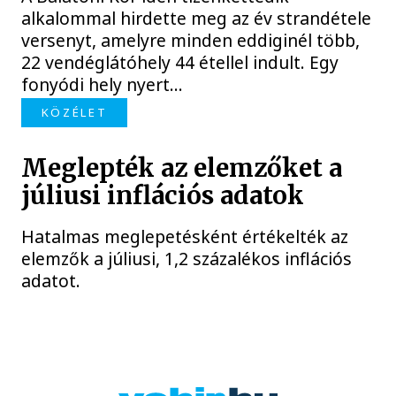
alkalommal hirdette meg az év strandétele
versenyt, amelyre minden eddiginél több,
22 vendéglátóhely 44 étellel indult. Egy
fonyódi hely nyert...
KÖZÉLET
Meglepték az elemzőket a
júliusi inflációs adatok
Hatalmas meglepetésként értékelték az
elemzők a júliusi, 1,2 százalékos inflációs
adatot.