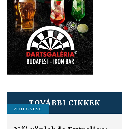
TOVÁBBI CIKKEK
VEHIR-VESC