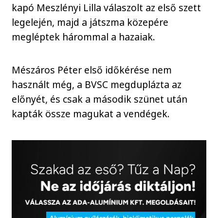
kapó Meszlényi Lilla válaszolt az első szett
legelején, majd a játszma közepére
megléptek hárommal a hazaiak.
Mészáros Péter első időkérése nem
használt még, a BVSC megduplázta az
előnyét, és csak a második szünet után
kapták össze magukat a vendégek.