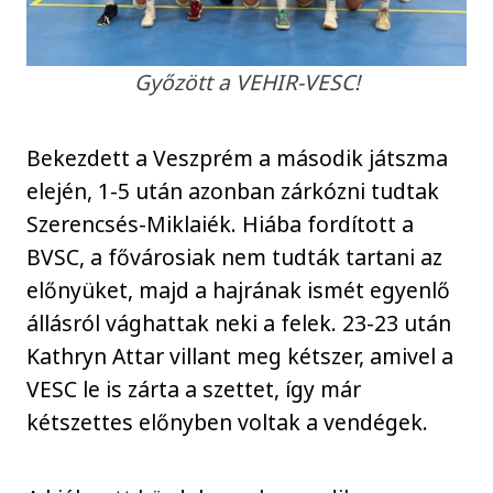
Győzött a VEHIR-VESC!
Bekezdett a Veszprém a második játszma
elején, 1-5 után azonban zárkózni tudtak
Szerencsés-Miklaiék. Hiába fordított a
BVSC, a fővárosiak nem tudták tartani az
előnyüket, majd a hajrának ismét egyenlő
állásról vághattak neki a felek. 23-23 után
Kathryn Attar villant meg kétszer, amivel a
VESC le is zárta a szettet, így már
kétszettes előnyben voltak a vendégek.