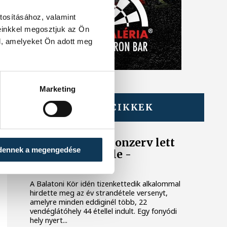
tosításához, valamint
einkkel megosztjuk az Ön
l, amelyeket Ön adott meg
Marketing
TOVÁBBI CIKKEK
BALATON
Egy furcsa halkonzerv lett
dennek a megengedése
az Év Strandétele -
mutatjuk!
A Balatoni Kör idén tizenkettedik alkalommal
hirdette meg az év strandétele versenyt,
amelyre minden eddiginél több, 22
vendéglátóhely 44 étellel indult. Egy fonyódi
hely nyert...