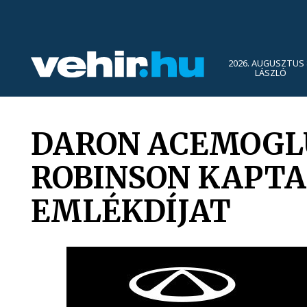
2026. AUGUSZTUS 
LÁSZLÓ
DARON ACEMOGLU
ROBINSON KAPTA
EMLÉKDÍJAT