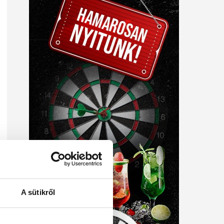
A sütikről