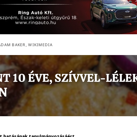
ADAM BAKER, WIKIMEDIA
olt hatásának tanulmányozásáért