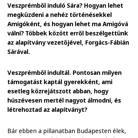
Veszprémből induló Sára? Hogyan lehet
megküzdeni a nehéz történésekkel
Amigóként, és hogyan lehet ma Amigóvá
válni? Többek között erről beszélgettünk
az alapítvány vezetőjével, Forgács-Fábián
Sárával.
Veszprémből indultál. Pontosan milyen
támogatást kaptál gyerekként, ami
esetleg közrejátszott abban, hogy
húszévesen mertél nagyot álmodni, és
létrehoztad az alapítványt?
Bár ebben a pillanatban Budapesten élek,