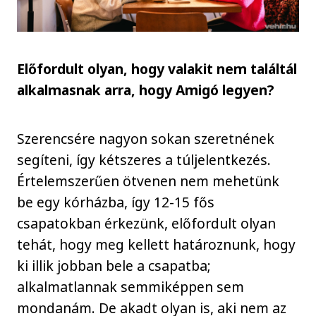
Előfordult olyan, hogy valakit nem találtál
alkalmasnak arra, hogy Amigó legyen?
Szerencsére nagyon sokan szeretnének
segíteni, így kétszeres a túljelentkezés.
Értelemszerűen ötvenen nem mehetünk
be egy kórházba, így 12-15 fős
csapatokban érkezünk, előfordult olyan
tehát, hogy meg kellett határoznunk, hogy
ki illik jobban bele a csapatba;
alkalmatlannak semmiképpen sem
mondanám. De akadt olyan is, aki nem az