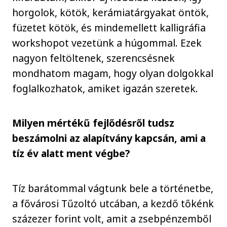
horgolok, kötök, kerámiatárgyakat öntök,
füzetet kötök, és mindemellett kalligráfia
workshopot vezetünk a húgommal. Ezek
nagyon feltöltenek, szerencsésnek
mondhatom magam, hogy olyan dolgokkal
foglalkozhatok, amiket igazán szeretek.
Milyen mértékű fejlődésről tudsz
beszámolni az alapítvány kapcsán, ami a
tíz év alatt ment végbe?
Tíz barátommal vágtunk bele a történetbe,
a fővárosi Tűzoltó utcában, a kezdő tőkénk
százezer forint volt, amit a zsebpénzemből