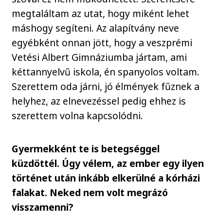
megtaláltam az utat, hogy miként lehet
máshogy segíteni. Az alapítvány neve
egyébként onnan jött, hogy a veszprémi
Vetési Albert Gimnáziumba jártam, ami
kéttannyelvű iskola, én spanyolos voltam.
Szerettem oda járni, jó élmények fűznek a
helyhez, az elnevezéssel pedig ehhez is
szerettem volna kapcsolódni.
Gyermekként te is betegséggel
küzdöttél. Úgy vélem, az ember egy ilyen
történet után inkább elkerülné a kórházi
falakat. Neked nem volt megrázó
visszamenni?