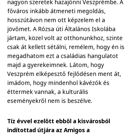
nagyon szeretek hazajönni Veszprémbe. A
főváros inkább átmeneti megoldás,
hosszútávon nem ott képzelem el a
jövőmet. A Rózsa úti Általános Iskolába
jártam, közel volt az otthonunkhoz, szinte
csak át kellett sétálni, remélem, hogy én is
megadhatom ezt a családias hangulatot
majd a gyerekeimnek. Látom, hogy
Veszprém elképesztő fejlődésen ment át,
imádom, hogy mindenhol kávézók és
éttermek vannak, a kulturális
eseményekről nem is beszélve.
Tíz évvel ezelőtt ebből a kisvárosból
indítottad útjára az Amigos a