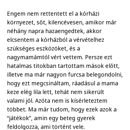
Engem nem rettentett el a kórházi
környezet, sőt, kilencévesen, amikor már
néhány napra hazaengedtek, akkor
elcsentem a kórházból a vérvételhez
szükséges eszközöket, és a
nagymamámtól vért vettem. Persze ezt
hatalmas titokban tartottam mások előtt,
illetve ma már nagyon furcsa belegondolni,
hogy ezt megcsináltam, ráadásul a mama
keze elég lila lett, tehát nem sikerült
valami jól. Azóta nem is kísérleteztem
többet. Ma már tudom, hogy ezek azok a
“játékok”, amin egy beteg gyerek
feldolgozza, ami történt vele.