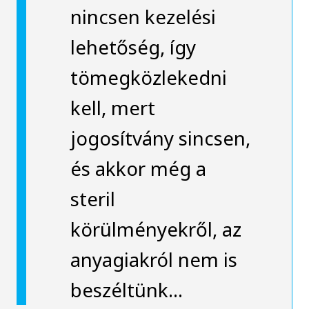
nincsen kezelési
lehetőség, így
tömegközlekedni
kell, mert
jogosítvány sincsen,
és akkor még a
steril
körülményekről, az
anyagiakról nem is
beszéltünk…