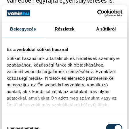
van ebben egyfajta egyensúlykeresés is.
Nálunk egy Amigo átlagosan két évet tölt
el, én viszont tíz éve csinálom. Igyekszem
elkerülni a kiégést, hogy hiteles tudjak
Beleegyezés
Részletek
A sütikről
maradni. Az alapítvány rengeteg feladatot
ad, például a múlt héten érkezett meg hat
Ez a weboldal sütiket használ
tonna LEGO szett, amit karácsonyra
Sütiket használunk a tartalmak és hirdetések személyre
szánunk a gyerekeknek…
szabásához, közösségi funkciók biztosításához,
valamint weboldalforgalmunk elemzéséhez. Ezenkívül
közösségi média-, hirdető- és elemező partnereinkkel
Tíz éve fogtál bele, de vajon mennyire
megosztjuk az Ön weboldalhasználatra vonatkozó
önazonos számodra, hogy összetartod,
adatait, akik kombinálhatják az adatokat más olyan
vezeted a csapatot?
adatokkal, amelyeket Ön adott meg számukra vagy az
Ön által használt más szolgáltatásokból gyűjtöttek.
Alapvetően önazonos, hiszen mindig voltak
Hozzájárulás kiválasztása
álmaim, de arra is rájöttem, hogy
Elengedhetetlen