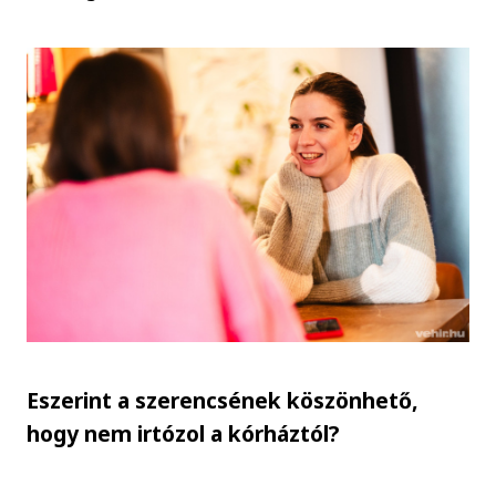
Eszerint a szerencsének köszönhető,
hogy nem irtózol a kórháztól?