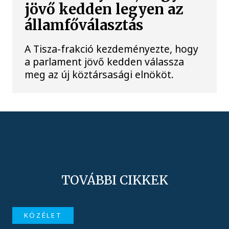
jövő kedden legyen az
államfőválasztás
A Tisza-frakció kezdeményezte, hogy
a parlament jövő kedden válassza
meg az új köztársasági elnököt.
TOVÁBBI CIKKEK
KÖZÉLET