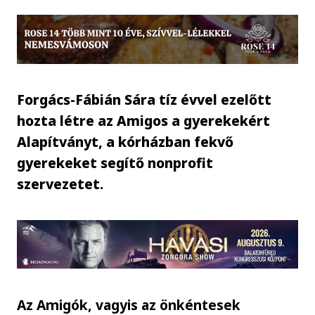
Forgács-Fábián Sára tíz évvel ezelőtt
hozta létre az Amigos a gyerekekért
Alapítványt, a kórházban fekvő
gyerekeket segítő nonprofit
szervezetet.
Az Amigók, vagyis az önkéntesek