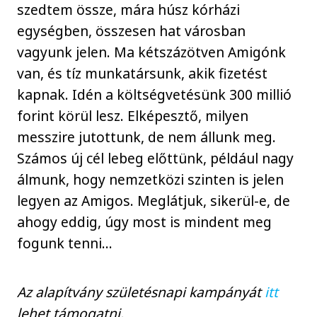
szedtem össze, mára húsz kórházi
egységben, összesen hat városban
vagyunk jelen. Ma kétszázötven Amigónk
van, és tíz munkatársunk, akik fizetést
kapnak. Idén a költségvetésünk 300 millió
forint körül lesz. Elképesztő, milyen
messzire jutottunk, de nem állunk meg.
Számos új cél lebeg előttünk, például nagy
álmunk, hogy nemzetközi szinten is jelen
legyen az Amigos. Meglátjuk, sikerül-e, de
ahogy eddig, úgy most is mindent meg
fogunk tenni…
Az alapítvány születésnapi kampányát
itt
lehet támogatni.