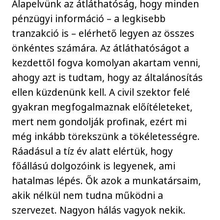
Alapelvünk az átláthatóság, hogy minden
pénzügyi információ – a legkisebb
tranzakció is – elérhető legyen az összes
önkéntes számára. Az átláthatóságot a
kezdettől fogva komolyan akartam venni,
ahogy azt is tudtam, hogy az általánosítás
ellen küzdenünk kell. A civil szektor felé
gyakran megfogalmaznak előítéleteket,
mert nem gondolják profinak, ezért mi
még inkább törekszünk a tökéletességre.
Ráadásul a tíz év alatt elértük, hogy
főállású dolgozóink is legyenek, ami
hatalmas lépés. Ők azok a munkatársaim,
akik nélkül nem tudna működni a
szervezet. Nagyon hálás vagyok nekik.