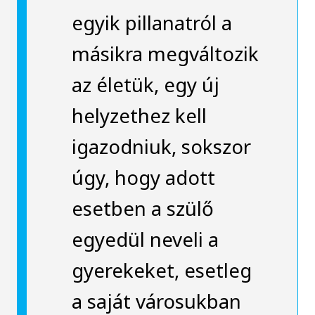
egyik pillanatról a
másikra megváltozik
az életük, egy új
helyzethez kell
igazodniuk, sokszor
úgy, hogy adott
esetben a szülő
egyedül neveli a
gyerekeket, esetleg
a saját városukban