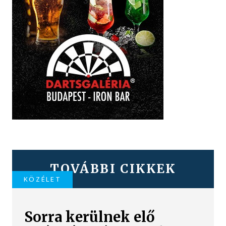
TOVÁBBI CIKKEK
KÖZÉLET
Sorra kerülnek elő