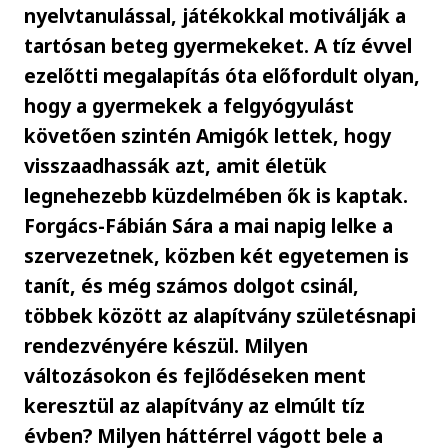
nyelvtanulással, játékokkal motiválják a
tartósan beteg gyermekeket. A tíz évvel
ezelőtti megalapítás óta előfordult olyan,
hogy a gyermekek a felgyógyulást
követően szintén Amigók lettek, hogy
visszaadhassák azt, amit életük
legnehezebb küzdelmében ők is kaptak.
Forgács-Fábián Sára a mai napig lelke a
szervezetnek, közben két egyetemen is
tanít, és még számos dolgot csinál,
többek között az alapítvány születésnapi
rendezvényére készül. Milyen
változásokon és fejlődéseken ment
keresztül az alapítvány az elmúlt tíz
évben? Milyen háttérrel vágott bele a