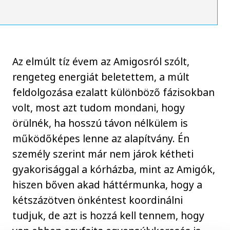
Az elmúlt tíz évem az Amigosról szólt,
rengeteg energiát beletettem, a múlt
feldolgozása ezalatt különböző fázisokban
volt, most azt tudom mondani, hogy
örülnék, ha hosszú távon nélkülem is
működőképes lenne az alapítvány. Én
személy szerint már nem járok kétheti
gyakorisággal a kórházba, mint az Amigók,
hiszen bőven akad háttérmunka, hogy a
kétszázötven önkéntest koordinálni
tudjuk, de azt is hozzá kell tennem, hogy