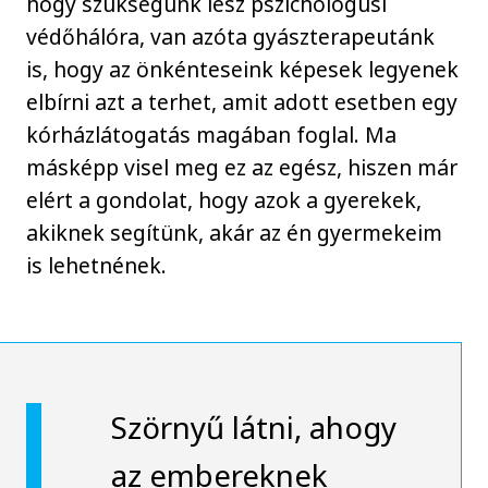
hogy szükségünk lesz pszichológusi
védőhálóra, van azóta gyászterapeutánk
is, hogy az önkénteseink képesek legyenek
elbírni azt a terhet, amit adott esetben egy
kórházlátogatás magában foglal. Ma
másképp visel meg ez az egész, hiszen már
elért a gondolat, hogy azok a gyerekek,
akiknek segítünk, akár az én gyermekeim
is lehetnének.
Szörnyű látni, ahogy
az embereknek