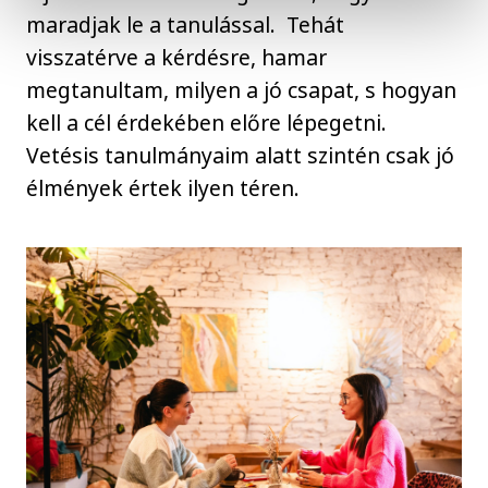
maradjak le a tanulással. Tehát
visszatérve a kérdésre, hamar
megtanultam, milyen a jó csapat, s hogyan
kell a cél érdekében előre lépegetni.
Vetésis tanulmányaim alatt szintén csak jó
élmények értek ilyen téren.