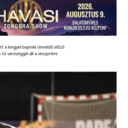
tt a lengyel bajnoki címvédő előző
öt vereséggel áll a veszprémi