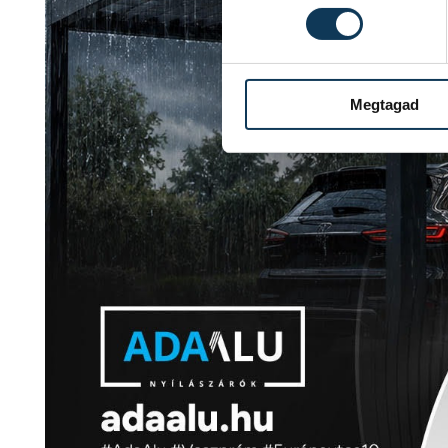
Megtagad