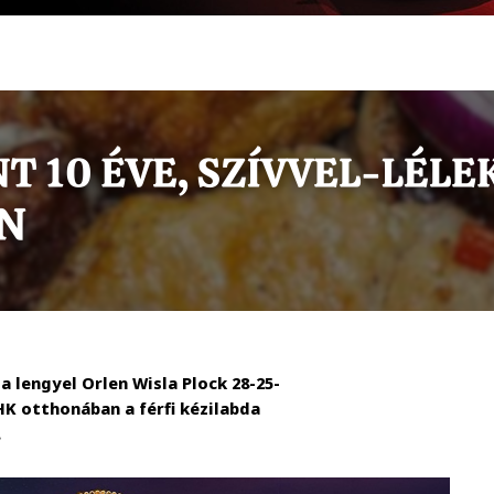
a lengyel Orlen Wisla Plock 28-25-
 HK otthonában a férfi kézilabda
.