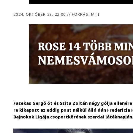
2024. OKTÓBER 23. 22:00
//
FORRÁS: MTI
Fazekas Gergő öt és Szita Zoltán négy gólja ellenére 
re kikapott az eddig pont nélkül álló dán Fredericia
Bajnokok Ligája csoportkörének szerdai játéknapján