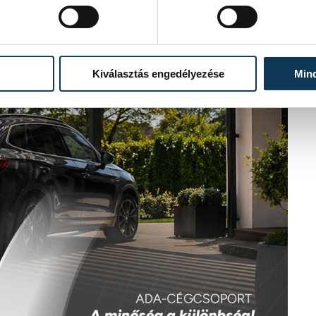
Kiválasztás engedélyezése
Min