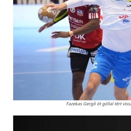
Fazekas Gergő öt góllal tért vis