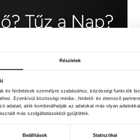
Részletek
ál
mak és hirdetések személyre szabásához, közösségi funkciók biz
hez. Ezenkívül közösségi média-, hirdető- és elemező partner
zó adatait, akik kombinálhatják az adatokat más olyan adatokka
sznált más szolgáltatásokból gyűjtöttek.
Beállítások
Statisztikai