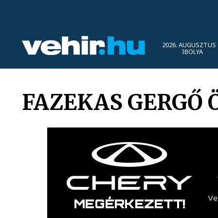
2026. AUGUSZTUS 
IBOLYA
FAZEKAS GERGŐ Ö