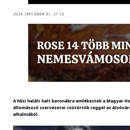
2024. OKTÓBER 31. 21:13
A hősi halált halt katonákra emlékeztek a Magyar 
állomásozó szervezetei csütörtök reggel az Alsóvá
alkalmából.