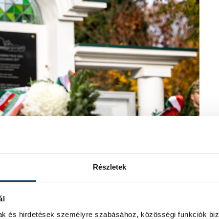
Részletek
ál
mak és hirdetések személyre szabásához, közösségi funkciók biz