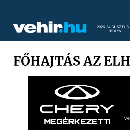
2026. AUGUSZTUS 
IBOLYA
FŐHAJTÁS AZ EL