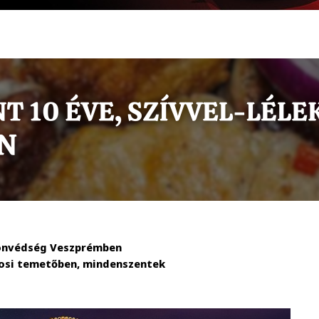
Honvédség Veszprémben
rosi temetőben, mindenszentek