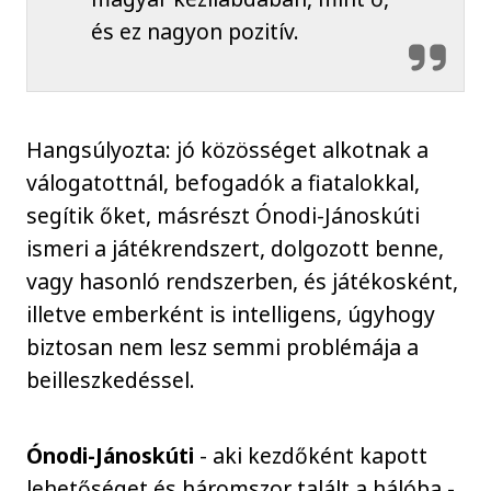
és ez nagyon pozitív.
Hangsúlyozta: jó közösséget alkotnak a
válogatottnál, befogadók a fiatalokkal,
segítik őket, másrészt Ónodi-Jánoskúti
ismeri a játékrendszert, dolgozott benne,
vagy hasonló rendszerben, és játékosként,
illetve emberként is intelligens, úgyhogy
biztosan nem lesz semmi problémája a
beilleszkedéssel.
Ónodi-Jánoskúti
- aki kezdőként kapott
lehetőséget és háromszor talált a hálóba -