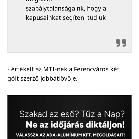
szabálytalanságaink, hogy a
kapusainkat segíteni tudjuk
- értékelt az MTI-nek a Ferencváros két
gólt szerző jobbátlövője.