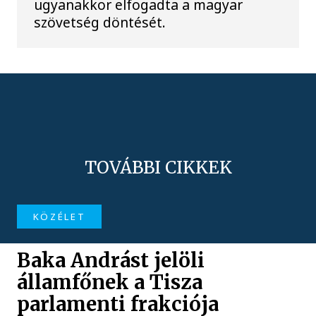
ugyanakkor elfogadta a magyar
szövetség döntését.
TOVÁBBI CIKKEK
KÖZÉLET
Baka Andrást jelöli
államfőnek a Tisza
parlamenti frakciója