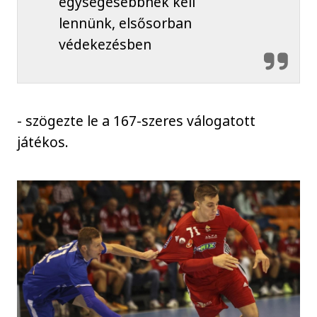
egységesebbnek kell
lennünk, elsősorban
védekezésben
- szögezte le a 167-szeres válogatott
játékos.