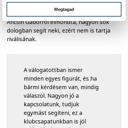
előtt játszani pedig felemelő érzés.
Megtagad
Ancsin Gáborról elmondta, nagyon sok
dologban segít neki, ezért nem is tartja
riválisának.
A válogatottban ismer
minden egyes figurát, és ha
bármi kérdésem van, mindig
válaszol. Nagyon jó a
kapcsolatunk, tudjuk
egymást segíteni, ez a
klubcsapatunkban is jól