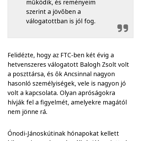
működik, és reményeim
szerint a jövőben a
válogatottban is jól fog.
Felidézte, hogy az FTC-ben két évig a
hetvenszeres válogatott Balogh Zsolt volt
a poszttársa, és ők Ancsinnal nagyon
hasonló személyiségek, vele is nagyon jó
volt a kapcsolata. Olyan apróságokra
hívják fel a figyelmét, amelyekre magától
nem jönne rá.
Ónodi-Jánoskútinak hónapokat kellett