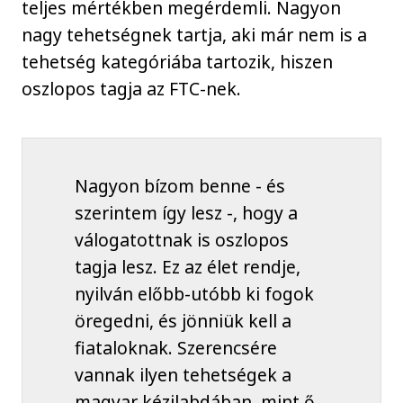
teljes mértékben megérdemli. Nagyon
nagy tehetségnek tartja, aki már nem is a
tehetség kategóriába tartozik, hiszen
oszlopos tagja az FTC-nek.
Nagyon bízom benne - és
szerintem így lesz -, hogy a
válogatottnak is oszlopos
tagja lesz. Ez az élet rendje,
nyilván előbb-utóbb ki fogok
öregedni, és jönniük kell a
fiataloknak. Szerencsére
vannak ilyen tehetségek a
magyar kézilabdában, mint ő,