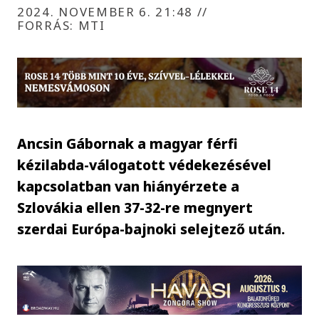
2024. NOVEMBER 6. 21:48
//
FORRÁS: MTI
Ancsin Gábornak a magyar férfi
kézilabda-válogatott védekezésével
kapcsolatban van hiányérzete a
Szlovákia ellen 37-32-re megnyert
szerdai Európa-bajnoki selejtező után.