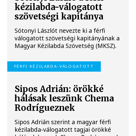
kézilabda-válogatott
szövetségi kapitánya
Sótonyi Lászlót nevezte ki a férfi
válogatott szövetségi kapitányának a
Magyar Kézilabda Szövetség (MKSZ).
FÉRFI KÉZILABDA-VÁLOGATOTT
Sipos Adrián: örökké
hálásak leszünk Chema
Rodrígueznek
Sipos Adrián szerint a magyar férfi
kézilabda-válogatott tagjai örökké