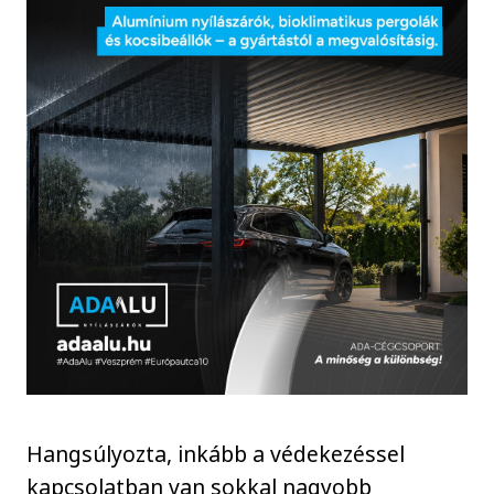
Hangsúlyozta, inkább a védekezéssel
kapcsolatban van sokkal nagyobb