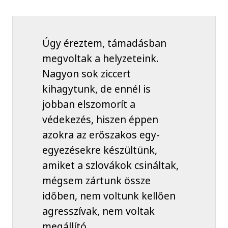
Úgy éreztem, támadásban
megvoltak a helyzeteink.
Nagyon sok ziccert
kihagytunk, de ennél is
jobban elszomorít a
védekezés, hiszen éppen
azokra az erőszakos egy-
egyezésekre készültünk,
amiket a szlovákok csináltak,
mégsem zártunk össze
időben, nem voltunk kellően
agresszívak, nem voltak
megállító