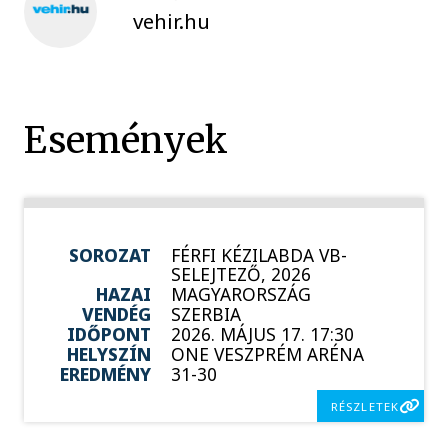
vehir.hu
Események
SOROZAT
FÉRFI KÉZILABDA VB-
SELEJTEZŐ, 2026
HAZAI
MAGYARORSZÁG
VENDÉG
SZERBIA
IDŐPONT
2026. MÁJUS 17. 17:30
HELYSZÍN
ONE VESZPRÉM ARÉNA
EREDMÉNY
31-30
RÉSZLETEK