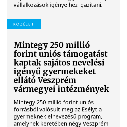
vállalkozások igényeihez igazítani.
KÖZÉLET
Mintegy 250 millió
forint uniós támogatást
kaptak sajátos nevelési
igényű gyermekeket
ellátó Veszprém
vármegyei intézmények
Mintegy 250 millió forint uniós
forrásból valósult meg az Esélyt a
gyermeknek elnevezésű program,
amelynek keretében négy Veszprém