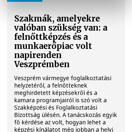
Szakmák, amelyekre
valóban szükség van: a
felnőttképzés és a
munkaerőpiac volt
napirenden
Veszprémben
Veszprém vármegye foglalkoztatási
helyzetéről, a felnőtteknek
meghirdetett képzésekről és a
kamara programjairól is szó volt a
Szakképzési és Foglalkoztatási
Bizottság ülésén. A tanácskozás egyik
fő kérdése az volt, hogyan lehet a
képzési kínálatot még jobban a helyi