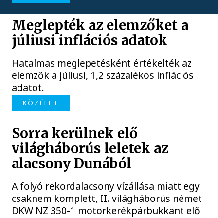
Meglepték az elemzőket a
júliusi inflációs adatok
Hatalmas meglepetésként értékelték az
elemzők a júliusi, 1,2 százalékos inflációs
adatot.
KÖZÉLET
Sorra kerülnek elő
világháborús leletek az
alacsony Dunából
A folyó rekordalacsony vízállása miatt egy
csaknem komplett, II. világháborús német
DKW NZ 350-1 motorkerékpárbukkant elő