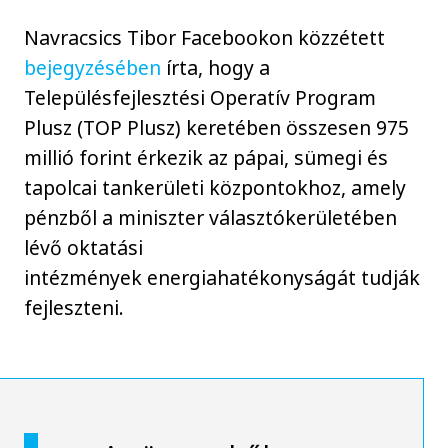
Navracsics Tibor Facebookon közzétett
bejegyzésében
írta, hogy a
Településfejlesztési Operatív Program
Plusz (TOP Plusz) keretében összesen 975
millió forint érkezik az pápai, sümegi és
tapolcai tankerületi központokhoz, amely
pénzből a miniszter választókerületében
lévő oktatási
intézmények energiahatékonyságát tudják
fejleszteni.