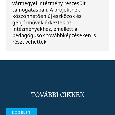
vármegyei intézmény részesült
támogatásban. A projektnek
köszönhetően új eszközök és
gépjárművek érkeztek az
intézményekhez, emellett a
pedagógusok továbbképzéseken is
részt vehettek.
TOVÁBBI CIKKEK
KÖZÉLET