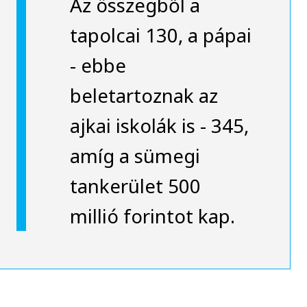
Az összegből a
tapolcai 130, a pápai
- ebbe
beletartoznak az
ajkai iskolák is - 345,
amíg a sümegi
tankerület 500
millió forintot kap.