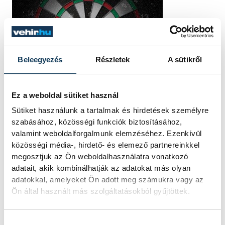
Beleegyezés
Részletek
A sütikről
Ez a weboldal sütiket használ
Sütiket használunk a tartalmak és hirdetések személyre
szabásához, közösségi funkciók biztosításához,
valamint weboldalforgalmunk elemzéséhez. Ezenkívül
közösségi média-, hirdető- és elemező partnereinkkel
megosztjuk az Ön weboldalhasználatra vonatkozó
adatait, akik kombinálhatják az adatokat más olyan
adatokkal, amelyeket Ön adott meg számukra vagy az
Ön által használt más szolgáltatásokból gyűjtöttek.
Hozzájárulás kiválasztása