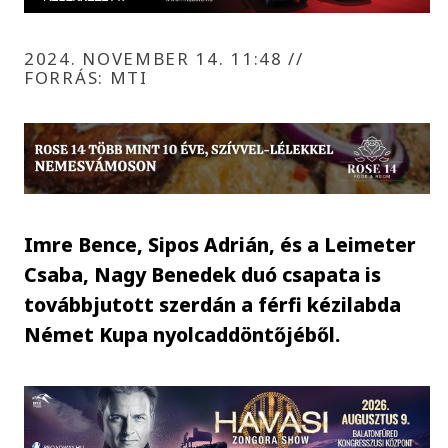
2024. NOVEMBER 14. 11:48
//
FORRÁS: MTI
Imre Bence, Sipos Adrián, és a Leimeter
Csaba, Nagy Benedek duó csapata is
továbbjutott szerdán a férfi kézilabda
Német Kupa nyolcaddöntőjéből.