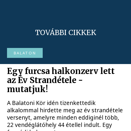
TOVÁBBI CIKKEK
BALATON
Egy furcsa halkonzerv lett
az Év Strandétele -
mutatjuk!
A Balatoni Kör idén tizenkettedik
alkalommal hirdette meg az év strandétele
versenyt, amelyre minden eddiginél több,
22 vendéglátóhely 44 étellel indult. Egy