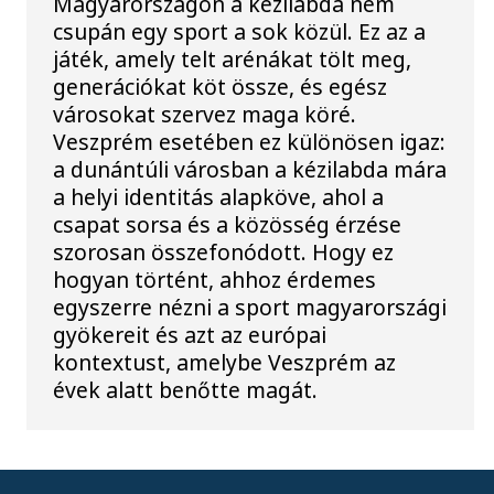
Magyarországon a kézilabda nem
csupán egy sport a sok közül. Ez az a
játék, amely telt arénákat tölt meg,
generációkat köt össze, és egész
városokat szervez maga köré.
Veszprém esetében ez különösen igaz:
a dunántúli városban a kézilabda mára
a helyi identitás alapköve, ahol a
csapat sorsa és a közösség érzése
szorosan összefonódott. Hogy ez
hogyan történt, ahhoz érdemes
egyszerre nézni a sport magyarországi
gyökereit és azt az európai
kontextust, amelybe Veszprém az
évek alatt benőtte magát.