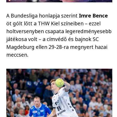
A Bundesliga honlapja szerint
Imre Bence
öt gólt lőtt a THW Kiel színeiben – ezzel
holtversenyben csapata legeredményesebb
játékosa volt – a címvédő és bajnok SC
Magdeburg ellen 29-28-ra megnyert hazai
meccsen.