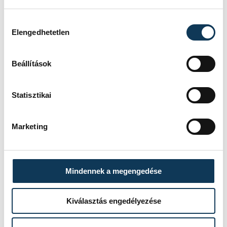
SZERZŐ
Hozzájárulás kiválasztása
vehir.hu
Elengedhetetlen
Beállítások
Statisztikai
Marketing
Mindennek a megengedése
Kiválasztás engedélyezése