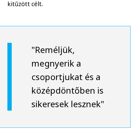
kitűzött célt.
"Reméljük,
megnyerik a
csoportjukat és a
középdöntőben is
sikeresek lesznek"