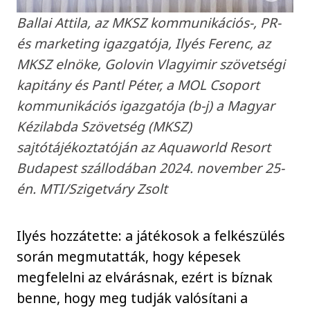
Ballai Attila, az MKSZ kommunikációs-, PR-
és marketing igazgatója, Ilyés Ferenc, az
MKSZ elnöke, Golovin Vlagyimir szövetségi
kapitány és Pantl Péter, a MOL Csoport
kommunikációs igazgatója (b-j) a Magyar
Kézilabda Szövetség (MKSZ)
sajtótájékoztatóján az Aquaworld Resort
Budapest szállodában 2024. november 25-
én. MTI/Szigetváry Zsolt
Ilyés hozzátette: a játékosok a felkészülés
során megmutatták, hogy képesek
megfelelni az elvárásnak, ezért is bíznak
benne, hogy meg tudják valósítani a