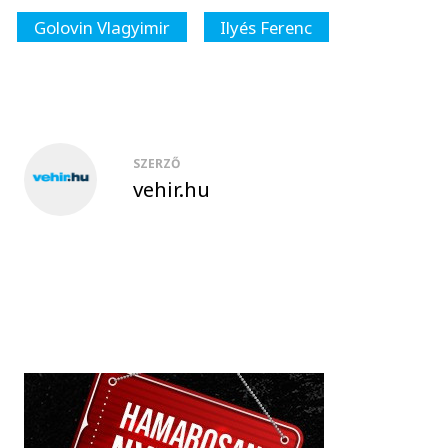
Golovin Vlagyimir
Ilyés Ferenc
SZERZŐ
vehir.hu