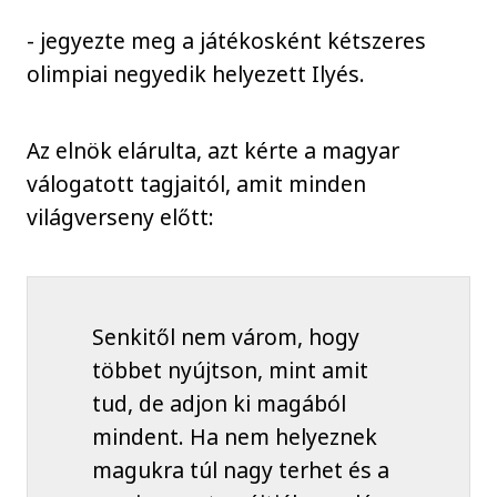
- jegyezte meg a játékosként kétszeres
olimpiai negyedik helyezett Ilyés.
Az elnök elárulta, azt kérte a magyar
válogatott tagjaitól, amit minden
világverseny előtt:
Senkitől nem várom, hogy
többet nyújtson, mint amit
tud, de adjon ki magából
mindent. Ha nem helyeznek
magukra túl nagy terhet és a