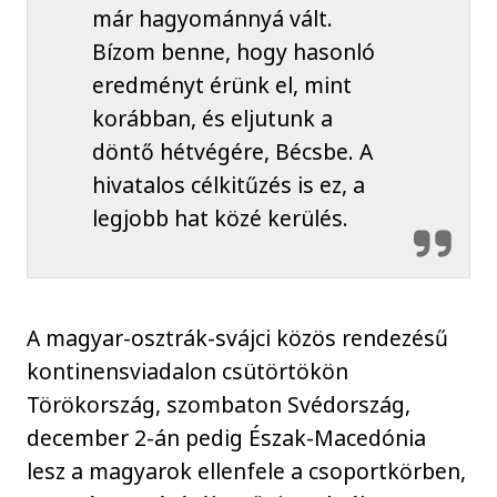
már hagyománnyá vált.
Bízom benne, hogy hasonló
eredményt érünk el, mint
korábban, és eljutunk a
döntő hétvégére, Bécsbe. A
hivatalos célkitűzés is ez, a
legjobb hat közé kerülés.
A magyar-osztrák-svájci közös rendezésű
kontinensviadalon csütörtökön
Törökország, szombaton Svédország,
december 2-án pedig Észak-Macedónia
lesz a magyarok ellenfele a csoportkörben,