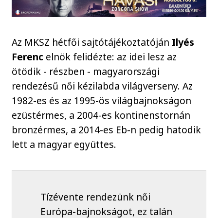
Az MKSZ hétfői sajtótájékoztatóján
Ilyés
Ferenc
elnök felidézte: az idei lesz az
ötödik - részben - magyarországi
rendezésű női kézilabda világverseny. Az
1982-es és az 1995-ös világbajnokságon
ezüstérmes, a 2004-es kontinenstornán
bronzérmes, a 2014-es Eb-n pedig hatodik
lett a magyar együttes.
Tízévente rendezünk női
Európa-bajnokságot, ez talán