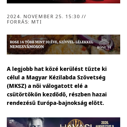
2024. NOVEMBER 25. 15:30
//
FORRÁS: MTI
A legjobb hat közé kerülést tűzte ki
célul a Magyar Kézilabda Szövetség
(MKSZ) a női válogatott elé a
csütörtökön kezdődő, részben hazai
rendezésű Európa-bajnokság előtt.