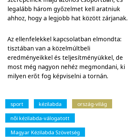
legalább három győzelmet kell aratniuk
ahhoz, hogy a legjobb hat között zárjanak.
Az ellenfelekkel kapcsolatban elmondta:
tisztában van a közelmúltbeli
eredményeikkel és teljesítményükkel, de
most még nagyon nehéz megmondani, ki
milyen erőt fog képviselni a tornán.
sport
kézilabda
ország-világ
női kézilabda-válogatott
Magyar Kézilabda Szövetség