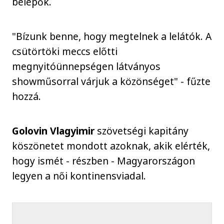
belépők.
"Bízunk benne, hogy megtelnek a lelátók. A
csütörtöki meccs előtti
megnyitóünnepségen látványos
showműsorral várjuk a közönséget" - fűzte
hozzá.
Golovin Vlagyimir
szövetségi kapitány
köszönetet mondott azoknak, akik elérték,
hogy ismét - részben - Magyarországon
legyen a női kontinensviadal.