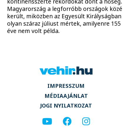
kontinensszerte rekordokat dönt a hőség.
Magyarország a legforróbb országok közé
került, miközben az Egyesült Királyságban
olyan száraz júliust mértek, amilyenre 155
éve nem volt példa.
IMPRESSZUM
MÉDIAAJÁNLAT
JOGI NYILATKOZAT