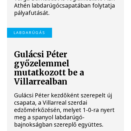
Athén labdarúgócsapatában folytatja
pályafutását.
LABDARÚGÁS
Gulácsi Péter
győzelemmel
mutatkozott be a
Villarrealban
Gulácsi Péter kezdőként szerepelt új
csapata, a Villarreal szerdai
edzőmérkőzésén, melyet 1-0-ra nyert
meg a spanyol labdarúgó-
bajnokságban szereplő együttes.