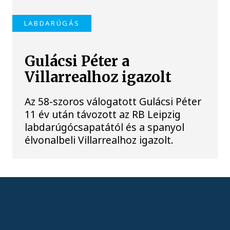
LABDARÚGÁS
Gulácsi Péter a
Villarrealhoz igazolt
Az 58-szoros válogatott Gulácsi Péter
11 év után távozott az RB Leipzig
labdarúgócsapatától és a spanyol
élvonalbeli Villarrealhoz igazolt.