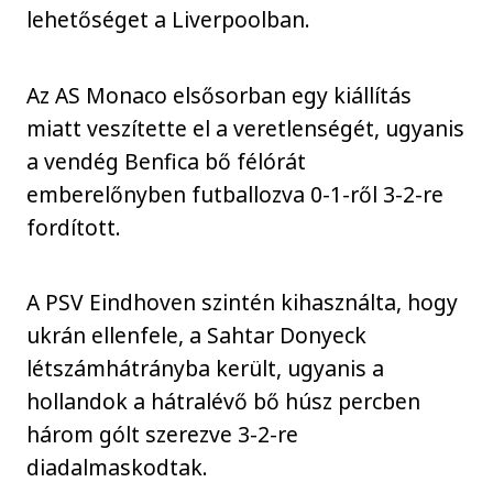
lehetőséget a Liverpoolban.
Az AS Monaco elsősorban egy kiállítás
miatt veszítette el a veretlenségét, ugyanis
a vendég Benfica bő félórát
emberelőnyben futballozva 0-1-ről 3-2-re
fordított.
A PSV Eindhoven szintén kihasználta, hogy
ukrán ellenfele, a Sahtar Donyeck
létszámhátrányba került, ugyanis a
hollandok a hátralévő bő húsz percben
három gólt szerezve 3-2-re
diadalmaskodtak.