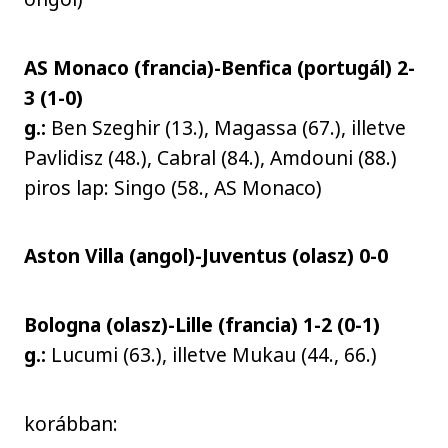
AS Monaco (francia)-Benfica (portugál) 2-
3 (1-0)
g.:
Ben Szeghir (13.), Magassa (67.), illetve
Pavlidisz (48.), Cabral (84.), Amdouni (88.)
piros lap: Singo (58., AS Monaco)
Aston Villa (angol)-Juventus (olasz) 0-0
Bologna (olasz)-Lille (francia) 1-2 (0-1)
g.:
Lucumi (63.), illetve Mukau (44., 66.)
korábban: