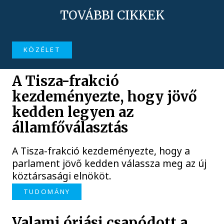
TOVÁBBI CIKKEK
KÖZÉLET
A Tisza-frakció
kezdeményezte, hogy jövő
kedden legyen az
államfőválasztás
A Tisza-frakció kezdeményezte, hogy a
parlament jövő kedden válassza meg az új
köztársasági elnököt.
TUDOMÁNY
Valami óriási csapódott a