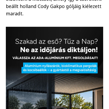
beállt holland Cody Gakpo góljáig kiélezett
maradt.