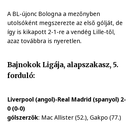
A BL-újonc Bologna a mezőnyben
utolsóként megszerezte az első gólját, de
így is kikapott 2-1-re a vendég Lille-től,
azaz továbbra is nyeretlen.
Bajnokok Ligája, alapszakasz, 5.
forduló:
Liverpool (angol)-Real Madrid (spanyol) 2-
0 (0-0)
gólszerzők
: Mac Allister (52.), Gakpo (77.)