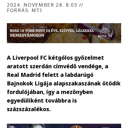
2024. NOVEMBER 28. 8:03
//
FORRÁS: MTI
A Liverpool FC kétgólos győzelmet
aratott szerdán címvédő vendége, a
Real Madrid felett a labdarúgó
Bajnokok Ligája alapszakaszának ötödik
fordulójában, így a mezőnyben
egyedüliként továbbra is
százszázalékos.