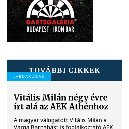
TOVÁBBI CIKKEK
LABDARÚGÁS
Vitális Milán négy évre
írt alá az AEK Athénhoz
A magyar válogatott Vitális Milán a
Varga Barnabást is foglalkoztató AEK