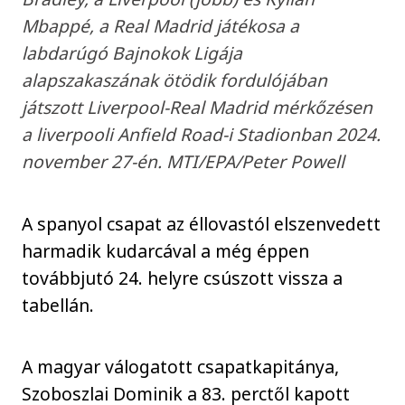
Mbappé, a Real Madrid játékosa a
labdarúgó Bajnokok Ligája
alapszakaszának ötödik fordulójában
játszott Liverpool-Real Madrid mérkőzésen
a liverpooli Anfield Road-i Stadionban 2024.
november 27-én. MTI/EPA/Peter Powell
A spanyol csapat az éllovastól elszenvedett
harmadik kudarcával a még éppen
továbbjutó 24. helyre csúszott vissza a
tabellán.
A magyar válogatott csapatkapitánya,
Szoboszlai Dominik a 83. perctől kapott