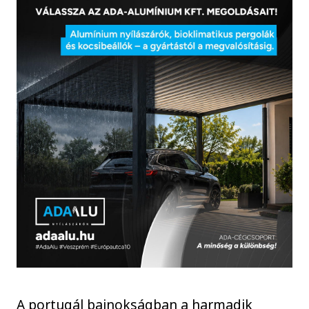
A portugál bajnokságban a harmadik