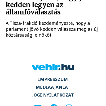
kedden legyen az
államfőválasztás
A Tisza-frakció kezdeményezte, hogy a
parlament jövő kedden válassza meg az új
köztársasági elnököt.
IMPRESSZUM
MÉDIAAJÁNLAT
JOGI NYILATKOZAT