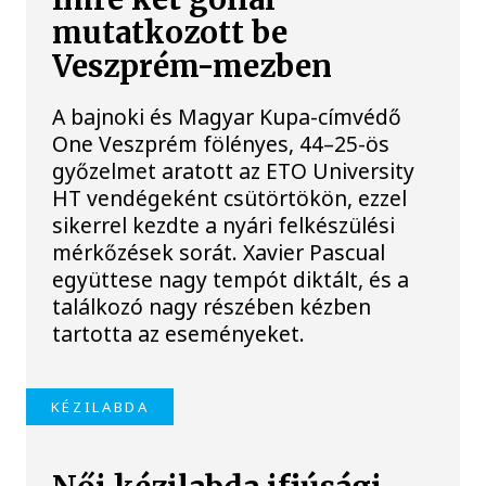
mutatkozott be
Veszprém-mezben
A bajnoki és Magyar Kupa-címvédő
One Veszprém fölényes, 44–25-ös
győzelmet aratott az ETO University
HT vendégeként csütörtökön, ezzel
sikerrel kezdte a nyári felkészülési
mérkőzések sorát. Xavier Pascual
együttese nagy tempót diktált, és a
találkozó nagy részében kézben
tartotta az eseményeket.
KÉZILABDA