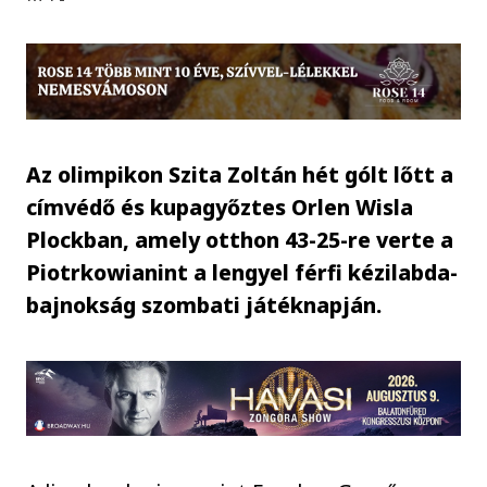
Az olimpikon Szita Zoltán hét gólt lőtt a
címvédő és kupagyőztes Orlen Wisla
Plockban, amely otthon 43-25-re verte a
Piotrkowianint a lengyel férfi kézilabda-
bajnokság szombati játéknapján.