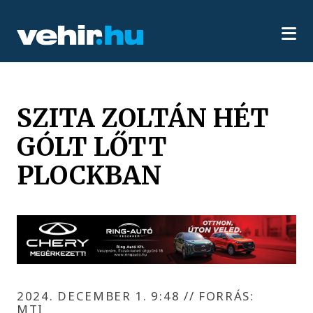
SZITA ZOLTÁN HÉT
GÓLT LŐTT
PLOCKBAN
2024. DECEMBER 1. 9:48
//
FORRÁS:
MTI