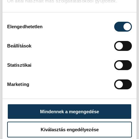
Ön által használt más szolgáltatásokból gyűjtöttek.
Hozzájárulás kiválasztása
Elengedhetetlen
Beállítások
Statisztikai
Marketing
Mindennek a megengedése
TOVÁBBI CIKKEK
KÉZILABDA
Kiválasztás engedélyezése