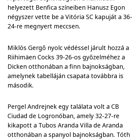
helyezett Benfica színeiben Hanusz Egon
négyszer vette be a Vitória SC kapuját a 36-
24-re megnyert meccsen.
Miklós Gergő nyolc védéssel járult hozzá a
Riihimäen Cocks 39-26-os győzelméhez a
Dicken otthonában a finn bajnokságban,
amelynek tabelláján csapata továbbra is
második.
Pergel Andrejnek egy találata volt a CB
Ciudad de Logronóban, amely 32-27-re
kikapott a Tubos Aranda Villa de Aranda
otthonában a spanyol bajnokságban. Tóth