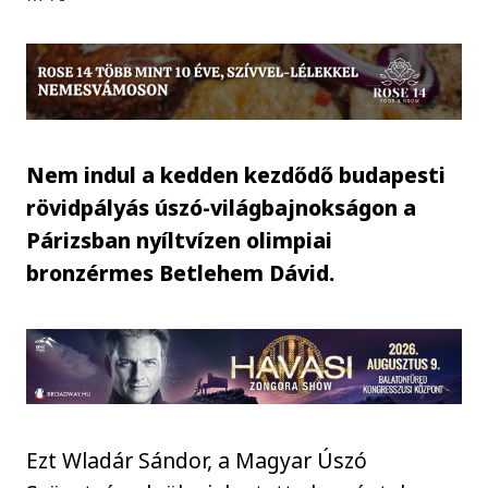
Nem indul a kedden kezdődő budapesti
rövidpályás úszó-világbajnokságon a
Párizsban nyíltvízen olimpiai
bronzérmes Betlehem Dávid.
Ezt Wladár Sándor, a Magyar Úszó