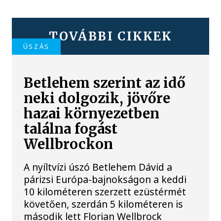
TOVÁBBI CIKKEK
ÚSZÁS
Betlehem szerint az idő
neki dolgozik, jövőre
hazai környezetben
találna fogást
Wellbrockon
A nyíltvízi úszó Betlehem Dávid a
párizsi Európa-bajnokságon a keddi
10 kilométeren szerzett ezüstérmét
követően, szerdán 5 kilométeren is
második lett Florian Wellbrock