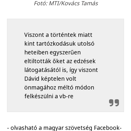
Fotó: MTI/Kovács Tamás
Viszont a történtek miatt
kint tartózkodásuk utolsó
heteiben egyszerűen
eltiltották őket az edzések
látogatásától is, így viszont
Dávid képtelen volt
önmagához méltó módon
felkészülni a vb-re
- olvasható a magyar szövetség Facebook-