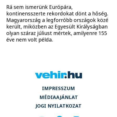
Rá sem ismerünk Európára,
kontinensszerte rekordokat dönt a hőség.
Magyarország a legforróbb országok közé
került, miközben az Egyesült Királyságban
olyan száraz júliust mértek, amilyenre 155
éve nem volt példa.
IMPRESSZUM
MÉDIAAJÁNLAT
JOGI NYILATKOZAT