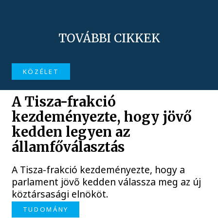
TOVÁBBI CIKKEK
KÖZÉLET
A Tisza-frakció
kezdeményezte, hogy jövő
kedden legyen az
államfőválasztás
A Tisza-frakció kezdeményezte, hogy a
parlament jövő kedden válassza meg az új
köztársasági elnököt.
TUDOMÁNY