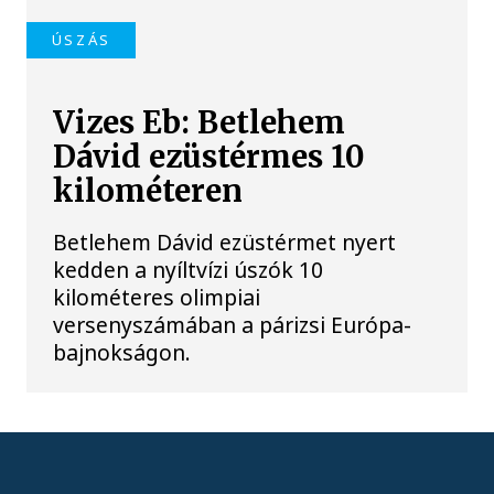
ÚSZÁS
Vizes Eb: Betlehem
Dávid ezüstérmes 10
kilométeren
Betlehem Dávid ezüstérmet nyert
kedden a nyíltvízi úszók 10
kilométeres olimpiai
versenyszámában a párizsi Európa-
bajnokságon.