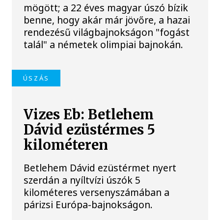
mögött; a 22 éves magyar úszó bízik
benne, hogy akár már jövőre, a hazai
rendezésű világbajnokságon "fogást
talál" a németek olimpiai bajnokán.
ÚSZÁS
Vizes Eb: Betlehem
Dávid ezüstérmes 5
kilométeren
Betlehem Dávid ezüstérmet nyert
szerdán a nyíltvízi úszók 5
kilométeres versenyszámában a
párizsi Európa-bajnokságon.