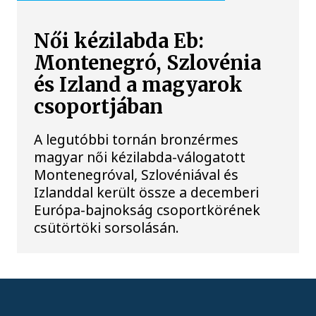
Női kézilabda Eb:
Montenegró, Szlovénia
és Izland a magyarok
csoportjában
A legutóbbi tornán bronzérmes
magyar női kézilabda-válogatott
Montenegróval, Szlovéniával és
Izlanddal került össze a decemberi
Európa-bajnokság csoportkörének
csütörtöki sorsolásán.