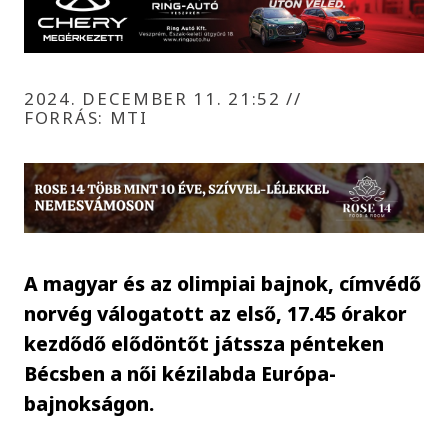
2024. DECEMBER 11. 21:52
//
FORRÁS: MTI
A magyar és az olimpiai bajnok, címvédő
norvég válogatott az első, 17.45 órakor
kezdődő elődöntőt játssza pénteken
Bécsben a női kézilabda Európa-
bajnokságon.