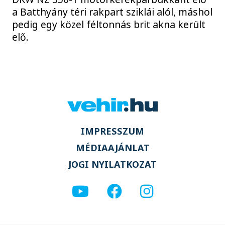
a Batthyány téri rakpart sziklái alól, máshol
pedig egy közel féltonnás brit akna került
elő.
IMPRESSZUM
MÉDIAAJÁNLAT
JOGI NYILATKOZAT