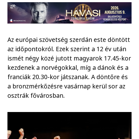
Az európai szövetség szerdán este döntött
az időpontokról. Ezek szerint a 12 év után
ismét négy közé jutott magyarok 17.45-kor
kezdenek a norvégokkal, míg a dánok és a
franciák 20.30-kor játszanak. A döntőre és
a bronzmérkőzésre vasárnap kerül sor az
osztrák fővárosban.