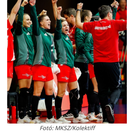
Fotó: MKSZ/Kolektiff