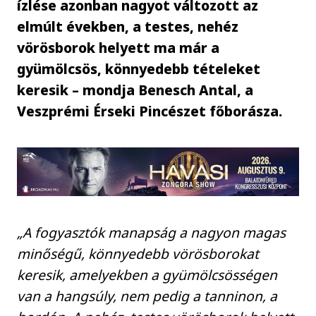
ízlése azonban nagyot változott az
elmúlt években, a testes, nehéz
vörösborok helyett ma már a
gyümölcsös, könnyedebb tételeket
keresik – mondja Benesch Antal, a
Veszprémi Érseki Pincészet főborásza.
„A fogyasztók manapság a nagyon magas
minőségű, könnyedebb vörösborokat
keresik, amelyekben a gyümölcsösségen
van a hangsúly, nem pedig a tanninon, a