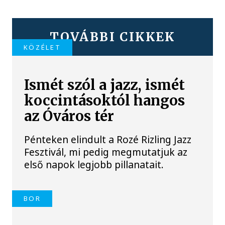
TOVÁBBI CIKKEK
KÖZÉLET
Ismét szól a jazz, ismét
koccintásoktól hangos
az Óváros tér
Pénteken elindult a Rozé Rizling Jazz
Fesztivál, mi pedig megmutatjuk az
első napok legjobb pillanatait.
BOR