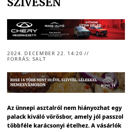
SZÍVESEN
2024. DECEMBER 22. 14:20
//
FORRÁS: SALT
Az ünnepi asztalról nem hiányozhat egy
palack kiváló vörösbor, amely jól passzol
többféle karácsonyi ételhez. A vásárlók