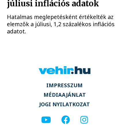
júliusi inflációs adatok
Hatalmas meglepetésként értékelték az
elemzők a júliusi, 1,2 százalékos inflációs
adatot.
IMPRESSZUM
MÉDIAAJÁNLAT
JOGI NYILATKOZAT