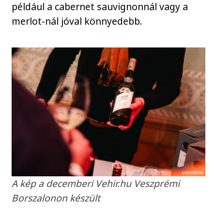
például a cabernet sauvignonnál vagy a
merlot-nál jóval könnyedebb.
A kép a decemberi Vehir.hu Veszprémi
Borszalonon készült