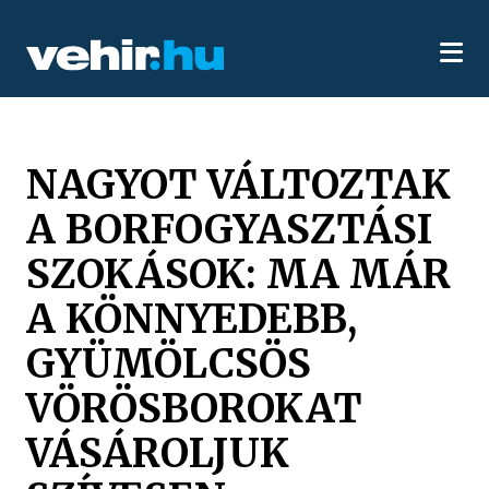
NAGYOT VÁLTOZTAK
A BORFOGYASZTÁSI
SZOKÁSOK: MA MÁR
A KÖNNYEDEBB,
GYÜMÖLCSÖS
VÖRÖSBOROKAT
VÁSÁROLJUK