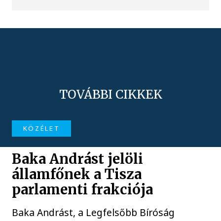
TOVÁBBI CIKKEK
KÖZÉLET
Baka Andrást jelöli
államfőnek a Tisza
parlamenti frakciója
Baka Andrást, a Legfelsőbb Bíróság