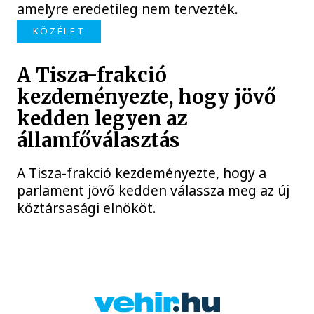
amelyre eredetileg nem tervezték.
KÖZÉLET
A Tisza-frakció
kezdeményezte, hogy jövő
kedden legyen az
államfőválasztás
A Tisza-frakció kezdeményezte, hogy a
parlament jövő kedden válassza meg az új
köztársasági elnököt.