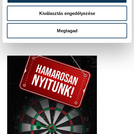
István
Kiválasztás engedélyezése
Megtagad