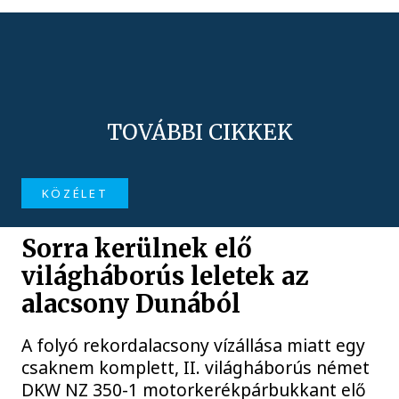
TOVÁBBI CIKKEK
KÖZÉLET
Sorra kerülnek elő
világháborús leletek az
alacsony Dunából
A folyó rekordalacsony vízállása miatt egy
csaknem komplett, II. világháborús német
DKW NZ 350-1 motorkerékpárbukkant elő