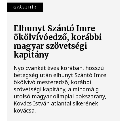
GYÁSZHÍR
Elhunyt Szántó Imre
ökölvívóedző, korábbi
magyar szövetségi
kapitány
Nyolcvankét éves korában, hosszú
betegség után elhunyt Szántó Imre
ökölvívó mesteredző, korábbi
szövetségi kapitány, a mindmáig
utolsó magyar olimpiai bokszarany,
Kovács István atlantai sikerének
kovácsa.