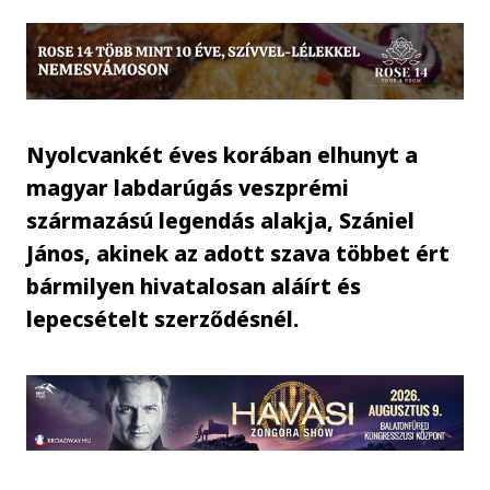
Nyolcvankét éves korában elhunyt a
magyar labdarúgás veszprémi
származású legendás alakja, Szániel
János, akinek az adott szava többet ért
bármilyen hivatalosan aláírt és
lepecsételt szerződésnél.