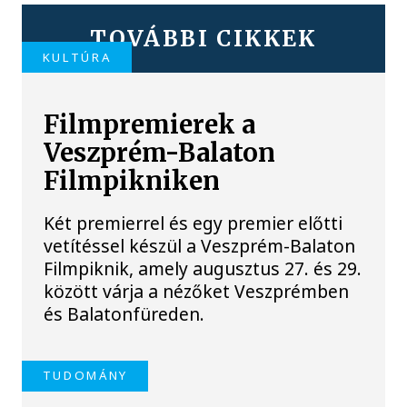
TOVÁBBI CIKKEK
KULTÚRA
Filmpremierek a
Veszprém-Balaton
Filmpikniken
Két premierrel és egy premier előtti
vetítéssel készül a Veszprém-Balaton
Filmpiknik, amely augusztus 27. és 29.
között várja a nézőket Veszprémben
és Balatonfüreden.
TUDOMÁNY