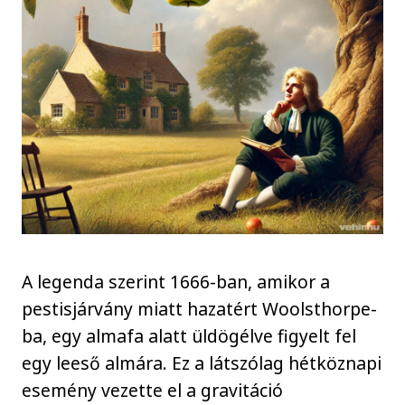
A legenda szerint 1666-ban, amikor a
pestisjárvány miatt hazatért Woolsthorpe-
ba, egy almafa alatt üldögélve figyelt fel
egy leeső almára. Ez a látszólag hétköznapi
esemény vezette el a gravitáció