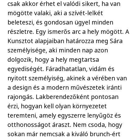
csak akkor érhet el valódi sikert, ha van
mögötte valaki, aki a szívét-lelkét
beleteszi, és gondosan ügyel minden
részletre. Egy ismerős arc a hely mögött. A
Kunsztot alapjaiban határozza meg Sára
személyisége, aki minden nap azon
dolgozik, hogy a hely megtartsa
egyediségét. Fáradhatatlan, vidám és
nyitott személyiség, akinek a vérében van
a design és a modern művészetek iránti
rajongás. Lakberendezőként pontosan
érzi, hogyan kell olyan környezetet
teremteni, amely egyszerre lenyűgöz és
otthonosságot áraszt. Nem csoda, hogy
sokan már nemcsak a kiváló brunch-ért