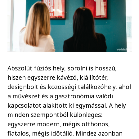
Abszolút fúziós hely, sorolni is hosszú,
hiszen egyszerre kávézó, kiállítótér,
designbolt és közösségi találkozóhely, ahol
a művészet és a gasztronómia valódi
kapcsolatot alakított ki egymással. A hely
minden szempontból különleges:
egyszerre modern, mégis otthonos,
fiatalos, mégis időtálló. Mindez azonban