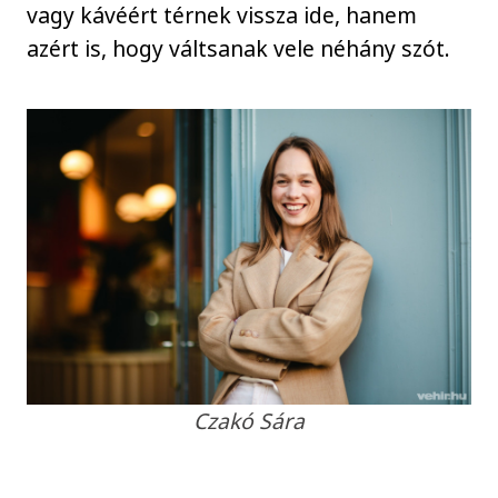
vagy kávéért térnek vissza ide, hanem
azért is, hogy váltsanak vele néhány szót.
Czakó Sára