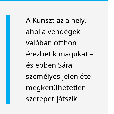
A Kunszt az a hely,
ahol a vendégek
valóban otthon
érezhetik magukat –
és ebben Sára
személyes jelenléte
megkerülhetetlen
szerepet játszik.