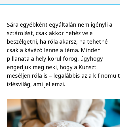
Sára egyébként egyáltalán nem igényli a
sztárolást, csak akkor nehéz vele
beszélgetni, ha róla akarsz, ha tehetné
csak a kávézó lenne a téma. Minden
pillanata a hely körül forog, úgyhogy
engedjük meg neki, hogy a Kunszt!
meséljen róla is – legalábbis az a kifinomult
ízlésvilág, ami jellemzi.