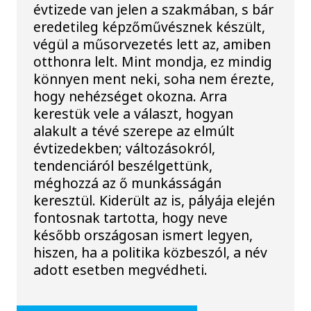
évtizede van jelen a szakmában, s bár
eredetileg képzőművésznek készült,
végül a műsorvezetés lett az, amiben
otthonra lelt. Mint mondja, ez mindig
könnyen ment neki, soha nem érezte,
hogy nehézséget okozna. Arra
kerestük vele a választ, hogyan
alakult a tévé szerepe az elmúlt
évtizedekben; változásokról,
tendenciáról beszélgettünk,
méghozzá az ő munkásságán
keresztül. Kiderült az is, pályája elején
fontosnak tartotta, hogy neve
később országosan ismert legyen,
hiszen, ha a politika közbeszól, a név
adott esetben megvédheti.