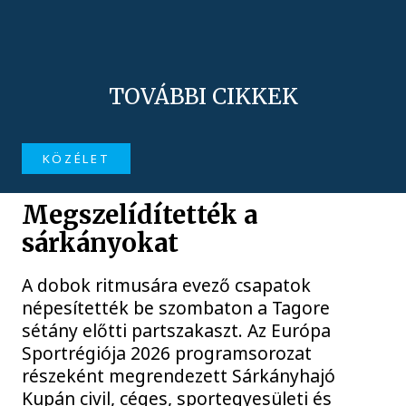
TOVÁBBI CIKKEK
KÖZÉLET
Megszelídítették a
sárkányokat
A dobok ritmusára evező csapatok
népesítették be szombaton a Tagore
sétány előtti partszakaszt. Az Európa
Sportrégiója 2026 programsorozat
részeként megrendezett Sárkányhajó
Kupán civil, céges, sportegyesületi és