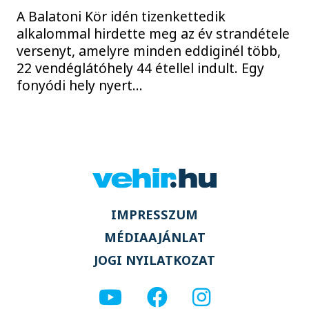
A Balatoni Kör idén tizenkettedik
alkalommal hirdette meg az év strandétele
versenyt, amelyre minden eddiginél több,
22 vendéglátóhely 44 étellel indult. Egy
fonyódi hely nyert...
IMPRESSZUM
MÉDIAAJÁNLAT
JOGI NYILATKOZAT