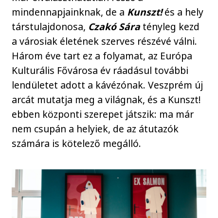
mindennapjainknak, de a
Kunszt!
és a hely
társtulajdonosa,
Czakó Sára
tényleg kezd
a városiak életének szerves részévé válni.
Három éve tart ez a folyamat, az Európa
Kulturális Fővárosa év ráadásul további
lendületet adott a kávézónak. Veszprém új
arcát mutatja meg a világnak, és a Kunszt!
ebben központi szerepet játszik: ma már
nem csupán a helyiek, de az átutazók
számára is kötelező megálló.