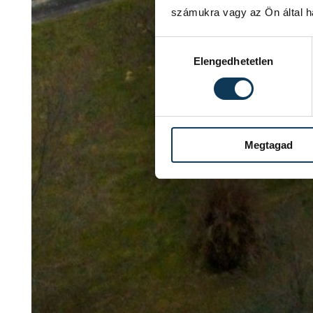
számukra vagy az Ön által ha
Hozzájárulás kiválasztása
Elengedhetetlen
Megtagad