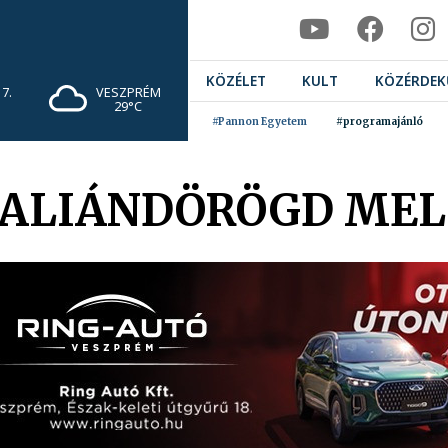
KÖZÉLET
KULT
KÖZÉRDEK
7.
VESZPRÉM
29°C
#Pannon Egyetem
#programajánló
TALIÁNDÖRÖGD ME