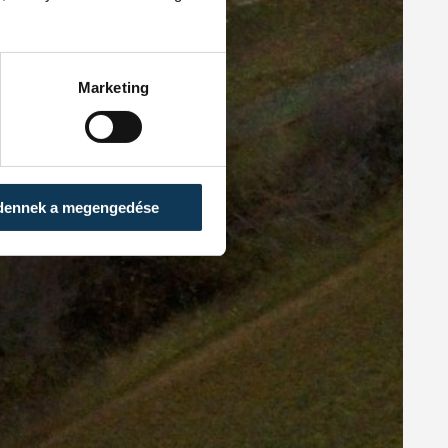
Marketing
dennek a megengedése