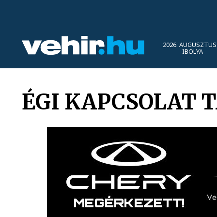
2026. AUGUSZTUS 
IBOLYA
ÉGI KAPCSOLAT 