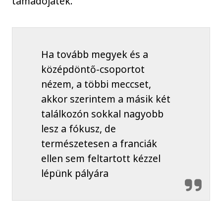
támadójáték.
Ha tovább megyek és a
középdöntő-csoportot
nézem, a többi meccset,
akkor szerintem a másik két
találkozón sokkal nagyobb
lesz a fókusz, de
természetesen a franciák
ellen sem feltartott kézzel
lépünk pályára