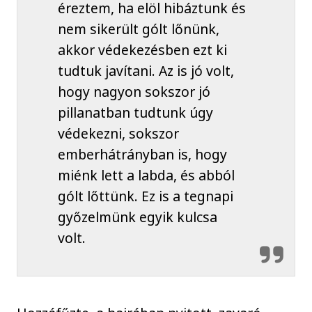
éreztem, ha elöl hibáztunk és
nem sikerült gólt lőnünk,
akkor védekezésben ezt ki
tudtuk javítani. Az is jó volt,
hogy nagyon sokszor jó
pillanatban tudtunk úgy
védekezni, sokszor
emberhátrányban is, hogy
miénk lett a labda, és abból
gólt lőttünk. Ez is a tegnapi
győzelmünk egyik kulcsa
volt.