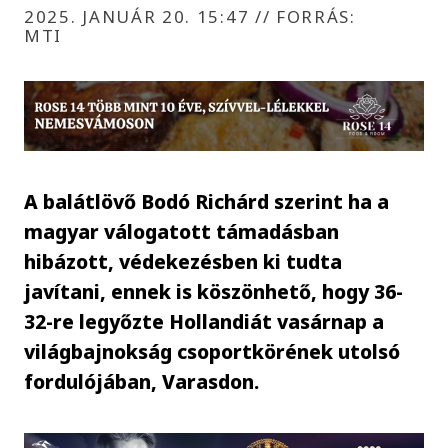
2025. JANUÁR 20. 15:47
//
FORRÁS:
MTI
A balátlövő Bodó Richárd szerint ha a
magyar válogatott támadásban
hibázott, védekezésben ki tudta
javítani, ennek is köszönhető, hogy 36-
32-re legyőzte Hollandiát vasárnap a
világbajnokság csoportkörének utolsó
fordulójában, Varasdon.