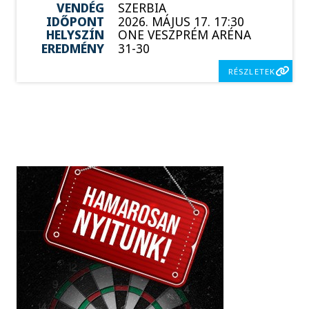
VENDÉG
SZERBIA
IDŐPONT
2026. MÁJUS 17. 17:30
HELYSZÍN
ONE VESZPRÉM ARÉNA
EREDMÉNY
31-30
RÉSZLETEK