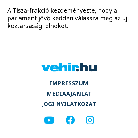
A Tisza-frakció kezdeményezte, hogy a
parlament jövő kedden válassza meg az új
köztársasági elnököt.
IMPRESSZUM
MÉDIAAJÁNLAT
JOGI NYILATKOZAT