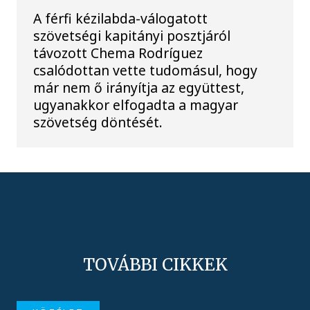
A férfi kézilabda-válogatott
szövetségi kapitányi posztjáról
távozott Chema Rodríguez
csalódottan vette tudomásul, hogy
már nem ő irányítja az együttest,
ugyanakkor elfogadta a magyar
szövetség döntését.
TOVÁBBI CIKKEK