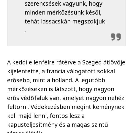
szerencsések vagyunk, hogy
minden mérkőzésünk késői,
tehát lassacskán megszokjuk
.
A keddi ellenfélre rátérve a Szeged átlövője
kijelentette, a francia válogatott sokkal
erősebb, mint a holland. A legutóbbi
mérkőzéseken is látszott, hogy nagyon
erős védőfaluk van, amelyet nagyon nehéz
feltörni. Védekezésben megint keménynek
kell majd lenni, fontos lesz a
kapusteljesítmény és a magas szintű