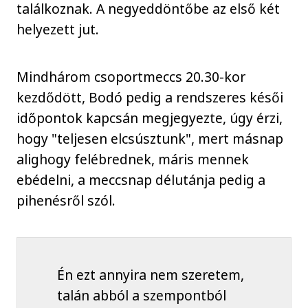
találkoznak. A negyeddöntőbe az első két
helyezett jut.
Mindhárom csoportmeccs 20.30-kor
kezdődött, Bodó pedig a rendszeres késői
időpontok kapcsán megjegyezte, úgy érzi,
hogy "teljesen elcsúsztunk", mert másnap
alighogy felébrednek, máris mennek
ebédelni, a meccsnap délutánja pedig a
pihenésről szól.
Én ezt annyira nem szeretem,
talán abból a szempontból