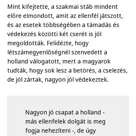
Mint kifejtette, a szakmai stáb mindent
előre elmondott, amit az ellenfél játszott,
és az esetek többségében a támadás és
védekezés közötti két cserét is jól
megoldották. Felidézte, hogy
létszámegyenlőségnél szenvedett a
holland válogatott, mert a magyarok
tudták, hogy sok lesz a betörés, a cselezés,
de jól zártak, nagyon jól védekeztek.
Nagyon jó csapat a holland -
más ellenfelek dolgát is meg
fogja nehezíteni -, de úgy