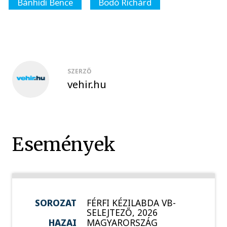
Bánhidi Bence
Bodó Richárd
SZERZŐ
vehir.hu
Események
SOROZAT
FÉRFI KÉZILABDA VB-
SELEJTEZŐ, 2026
HAZAI
MAGYARORSZÁG