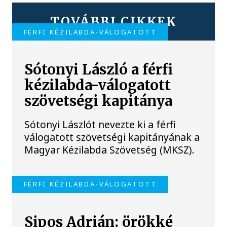
TOVÁBBI CIKKEK
FÉRFI KÉZILABDA-VÁLOGATOTT
Sótonyi László a férfi
kézilabda-válogatott
szövetségi kapitánya
Sótonyi Lászlót nevezte ki a férfi
válogatott szövetségi kapitányának a
Magyar Kézilabda Szövetség (MKSZ).
FÉRFI KÉZILABDA-VÁLOGATOTT
Sipos Adrián: örökké