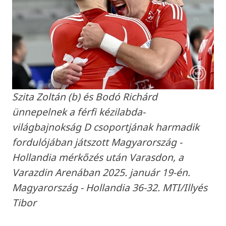
Szita Zoltán (b) és Bodó Richárd
ünnepelnek a férfi kézilabda-
világbajnokság D csoportjának harmadik
fordulójában játszott Magyarország -
Hollandia mérkőzés után Varasdon, a
Varazdin Arenában 2025. január 19-én.
Magyarország - Hollandia 36-32. MTI/Illyés
Tibor