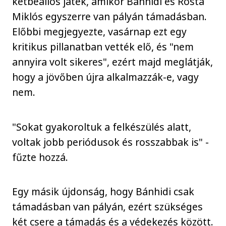
kétbeállós játék, amikor Bánhidi és Rosta
Miklós egyszerre van pályán támadásban.
Előbbi megjegyezte, vasárnap ezt egy
kritikus pillanatban vették elő, és "nem
annyira volt sikeres", ezért majd meglátják,
hogy a jövőben újra alkalmazzák-e, vagy
nem.
"Sokat gyakoroltuk a felkészülés alatt,
voltak jobb periódusok és rosszabbak is" -
fűzte hozzá.
Egy másik újdonság, hogy Bánhidi csak
támadásban van pályán, ezért szükséges
két csere a támadás és a védekezés között.