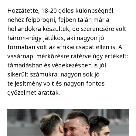
Hozzátette, 18-20 gólos különbségnél
nehéz felpörögni, fejben talán már a
hollandokra készültek, de szerencsére volt
három-négy játékos, aki nagyon jó
formában volt az afrikai csapat ellen is. A
vasárnapi mérkőzésre rátérve úgy értékelt:
támadásban és védekezésben is jól
sikerült számukra, nagyon sok jó
teljesítmény volt és nagyon fontos
győzelmet arattak.