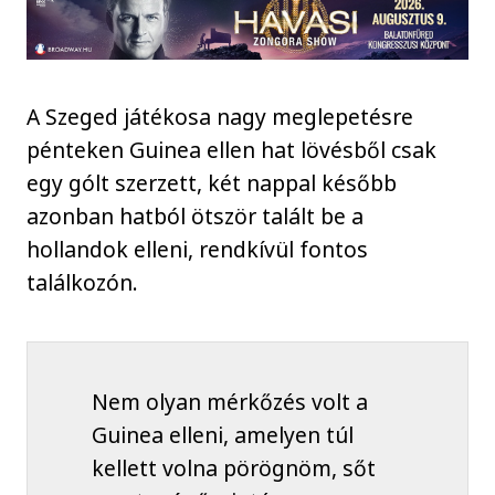
A Szeged játékosa nagy meglepetésre
pénteken Guinea ellen hat lövésből csak
egy gólt szerzett, két nappal később
azonban hatból ötször talált be a
hollandok elleni, rendkívül fontos
találkozón.
Nem olyan mérkőzés volt a
Guinea elleni, amelyen túl
kellett volna pörögnöm, sőt