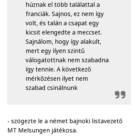
húznak el több találattal a
franciák. Sajnos, ez nem így
volt, és talán a csapat egy
kicsit elengedte a meccset.
Sajnálom, hogy így alakult,
mert egy ilyen szintű
válogatottnak nem szabadna
így tennie. A következő
mérkőzésen ilyet nem
szabad csinálnunk
- szögezte le a német bajnoki listavezető
MT Melsungen játékosa.