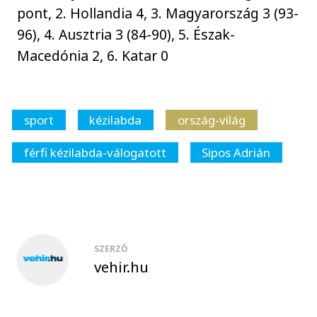
pont, 2. Hollandia 4, 3. Magyarország 3 (93-
96), 4. Ausztria 3 (84-90), 5. Észak-
Macedónia 2, 6. Katar 0
sport
kézilabda
ország-világ
férfi kézilabda-válogatott
Sipos Adrián
SZERZŐ
vehir.hu