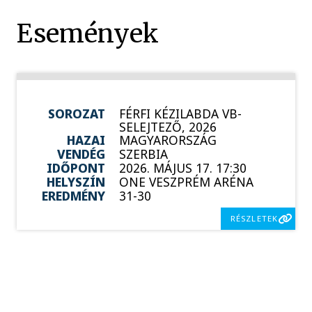
Események
SOROZAT
FÉRFI KÉZILABDA VB-
SELEJTEZŐ, 2026
HAZAI
MAGYARORSZÁG
VENDÉG
SZERBIA
IDŐPONT
2026. MÁJUS 17. 17:30
HELYSZÍN
ONE VESZPRÉM ARÉNA
EREDMÉNY
31-30
RÉSZLETEK