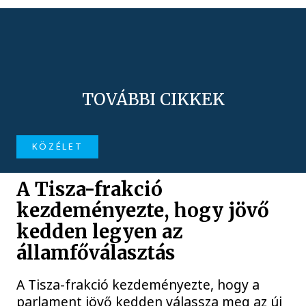
TOVÁBBI CIKKEK
KÖZÉLET
A Tisza-frakció
kezdeményezte, hogy jövő
kedden legyen az
államfőválasztás
A Tisza-frakció kezdeményezte, hogy a
parlament jövő kedden válassza meg az új