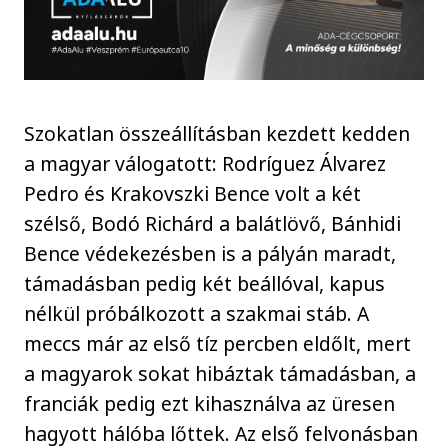
Szokatlan összeállításban kezdett kedden
a magyar válogatott: Rodríguez Álvarez
Pedro és Krakovszki Bence volt a két
szélső, Bodó Richárd a balátlövő, Bánhidi
Bence védekezésben is a pályán maradt,
támadásban pedig két beállóval, kapus
nélkül próbálkozott a szakmai stáb. A
meccs már az első tíz percben eldőlt, mert
a magyarok sokat hibáztak támadásban, a
franciák pedig ezt kihasználva az üresen
hagyott hálóba lőttek. Az első felvonásban