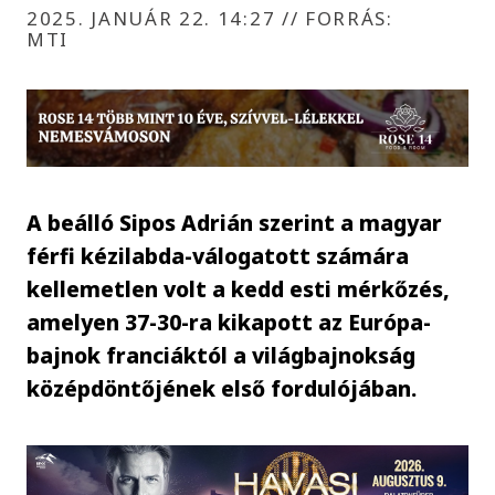
2025. JANUÁR 22. 14:27
//
FORRÁS:
MTI
A beálló Sipos Adrián szerint a magyar
férfi kézilabda-válogatott számára
kellemetlen volt a kedd esti mérkőzés,
amelyen 37-30-ra kikapott az Európa-
bajnok franciáktól a világbajnokság
középdöntőjének első fordulójában.