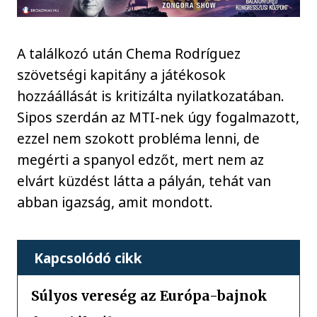
A találkozó után Chema Rodríguez
szövetségi kapitány a játékosok
hozzáállását is kritizálta nyilatkozatában.
Sipos szerdán az MTI-nek úgy fogalmazott,
ezzel nem szokott probléma lenni, de
megérti a spanyol edzőt, mert nem az
elvárt küzdést látta a pályán, tehát van
abban igazság, amit mondott.
Kapcsolódó cikk
Súlyos vereség az Európa-bajnok