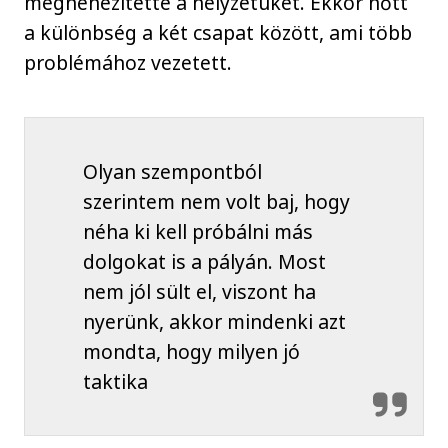
megnehezítette a helyzetüket. Ekkor nőtt
a különbség a két csapat között, ami több
problémához vezetett.
Olyan szempontból
szerintem nem volt baj, hogy
néha ki kell próbálni más
dolgokat is a pályán. Most
nem jól sült el, viszont ha
nyerünk, akkor mindenki azt
mondta, hogy milyen jó
taktika