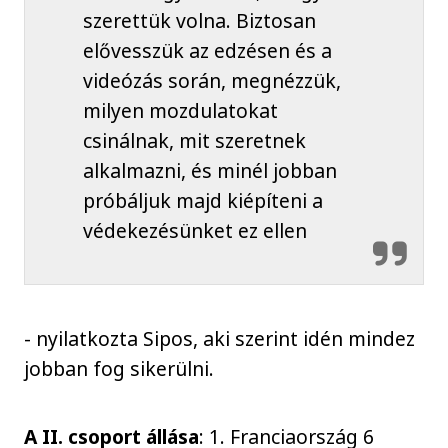
szerettük volna. Biztosan
elővesszük az edzésen és a
videózás során, megnézzük,
milyen mozdulatokat
csinálnak, mit szeretnek
alkalmazni, és minél jobban
próbáljuk majd kiépíteni a
védekezésünket ez ellen
- nyilatkozta Sipos, aki szerint idén mindez
jobban fog sikerülni.
A II. csoport állása
: 1. Franciaország 6