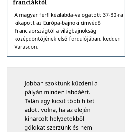
franciáktól
A magyar férfi kézilabda-válogatott 37-30-ra
kikapott az Európa-bajnoki címvédő
Franciaországtól a világbajnokság
középdöntőjének első fordulójában, kedden
Varasdon.
Jobban szoktunk küzdeni a
pályán minden labdáért.
Talán egy kicsit több hitet
adott volna, ha az elején
kiharcolt helyzetekből
gólokat szerzünk és nem