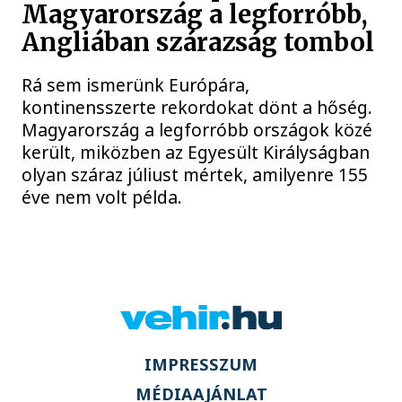
Magyarország a legforróbb,
Angliában szárazság tombol
Rá sem ismerünk Európára,
kontinensszerte rekordokat dönt a hőség.
Magyarország a legforróbb országok közé
került, miközben az Egyesült Királyságban
olyan száraz júliust mértek, amilyenre 155
éve nem volt példa.
IMPRESSZUM
MÉDIAAJÁNLAT