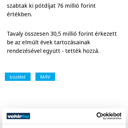
szabtak ki pótdíjat 76 millió forint
értékben.
Tavaly összesen 30,5 millió forint érkezett
be az elmúlt évek tartozásainak
rendezésével együtt - tették hozzá.
közélet
MÁV
SZERZŐ
vehir.hu