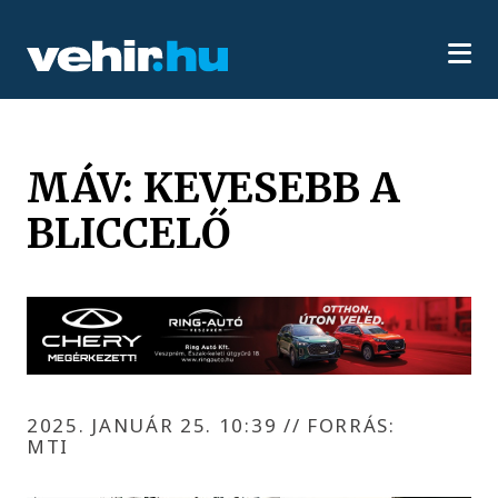
MÁV: KEVESEBB A
BLICCELŐ
2025. JANUÁR 25. 10:39
//
FORRÁS:
MTI