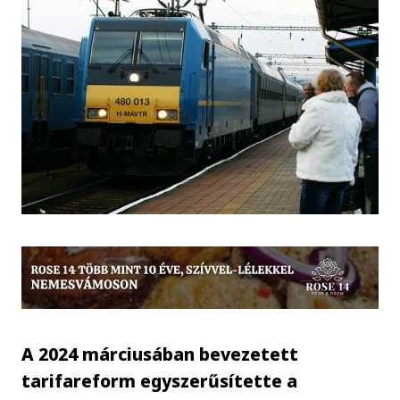
A 2024 márciusában bevezetett
tarifareform egyszerűsítette a