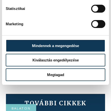
Statisztikai
Marketing
Mindennek a megengedése
Kiválasztás engedélyezése
Megtagad
TOVÁBBI CIKKEK
BALATON