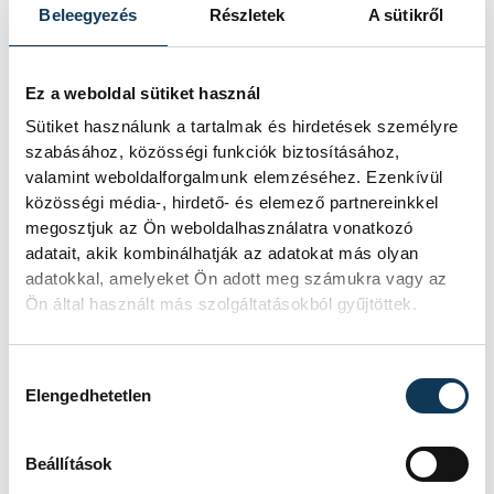
Beleegyezés
Részletek
A sütikről
Ez a weboldal sütiket használ
Sütiket használunk a tartalmak és hirdetések személyre
szabásához, közösségi funkciók biztosításához,
valamint weboldalforgalmunk elemzéséhez. Ezenkívül
közösségi média-, hirdető- és elemező partnereinkkel
megosztjuk az Ön weboldalhasználatra vonatkozó
adatait, akik kombinálhatják az adatokat más olyan
adatokkal, amelyeket Ön adott meg számukra vagy az
Ön által használt más szolgáltatásokból gyűjtöttek.
Hozzájárulás kiválasztása
Elengedhetetlen
Beállítások