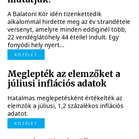
A Balatoni Kör idén tizenkettedik
alkalommal hirdette meg az év strandétele
versenyt, amelyre minden eddiginél több,
22 vendéglátóhely 44 étellel indult. Egy
fonyódi hely nyert...
KÖZÉLET
Meglepték az elemzőket a
júliusi inflációs adatok
Hatalmas meglepetésként értékelték az
elemzők a júliusi, 1,2 százalékos inflációs
adatot.
KÖZÉLET