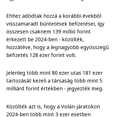
Ehhez adódtak hozzá a korábbi évekből
visszamaradt büntetések befizetései, így
összesen csaknem 139 millió forint
érkezett be 2024-ben - közölték,
hozzátéve, hogy a legnagyobb egyösszegű
befizetés 128 ezer forint volt.
Jelenleg több mint 80 ezer utas 181 ezer
tartozását kezeli a társaság több mint 5
milliárd forint értékben - jegyezték meg.
Közölték azt is, hogy a Volán-járatokon
2024-ben több mint 3 ezer esetben