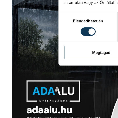
számukra vagy az Ön által ha
Hozzájárulás kiválasztása
Elengedhetetlen
Megtagad