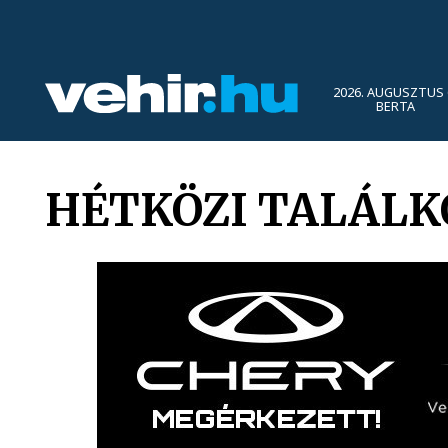
2026. AUGUSZTUS 
BERTA
HÉTKÖZI TALÁLKO