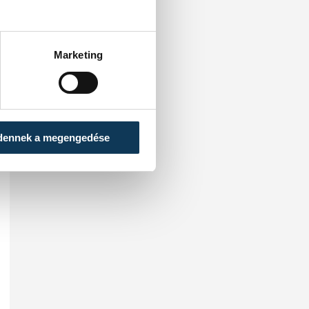
Marketing
dennek a megengedése