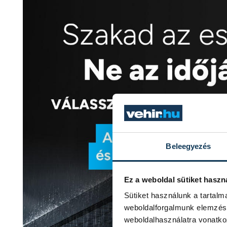
Beleegyezés
Ez a weboldal sütiket haszn
Sütiket használunk a tartal
weboldalforgalmunk elemzésé
weboldalhasználatra vonatko