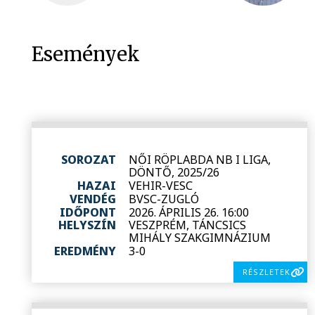
Események
SOROZAT
NŐI RÖPLABDA NB I LIGA,
DÖNTŐ, 2025/26
HAZAI
VEHIR-VESC
VENDÉG
BVSC-ZUGLÓ
IDŐPONT
2026. ÁPRILIS 26. 16:00
HELYSZÍN
VESZPRÉM, TÁNCSICS
MIHÁLY SZAKGIMNÁZIUM
EREDMÉNY
3-0
RÉSZLETEK