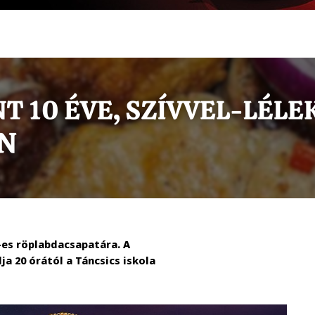
-es röplabdacsapatára. A
a 20 órától a Táncsics iskola