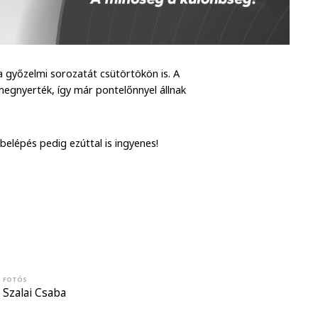
 győzelmi sorozatát csütörtökön is. A
megnyerték, így már pontelőnnyel állnak
belépés pedig ezúttal is ingyenes!
FOTÓS
Szalai Csaba