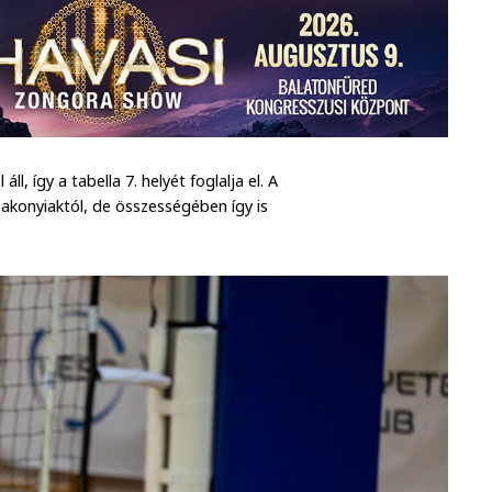
, így a tabella 7. helyét foglalja el. A
bakonyiaktól, de összességében így is