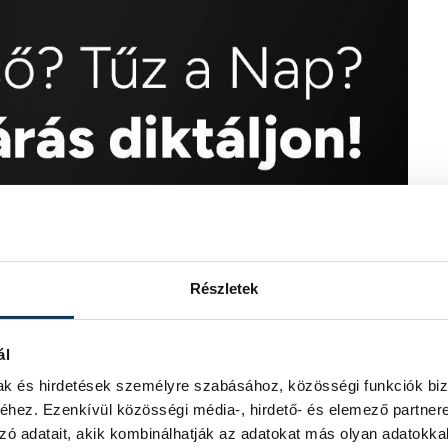
Részletek
ál
mak és hirdetések személyre szabásához, közösségi funkciók biz
hez. Ezenkívül közösségi média-, hirdető- és elemező partner
zó adatait, akik kombinálhatják az adatokat más olyan adatokka