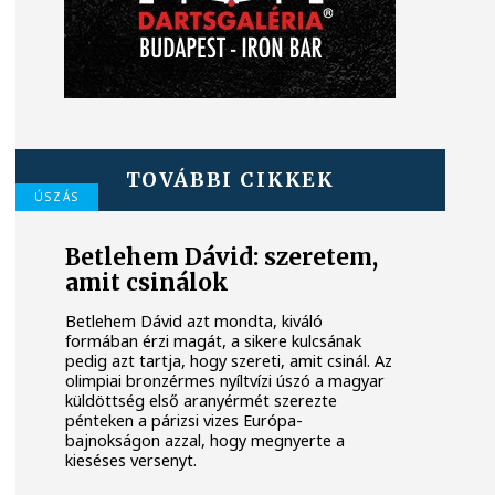
TOVÁBBI CIKKEK
ÚSZÁS
Betlehem Dávid: szeretem,
amit csinálok
Betlehem Dávid azt mondta, kiváló
formában érzi magát, a sikere kulcsának
pedig azt tartja, hogy szereti, amit csinál. Az
olimpiai bronzérmes nyíltvízi úszó a magyar
küldöttség első aranyérmét szerezte
pénteken a párizsi vizes Európa-
bajnokságon azzal, hogy megnyerte a
kieséses versenyt.