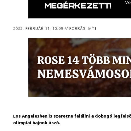
2025. FEBRUÁR 11. 10:09
//
FORRÁS: MTI
Los Angelesben is szeretne felállni a dobogó legfels
olimpiai bajnok úszó.