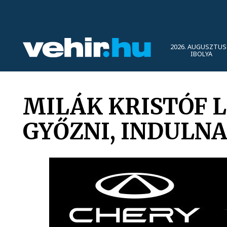
2026. AUGUSZTUS 
IBOLYA
MILÁK KRISTÓF L
GYŐZNI, INDULNA