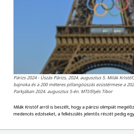
Párizs 2024 - Úszás Párizs, 2024. augusztus 5. Milák Krist
bajnoka és a 200 méteres pillangóúszás ezüstérmese a 2024
Parkjában 2024. augusztus 5-én. MTI/Illyés Tibor
Milák Kristóf arról is beszélt, hogy a párizsi olimpiát meg
medencés edzéseket, a felkészülés jelentős részét pedig eg