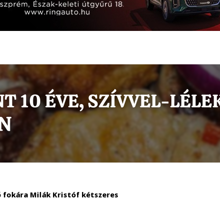
ő fokára Milák Kristóf kétszeres