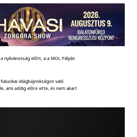
a nyilvánosság előtt, a a MOL Pályán
fukuokai világbajnokságon való
e, ami addig előre vitte, és nem akart