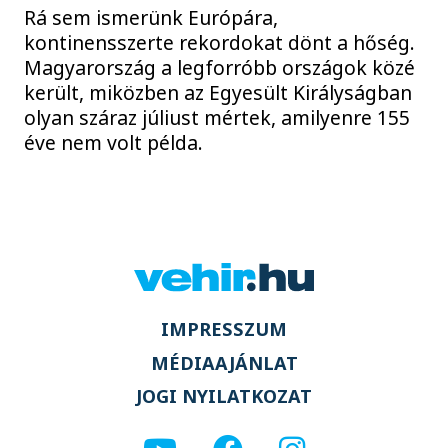
Rá sem ismerünk Európára,
kontinensszerte rekordokat dönt a hőség.
Magyarország a legforróbb országok közé
került, miközben az Egyesült Királyságban
olyan száraz júliust mértek, amilyenre 155
éve nem volt példa.
IMPRESSZUM
MÉDIAAJÁNLAT
JOGI NYILATKOZAT