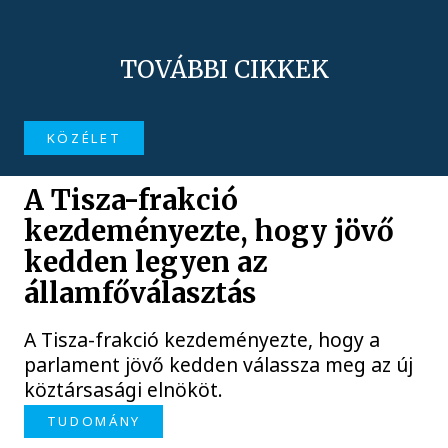
TOVÁBBI CIKKEK
KÖZÉLET
A Tisza-frakció
kezdeményezte, hogy jövő
kedden legyen az
államfőválasztás
A Tisza-frakció kezdeményezte, hogy a
parlament jövő kedden válassza meg az új
köztársasági elnököt.
TUDOMÁNY