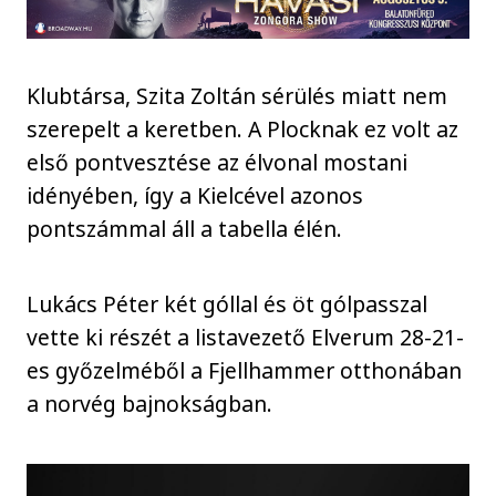
Klubtársa, Szita Zoltán sérülés miatt nem
szerepelt a keretben. A Plocknak ez volt az
első pontvesztése az élvonal mostani
idényében, így a Kielcével azonos
pontszámmal áll a tabella élén.
Lukács Péter két góllal és öt gólpasszal
vette ki részét a listavezető Elverum 28-21-
es győzelméből a Fjellhammer otthonában
a norvég bajnokságban.