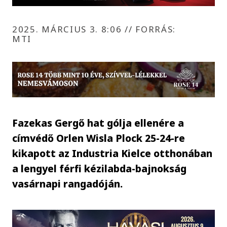
2025. MÁRCIUS 3. 8:06
//
FORRÁS:
MTI
Fazekas Gergő hat gólja ellenére a
címvédő Orlen Wisla Plock 25-24-re
kikapott az Industria Kielce otthonában
a lengyel férfi kézilabda-bajnokság
vasárnapi rangadóján.