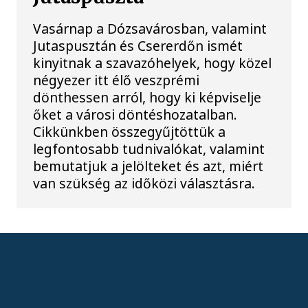
Vasárnap a Dózsavárosban, valamint
Jutaspusztán és Csererdőn ismét
kinyitnak a szavazóhelyek, hogy közel
négyezer itt élő veszprémi
dönthessen arról, hogy ki képviselje
őket a városi döntéshozatalban.
Cikkünkben összegyűjtöttük a
legfontosabb tudnivalókat, valamint
bemutatjuk a jelölteket és azt, miért
van szükség az időközi választásra.