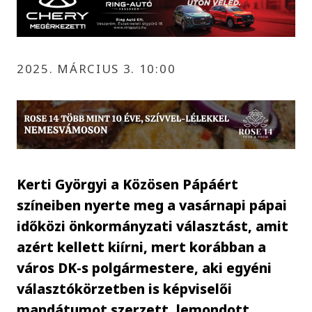
2025. MÁRCIUS 3. 10:00
Kerti Györgyi a Közösen Pápáért
színeiben nyerte meg a vasárnapi pápai
időközi önkormányzati választást, amit
azért kellett kiírni, mert korábban a
város DK-s polgármestere, aki egyéni
választókörzetben is képviselői
mandátumot szerzett, lemondott