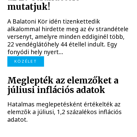
mutatjuk!
A Balatoni Kör idén tizenkettedik
alkalommal hirdette meg az év strandétele
versenyt, amelyre minden eddiginél több,
22 vendéglátóhely 44 étellel indult. Egy
fonyódi hely nyert...
KÖZÉLET
Meglepték az elemzőket a
júliusi inflációs adatok
Hatalmas meglepetésként értékelték az
elemzők a júliusi, 1,2 százalékos inflációs
adatot.