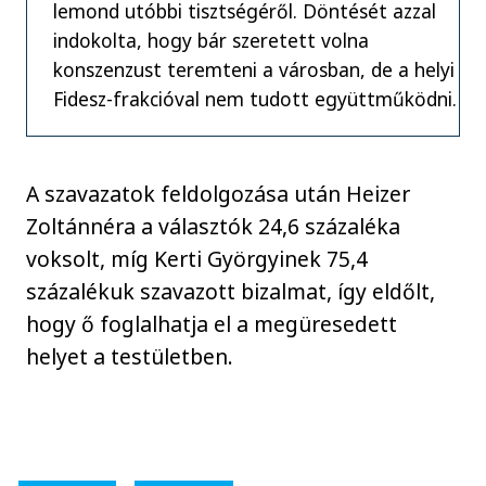
lemond utóbbi tisztségéről. Döntését azzal
indokolta, hogy bár szeretett volna
konszenzust teremteni a városban, de a helyi
Fidesz-frakcióval nem tudott együttműködni.
A szavazatok feldolgozása után Heizer
Zoltánnéra a választók 24,6 százaléka
voksolt, míg Kerti Györgyinek 75,4
százalékuk szavazott bizalmat, így eldőlt,
hogy ő foglalhatja el a megüresedett
helyet a testületben.