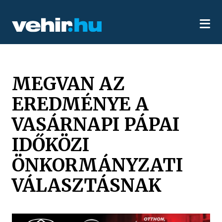
MEGVAN AZ
EREDMÉNYE A
VASÁRNAPI PÁPAI
IDŐKÖZI
ÖNKORMÁNYZATI
VÁLASZTÁSNAK