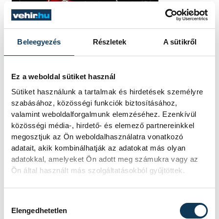
Beleegyezés
Részletek
A sütikről
Ez a weboldal sütiket használ
Sütiket használunk a tartalmak és hirdetések személyre
szabásához, közösségi funkciók biztosításához,
valamint weboldalforgalmunk elemzéséhez. Ezenkívül
közösségi média-, hirdető- és elemező partnereinkkel
megosztjuk az Ön weboldalhasználatra vonatkozó
adatait, akik kombinálhatják az adatokat más olyan
adatokkal, amelyeket Ön adott meg számukra vagy az
Ön által használt más szolgáltatásokból gyűjtöttek.
Hozzájárulás kiválasztása
Elengedhetetlen