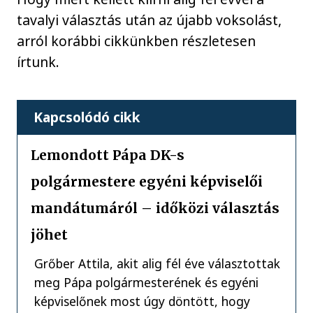
tavalyi választás után az újabb voksolást,
arról korábbi cikkünkben részletesen
írtunk.
Kapcsolódó cikk
Lemondott Pápa DK-s
polgármestere egyéni képviselői
mandátumáról – időközi választás
jöhet
Grőber Attila, akit alig fél éve választottak
meg Pápa polgármesterének és egyéni
képviselőnek most úgy döntött, hogy