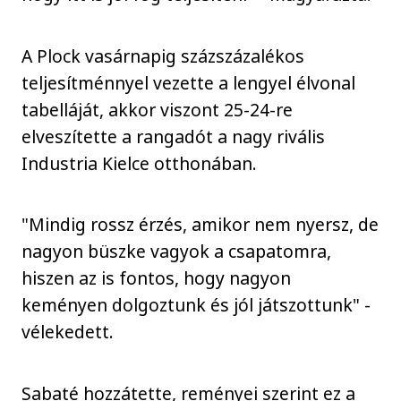
A Plock vasárnapig százszázalékos
teljesítménnyel vezette a lengyel élvonal
tabelláját, akkor viszont 25-24-re
elveszítette a rangadót a nagy rivális
Industria Kielce otthonában.
"Mindig rossz érzés, amikor nem nyersz, de
nagyon büszke vagyok a csapatomra,
hiszen az is fontos, hogy nagyon
keményen dolgoztunk és jól játszottunk" -
vélekedett.
Sabaté hozzátette, reményei szerint ez a