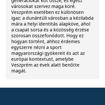
generációkat köt össze, és egész
városokat szervez maga köré.
Veszprém esetében ez különösen
igaz: a dunántúli városban a kézilabda
mára a helyi identitás alapköve, ahol
a csapat sorsa és a közösség érzése
szorosan összefonódott. Hogy ez
hogyan történt, ahhoz érdemes
egyszerre nézni a sport
magyarországi gyökereit és azt az
európai kontextust, amelybe
Veszprém az évek alatt benőtte
magát.