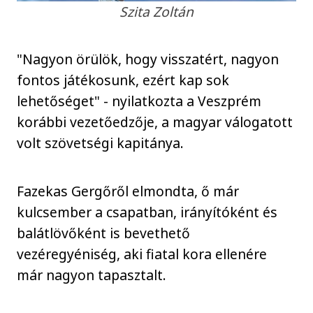
Szita Zoltán
"Nagyon örülök, hogy visszatért, nagyon
fontos játékosunk, ezért kap sok
lehetőséget" - nyilatkozta a Veszprém
korábbi vezetőedzője, a magyar válogatott
volt szövetségi kapitánya.
Fazekas Gergőről elmondta, ő már
kulcsember a csapatban, irányítóként és
balátlövőként is bevethető
vezéregyéniség, aki fiatal kora ellenére
már nagyon tapasztalt.