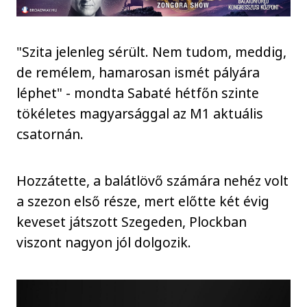
"Szita jelenleg sérült. Nem tudom, meddig,
de remélem, hamarosan ismét pályára
léphet" - mondta Sabaté hétfőn szinte
tökéletes magyarsággal az M1 aktuális
csatornán.
Hozzátette, a balátlövő számára nehéz volt
a szezon első része, mert előtte két évig
keveset játszott Szegeden, Plockban
viszont nagyon jól dolgozik.