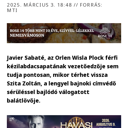
2025. MÁRCIUS 3. 18:48
//
FORRÁS:
MTI
Javier Sabaté, az Orlen Wisla Plock férfi
kézilabdacsapatának vezetőedzője sem
tudja pontosan, mikor térhet vissza
Szita Zoltán, a lengyel bajnoki címvédő
sérüléssel bajlódó válogatott
balátlövője.