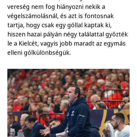
vereség nem fog hiányozni nekik a
végelszámolásnál, és azt is fontosnak
tartja, hogy csak egy góllal kaptak ki,
hiszen hazai pályán négy találattal győzték
le a Kielcét, vagyis jobb maradt az egymás
elleni gólkülönbségük.