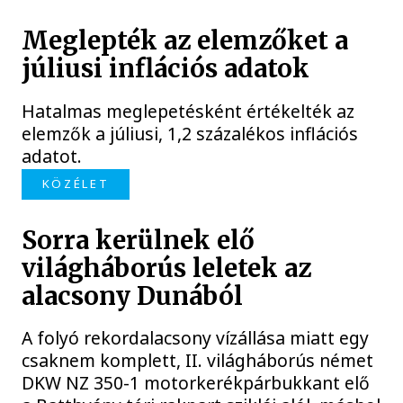
Meglepték az elemzőket a
júliusi inflációs adatok
Hatalmas meglepetésként értékelték az
elemzők a júliusi, 1,2 százalékos inflációs
adatot.
KÖZÉLET
Sorra kerülnek elő
világháborús leletek az
alacsony Dunából
A folyó rekordalacsony vízállása miatt egy
csaknem komplett, II. világháborús német
DKW NZ 350-1 motorkerékpárbukkant elő