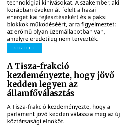
technológiai kihívásokat. A szakember, aki
korábban éveken át felelt a hazai
energetikai fejlesztésekért és a paksi
blokkok működéséért, arra figyelmeztet:
az erőmű olyan üzemállapotban van,
amelyre eredetileg nem tervezték.
KÖZÉLET
A Tisza-frakció
kezdeményezte, hogy jövő
kedden legyen az
államfőválasztás
A Tisza-frakció kezdeményezte, hogy a
parlament jövő kedden válassza meg az új
köztársasági elnököt.