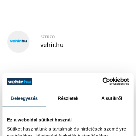
SZERZŐ
vehir.hu
Beleegyezés
Részletek
A sütikről
Ez a weboldal sütiket használ
Sütiket használunk a tartalmak és hirdetések személyre
szabásához, közösségi funkciók biztosításához,