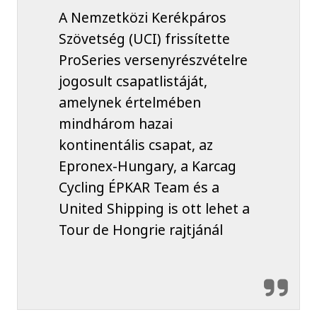
A Nemzetközi Kerékpáros
Szövetség (UCI) frissítette
ProSeries versenyrészvételre
jogosult csapatlistáját,
amelynek értelmében
mindhárom hazai
kontinentális csapat, az
Epronex-Hungary, a Karcag
Cycling ÉPKAR Team és a
United Shipping is ott lehet a
Tour de Hongrie rajtjánál