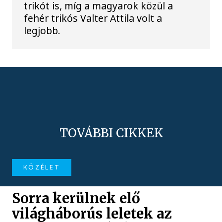
trikót is, míg a magyarok közül a
fehér trikós Valter Attila volt a
legjobb.
TOVÁBBI CIKKEK
KÖZÉLET
Sorra kerülnek elő
világháborús leletek az