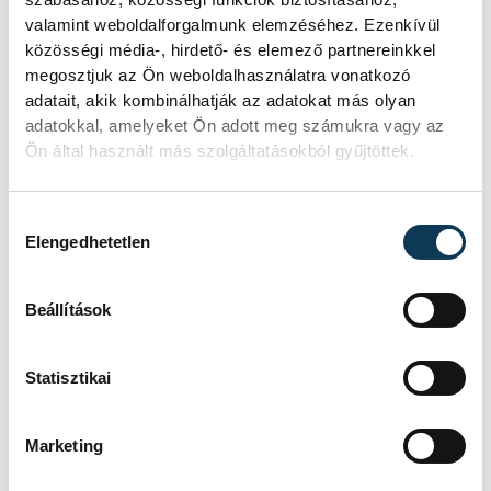
valamint weboldalforgalmunk elemzéséhez. Ezenkívül
közösségi média-, hirdető- és elemező partnereinkkel
megosztjuk az Ön weboldalhasználatra vonatkozó
adatait, akik kombinálhatják az adatokat más olyan
adatokkal, amelyeket Ön adott meg számukra vagy az
Ön által használt más szolgáltatásokból gyűjtöttek.
Hozzájárulás kiválasztása
Elengedhetetlen
Beállítások
Statisztikai
Marketing