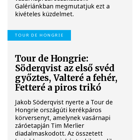
Galériánkban megmutatjuk ezt a
kivételes küzdelmet.
TOUR DE HONGRIE
Tour de Hongrie:
Söderqvist az első svéd
győztes, Valteré a fehér,
Fetteré a piros trikó
Jakob Söderqvist nyerte a Tour de
Hongrie országúti kerékpáros
körversenyt, amelynek vasárnapi
záróetapján Tim Merlier
diadalmaskodott. Az összetett