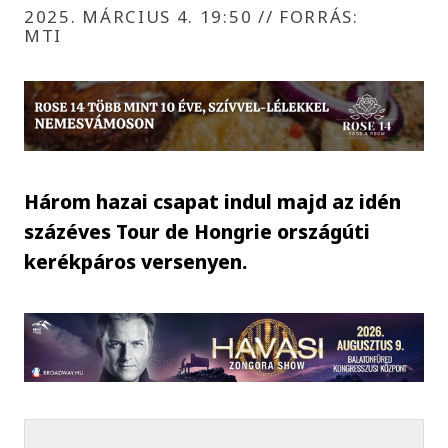
2025. MÁRCIUS 4. 19:50
//
FORRÁS:
MTI
Három hazai csapat indul majd az idén
százéves Tour de Hongrie országúti
kerékpáros versenyen.