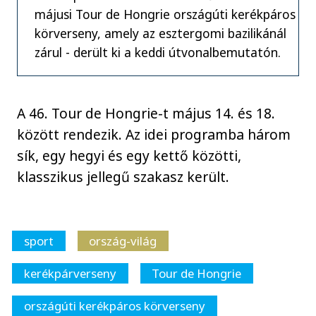
májusi Tour de Hongrie országúti kerékpáros
körverseny, amely az esztergomi bazilikánál
zárul - derült ki a keddi útvonalbemutatón.
A 46. Tour de Hongrie-t május 14. és 18.
között rendezik. Az idei programba három
sík, egy hegyi és egy kettő közötti,
klasszikus jellegű szakasz került.
sport
ország-világ
kerékpárverseny
Tour de Hongrie
országúti kerékpáros körverseny