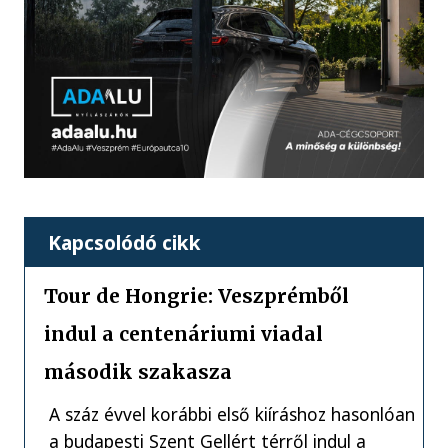
Kapcsolódó cikk
Tour de Hongrie: Veszprémből
indul a centenáriumi viadal
második szakasza
A száz évvel korábbi első kiíráshoz hasonlóan
a budapesti Szent Gellért térről indul a