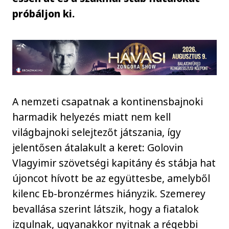
próbáljon ki.
A nemzeti csapatnak a kontinensbajnoki
harmadik helyezés miatt nem kell
világbajnoki selejtezőt játszania, így
jelentősen átalakult a keret: Golovin
Vlagyimir szövetségi kapitány és stábja hat
újoncot hívott be az együttesbe, amelyből
kilenc Eb-bronzérmes hiányzik. Szemerey
bevallása szerint látszik, hogy a fiatalok
izgulnak, ugyanakkor nyitnak a régebbi