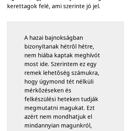
kerettagok felé, ami szerinte jó jel.
A hazai bajnokságban
bizonyítanak hétről hétre,
nem hiába kaptak meghívót
most ide. Szerintem ez egy
remek lehetőség számukra,
hogy úgymond tét nélküli
mérkőzéseken és
felkészülési heteken tudják
megmutatni magukat. Ezt
azért nem mondhatjuk el
mindannyian magunkról,