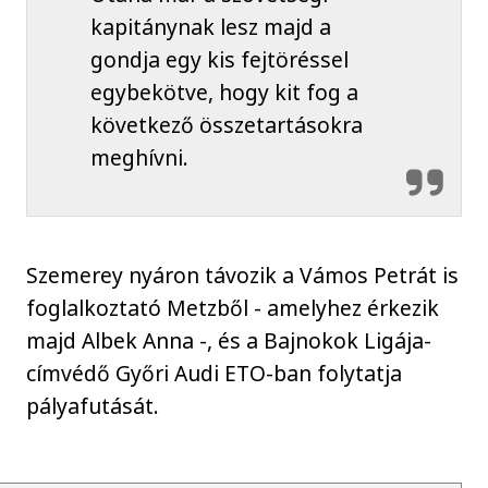
kapitánynak lesz majd a
gondja egy kis fejtöréssel
egybekötve, hogy kit fog a
következő összetartásokra
meghívni.
Szemerey nyáron távozik a Vámos Petrát is
foglalkoztató Metzből - amelyhez érkezik
majd Albek Anna -, és a Bajnokok Ligája-
címvédő Győri Audi ETO-ban folytatja
pályafutását.