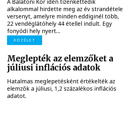
A Balatoni Kör idén tizenkettedik
alkalommal hirdette meg az év strandétele
versenyt, amelyre minden eddiginél több,
22 vendéglátóhely 44 étellel indult. Egy
fonyódi hely nyert...
KÖZÉLET
Meglepték az elemzőket a
júliusi inflációs adatok
Hatalmas meglepetésként értékelték az
elemzők a júliusi, 1,2 százalékos inflációs
adatot.