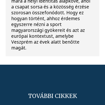
mára a helyi identitás alapköve, ahol
a csapat sorsa és a közösség érzése
szorosan összefonódott. Hogy ez
hogyan történt, ahhoz érdemes
egyszerre nézni a sport
magyarországi gyökereit és azt az
európai kontextust, amelybe
Veszprém az évek alatt benőtte
magát.
TOVÁBBI CIKKEK