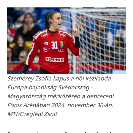
Szemerey Zsófia kapus a női kézilabda
Európa-bajnokság Svédország -
Magyarország mérkőzésén a debreceni
Főnix Arénában 2024. november 30-án.
MTI/Czeglédi Zsolt