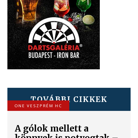
TOVÁBBI CIKKEK
ONE VESZPRÉM HC
A gólok mellett a