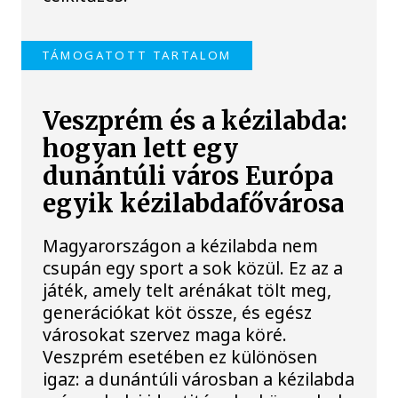
TÁMOGATOTT TARTALOM
Veszprém és a kézilabda:
hogyan lett egy
dunántúli város Európa
egyik kézilabdafővárosa
Magyarországon a kézilabda nem
csupán egy sport a sok közül. Ez az a
játék, amely telt arénákat tölt meg,
generációkat köt össze, és egész
városokat szervez maga köré.
Veszprém esetében ez különösen
igaz: a dunántúli városban a kézilabda