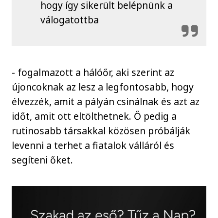
hogy így sikerült belépnünk a
válogatottba
- fogalmazott a hálóőr, aki szerint az
újoncoknak az lesz a legfontosabb, hogy
élvezzék, amit a pályán csinálnak és azt az
időt, amit ott eltölthetnek. Ő pedig a
rutinosabb társakkal közösen próbálják
levenni a terhet a fiatalok válláról és
segíteni őket.