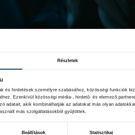
Részletek
ál
mak és hirdetések személyre szabásához, közösségi funkciók biz
hez. Ezenkívül közösségi média-, hirdető- és elemező partner
zó adatait, akik kombinálhatják az adatokat más olyan adatokka
sznált más szolgáltatásokból gyűjtöttek.
Beállítások
Statisztikai