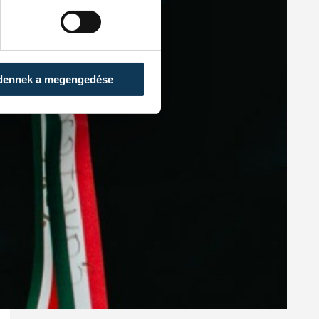
dennek a megengedése