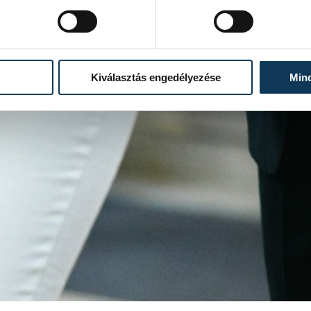
Kiválasztás engedélyezése
Min