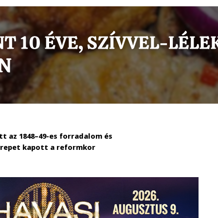
t az 1848–49-es forradalom és
erepet kapott a reformkor