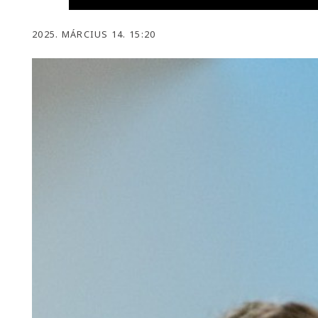
2025. MÁRCIUS 14. 15:20