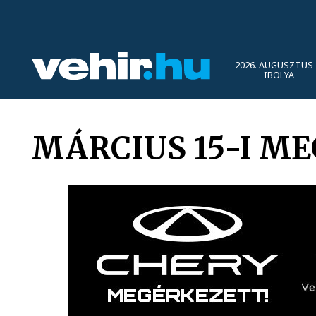
2026. AUGUSZTUS 
IBOLYA
MÁRCIUS 15-I M