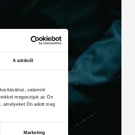
A sütikről
tosításához, valamint
einkkel megosztjuk az Ön
l, amelyeket Ön adott meg
Marketing