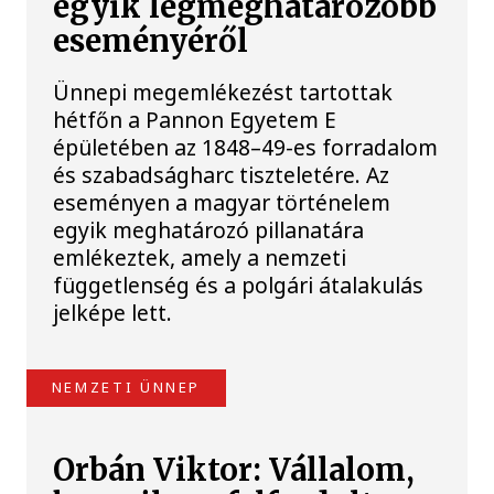
egyik legmeghatározóbb
eseményéről
Ünnepi megemlékezést tartottak
hétfőn a Pannon Egyetem E
épületében az 1848–49-es forradalom
és szabadságharc tiszteletére. Az
eseményen a magyar történelem
egyik meghatározó pillanatára
emlékeztek, amely a nemzeti
függetlenség és a polgári átalakulás
jelképe lett.
NEMZETI ÜNNEP
Orbán Viktor: Vállalom,