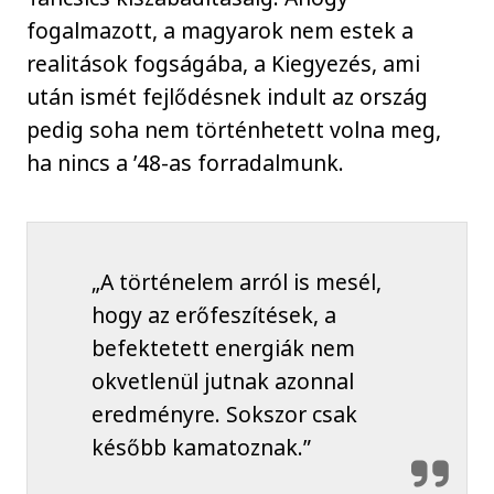
fogalmazott, a magyarok nem estek a
realitások fogságába, a Kiegyezés, ami
után ismét fejlődésnek indult az ország
pedig soha nem történhetett volna meg,
ha nincs a ’48-as forradalmunk.
„A történelem arról is mesél,
hogy az erőfeszítések, a
befektetett energiák nem
okvetlenül jutnak azonnal
eredményre. Sokszor csak
később kamatoznak.”