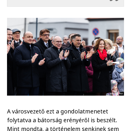
A városvezető ezt a gondolatmenetet
folytatva a bátorság erényéről is beszélt.
Mint mondta, a történelem senkinek sem