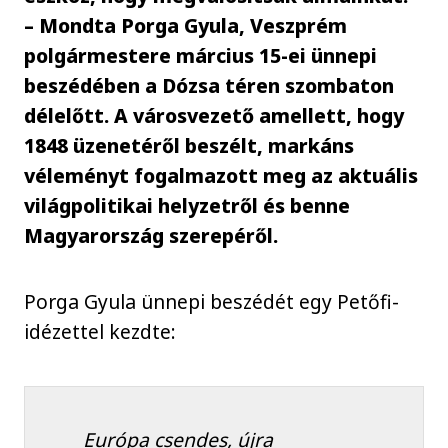
– Mondta Porga Gyula, Veszprém
polgármestere március 15-ei ünnepi
beszédében a Dózsa téren szombaton
délelőtt. A városvezető amellett, hogy
1848 üzenetéről beszélt, markáns
véleményt fogalmazott meg az aktuális
világpolitikai helyzetről és benne
Magyarország szerepéről.
Porga Gyula ünnepi beszédét egy Petőfi-
idézettel kezdte:
Európa csendes, újra