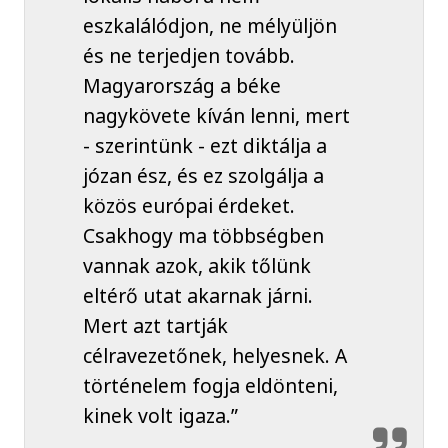
eszkalálódjon, ne mélyüljön
és ne terjedjen tovább.
Magyarország a béke
nagykövete kíván lenni, mert
- szerintünk - ezt diktálja a
józan ész, és ez szolgálja a
közös európai érdeket.
Csakhogy ma többségben
vannak azok, akik tőlünk
eltérő utat akarnak járni.
Mert azt tartják
célravezetőnek, helyesnek. A
történelem fogja eldönteni,
kinek volt igaza.”