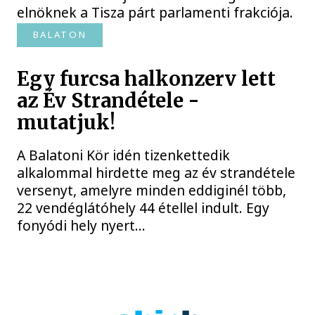
elnöknek a Tisza párt parlamenti frakciója.
BALATON
Egy furcsa halkonzerv lett
az Év Strandétele -
mutatjuk!
A Balatoni Kör idén tizenkettedik
alkalommal hirdette meg az év strandétele
versenyt, amelyre minden eddiginél több,
22 vendéglátóhely 44 étellel indult. Egy
fonyódi hely nyert...