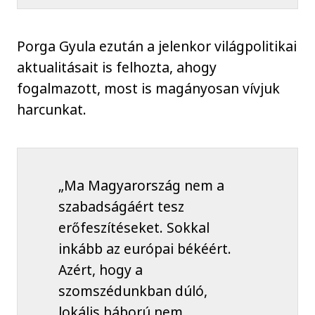
Porga Gyula ezután a jelenkor világpolitikai
aktualitásait is felhozta, ahogy
fogalmazott, most is magányosan vívjuk
harcunkat.
„Ma Magyarország nem a
szabadságáért tesz
erőfeszítéseket. Sokkal
inkább az európai békéért.
Azért, hogy a
szomszédunkban dúló,
lokális háború nem