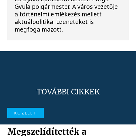
Gyula polgármester. A város vezetője
a történelmi emlékezés mellett
aktuálpolitikai üzeneteket is
megfogalmazott.
TOVÁBBI CIKKEK
KÖZÉLET
Megszelídítették a