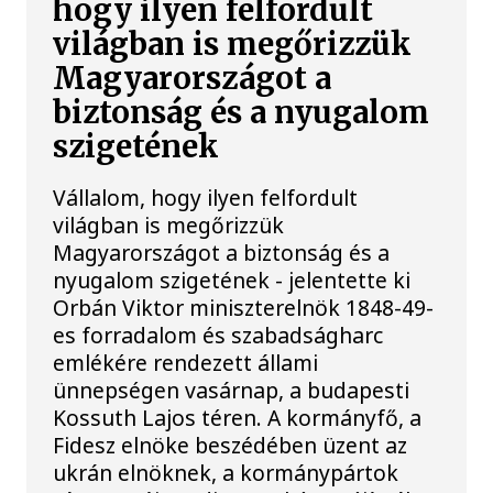
hogy ilyen felfordult
világban is megőrizzük
Magyarországot a
biztonság és a nyugalom
szigetének
Vállalom, hogy ilyen felfordult
világban is megőrizzük
Magyarországot a biztonság és a
nyugalom szigetének - jelentette ki
Orbán Viktor miniszterelnök 1848-49-
es forradalom és szabadságharc
emlékére rendezett állami
ünnepségen vasárnap, a budapesti
Kossuth Lajos téren. A kormányfő, a
Fidesz elnöke beszédében üzent az
ukrán elnöknek, a kormánypártok