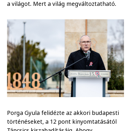
a világot. Mert a világ megváltoztatható.
Porga Gyula felidézte az akkori budapesti
történéseket, a 12 pont kinyomtatásától
Táncsics kiszabadításáig. Ahogy