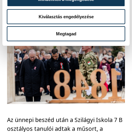
ami szükséges ahhoz, hogy megvalósítsuk
álmainkat.
Kiválasztás engedélyezése
Megtagad
Az ünnepi beszéd után a Szilágyi Iskola 7 B
osztályos tanulói adtak a műsort, a