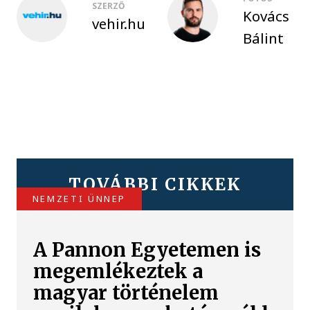
SZERZŐ
Kovács
vehir.hu
Bálint
TOVÁBBI CIKKEK
NEMZETI ÜNNEP
A Pannon Egyetemen is
megemlékeztek a
magyar történelem