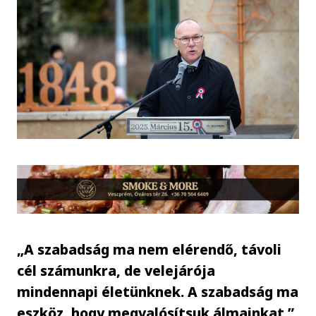
„A szabadság ma nem elérendő, távoli
cél számunkra, de velejárója
mindennapi életünknek. A szabadság ma
eszköz, hogy megvalósítsuk álmainkat.”