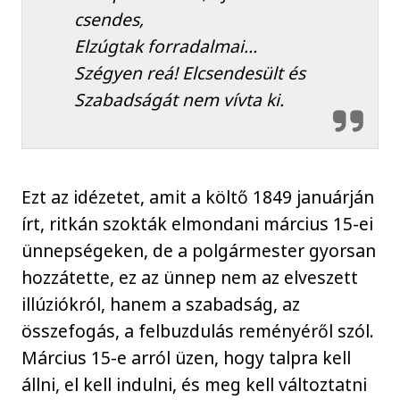
csendes,
Elzúgtak forradalmai…
Szégyen reá! Elcsendesült és
Szabadságát nem vívta ki.
Ezt az idézetet, amit a költő 1849 januárján
írt, ritkán szokták elmondani március 15-ei
ünnepségeken, de a polgármester gyorsan
hozzátette, ez az ünnep nem az elveszett
illúziókról, hanem a szabadság, az
összefogás, a felbuzdulás reményéről szól.
Március 15-e arról üzen, hogy talpra kell
állni, el kell indulni, és meg kell változtatni