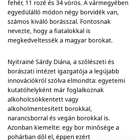
fehér, 11 rozé és 34 vörös. A vármegyében
egyedülálló módon négy borvidék van,
számos kiváló borásszal. Fontosnak
nevezte, hogy a fiatalokkal is
megkedveltessék a magyar borokat.
Nyitrainé Sárdy Diána, a szőlészeti és
borászati intézet igazgatója a legújabb
innovációkról szólva elmondta: egyetemi
kutatóhelyként már foglalkoznak
alkoholcsökkentett vagy
alkoholmentesített borokkal,
narancsborral és vegán borokkal is.
Azonban kiemelte: egy bor minősége a
pohárban dől el, éppen ezért