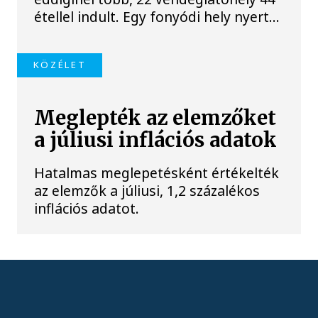
étellel indult. Egy fonyódi hely nyert...
KÖZÉLET
Meglepték az elemzőket
a júliusi inflációs adatok
Hatalmas meglepetésként értékelték
az elemzők a júliusi, 1,2 százalékos
inflációs adatot.