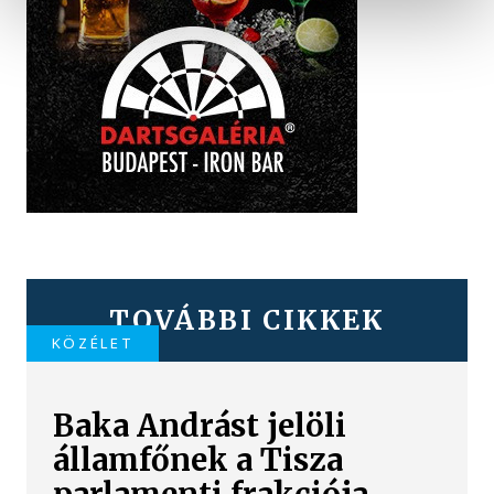
TOVÁBBI CIKKEK
KÖZÉLET
Baka Andrást jelöli
államfőnek a Tisza