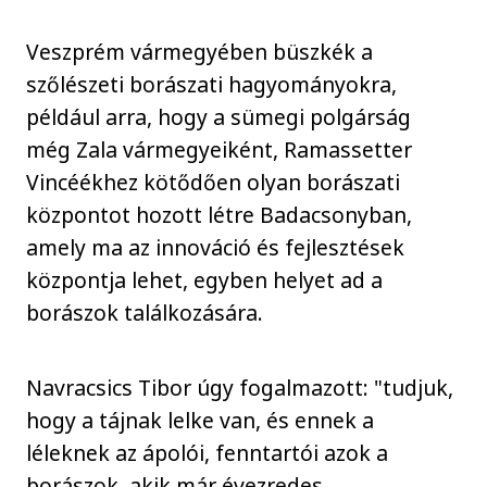
Veszprém vármegyében büszkék a
szőlészeti borászati hagyományokra,
például arra, hogy a sümegi polgárság
még Zala vármegyeiként, Ramassetter
Vincéékhez kötődően olyan borászati
központot hozott létre Badacsonyban,
amely ma az innováció és fejlesztések
központja lehet, egyben helyet ad a
borászok találkozására.
Navracsics Tibor úgy fogalmazott: "tudjuk,
hogy a tájnak lelke van, és ennek a
léleknek az ápolói, fenntartói azok a
borászok, akik már évezredes