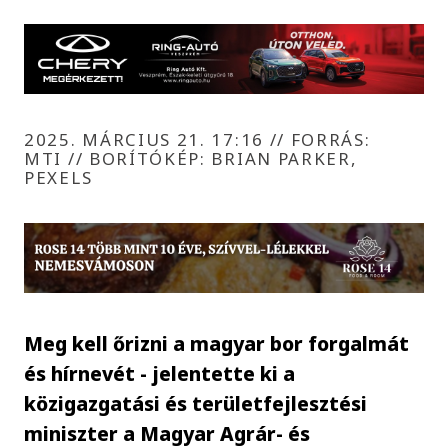
2025. MÁRCIUS 21. 17:16
//
FORRÁS:
MTI // BORÍTÓKÉP: BRIAN PARKER,
PEXELS
Meg kell őrizni a magyar bor forgalmát
és hírnevét - jelentette ki a
közigazgatási és területfejlesztési
miniszter a Magyar Agrár- és