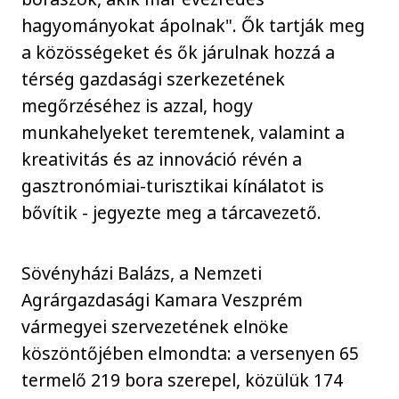
hagyományokat ápolnak". Ők tartják meg
a közösségeket és ők járulnak hozzá a
térség gazdasági szerkezetének
megőrzéséhez is azzal, hogy
munkahelyeket teremtenek, valamint a
kreativitás és az innováció révén a
gasztronómiai-turisztikai kínálatot is
bővítik - jegyezte meg a tárcavezető.
Sövényházi Balázs, a Nemzeti
Agrárgazdasági Kamara Veszprém
vármegyei szervezetének elnöke
köszöntőjében elmondta: a versenyen 65
termelő 219 bora szerepel, közülük 174