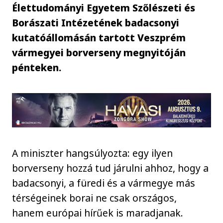
Élettudományi Egyetem Szőlészeti és
Borászati Intézetének badacsonyi
kutatóállomásán tartott Veszprém
vármegyei borverseny megnyitóján
pénteken.
A miniszter hangsúlyozta: egy ilyen
borverseny hozzá tud járulni ahhoz, hogy a
badacsonyi, a füredi és a vármegye más
térségeinek borai ne csak országos,
hanem európai hírűek is maradjanak.