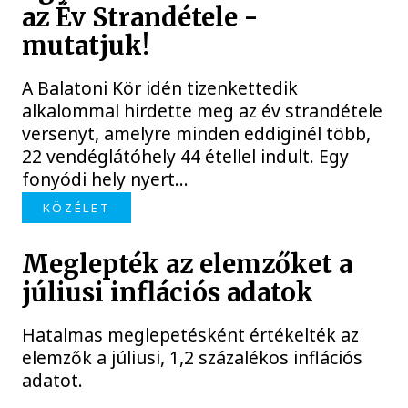
az Év Strandétele -
mutatjuk!
A Balatoni Kör idén tizenkettedik
alkalommal hirdette meg az év strandétele
versenyt, amelyre minden eddiginél több,
22 vendéglátóhely 44 étellel indult. Egy
fonyódi hely nyert...
KÖZÉLET
Meglepték az elemzőket a
júliusi inflációs adatok
Hatalmas meglepetésként értékelték az
elemzők a júliusi, 1,2 százalékos inflációs
adatot.