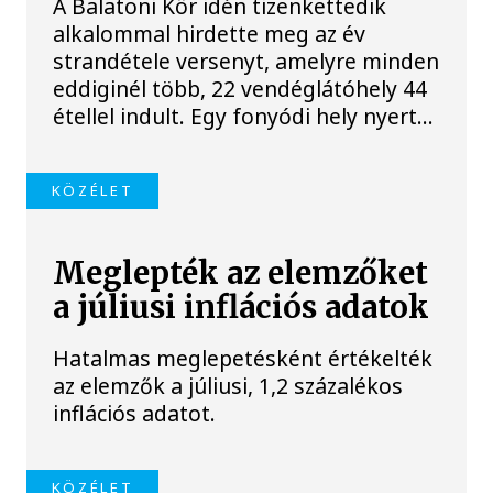
A Balatoni Kör idén tizenkettedik
alkalommal hirdette meg az év
strandétele versenyt, amelyre minden
eddiginél több, 22 vendéglátóhely 44
étellel indult. Egy fonyódi hely nyert...
KÖZÉLET
Meglepték az elemzőket
a júliusi inflációs adatok
Hatalmas meglepetésként értékelték
az elemzők a júliusi, 1,2 százalékos
inflációs adatot.
KÖZÉLET