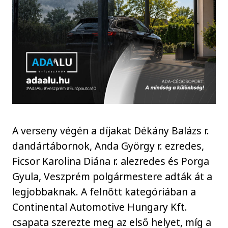
A verseny végén a díjakat Dékány Balázs r.
dandártábornok, Anda György r. ezredes,
Ficsor Karolina Diána r. alezredes és Porga
Gyula, Veszprém polgármestere adták át a
legjobbaknak. A felnőtt kategóriában a
Continental Automotive Hungary Kft.
csapata szerezte meg az első helyet, míg a