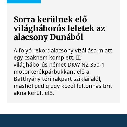
Sorra kerülnek elő
világháborús leletek az
alacsony Dunából
A folyó rekordalacsony vízállása miatt
egy csaknem komplett, II.
világháborús német DKW NZ 350-1
motorkerékpárbukkant elő a
Batthyány téri rakpart sziklái alól,
máshol pedig egy közel féltonnás brit
akna került elő.