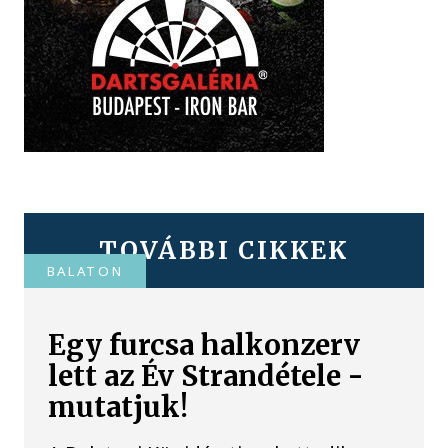
TOVÁBBI CIKKEK
BALATON
Egy furcsa halkonzerv
lett az Év Strandétele -
mutatjuk!