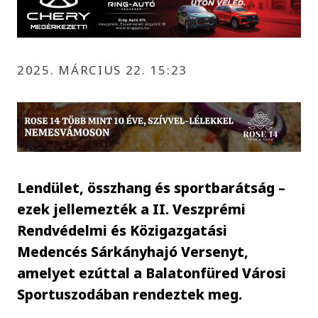
2025. MÁRCIUS 22. 15:23
Lendület, összhang és sportbarátság –
ezek jellemezték a II. Veszprémi
Rendvédelmi és Közigazgatási
Medencés Sárkányhajó Versenyt,
amelyet ezúttal a Balatonfüred Városi
Sportuszodában rendeztek meg.