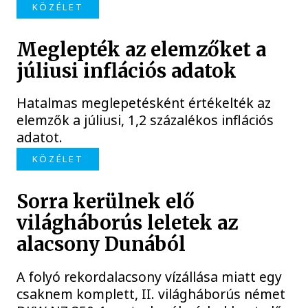
KÖZÉLET
Meglepték az elemzőket a
júliusi inflációs adatok
Hatalmas meglepetésként értékelték az
elemzők a júliusi, 1,2 százalékos inflációs
adatot.
KÖZÉLET
Sorra kerülnek elő
világháborús leletek az
alacsony Dunából
A folyó rekordalacsony vízállása miatt egy
csaknem komplett, II. világháborús német