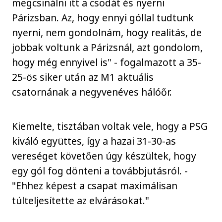
megcsinálni itt a csodát és nyerni
Párizsban. Az, hogy ennyi góllal tudtunk
nyerni, nem gondolnám, hogy realitás, de
jobbak voltunk a Párizsnál, azt gondolom,
hogy még ennyivel is" - fogalmazott a 35-
25-ös siker után az M1 aktuális
csatornának a negyvenéves hálóőr.
Kiemelte, tisztában voltak vele, hogy a PSG
kiváló együttes, így a hazai 31-30-as
vereséget követően úgy készültek, hogy
egy gól fog dönteni a továbbjutásról. -
"Ehhez képest a csapat maximálisan
túlteljesítette az elvárásokat."