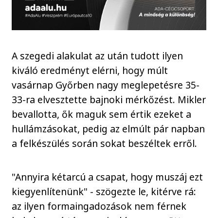
A szegedi alakulat az után tudott ilyen
kiváló eredményt elérni, hogy múlt
vasárnap Győrben nagy meglepetésre 35-
33-ra elvesztette bajnoki mérkőzést. Mikler
bevallotta, ők maguk sem értik ezeket a
hullámzásokat, pedig az elmúlt pár napban
a felkészülés során sokat beszéltek erről.
"Annyira kétarcú a csapat, hogy muszáj ezt
kiegyenlítenünk" - szögezte le, kitérve rá:
az ilyen formaingadozások nem férnek