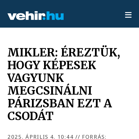
MIKLER: ÉREZTÜK,
HOGY KÉPESEK
VAGYUNK
MEGCSINÁLNI
PÁRIZSBAN EZT A
CSODÁT
2025. ÁPRILIS 4. 10:44
//
FORRÁS: