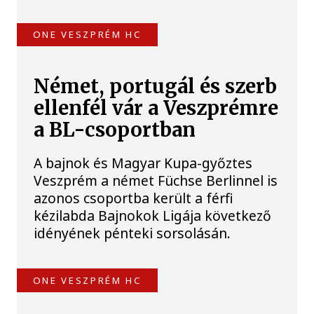
ONE VESZPRÉM HC
Német, portugál és szerb
ellenfél vár a Veszprémre
a BL-csoportban
A bajnok és Magyar Kupa-győztes
Veszprém a német Füchse Berlinnel is
azonos csoportba került a férfi
kézilabda Bajnokok Ligája következő
idényének pénteki sorsolásán.
ONE VESZPRÉM HC