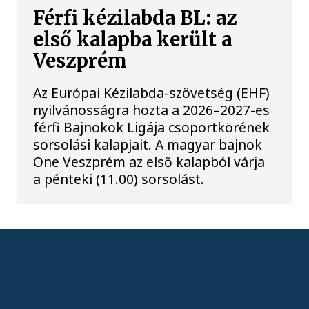
Férfi kézilabda BL: az
első kalapba került a
Veszprém
Az Európai Kézilabda-szövetség (EHF)
nyilvánosságra hozta a 2026–2027-es
férfi Bajnokok Ligája csoportkörének
sorsolási kalapjait. A magyar bajnok
One Veszprém az első kalapból várja
a pénteki (11.00) sorsolást.