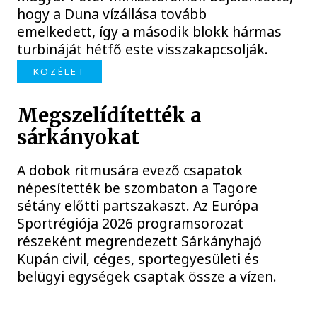
hogy a Duna vízállása tovább
emelkedett, így a második blokk hármas
turbináját hétfő este visszakapcsolják.
KÖZÉLET
Megszelídítették a
sárkányokat
A dobok ritmusára evező csapatok
népesítették be szombaton a Tagore
sétány előtti partszakaszt. Az Európa
Sportrégiója 2026 programsorozat
részeként megrendezett Sárkányhajó
Kupán civil, céges, sportegyesületi és
belügyi egységek csaptak össze a vízen.