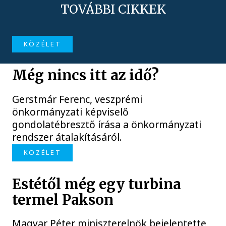
TOVÁBBI CIKKEK
KÖZÉLET
Még nincs itt az idő?
Gerstmár Ferenc, veszprémi
önkormányzati képviselő
gondolatébresztő írása a önkormányzati
rendszer átalakításáról.
KÖZÉLET
Estétől még egy turbina
termel Pakson
Magyar Péter miniszterelnök bejelentette,