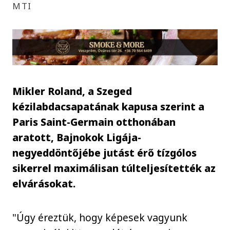
MTI
Mikler Roland, a Szeged
kézilabdacsapatának kapusa szerint a
Paris Saint-Germain otthonában
aratott, Bajnokok Ligája-
negyeddöntőjébe jutást érő tízgólos
sikerrel maximálisan túlteljesítették az
elvárásokat.
"Úgy éreztük, hogy képesek vagyunk