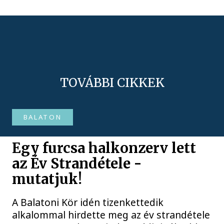
TOVÁBBI CIKKEK
BALATON
Egy furcsa halkonzerv lett
az Év Strandétele -
mutatjuk!
A Balatoni Kör idén tizenkettedik
alkalommal hirdette meg az év strandétele