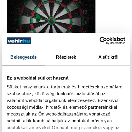
Beleegyezés
Részletek
A sütikről
Ez a weboldal sütiket használ
Sütiket használunk a tartalmak és hirdetések személyre
szabásához, közösségi funkciók biztosításához,
valamint weboldalforgalmunk elemzéséhez. Ezenkívül
közösségi média-, hirdető- és elemező partnereinkkel
megosztjuk az Ön weboldalhasználatra vonatkozó
adatait, akik kombinálhatják az adatokat más olyan
adatokkal, amelyeket Ön adott meg számukra vagy az