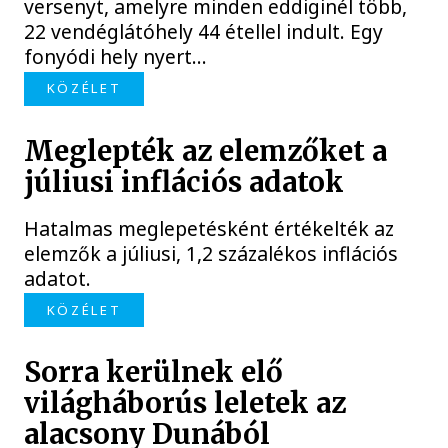
versenyt, amelyre minden eddiginél több,
22 vendéglátóhely 44 étellel indult. Egy
fonyódi hely nyert...
KÖZÉLET
Meglepték az elemzőket a
júliusi inflációs adatok
Hatalmas meglepetésként értékelték az
elemzők a júliusi, 1,2 százalékos inflációs
adatot.
KÖZÉLET
Sorra kerülnek elő
világháborús leletek az
alacsony Dunából