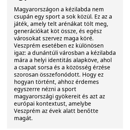
Magyarországon a kézilabda nem
csupán egy sport a sok közül. Ez az a
játék, amely telt arénákat tölt meg,
generációkat köt össze, és egész
városokat szervez maga köré.
Veszprém esetében ez különösen
igaz: a dunántúli városban a kézilabda
mára a helyi identitás alapköve, ahol
a csapat sorsa és a közösség érzése
szorosan összefonódott. Hogy ez
hogyan történt, ahhoz érdemes
egyszerre nézni a sport
magyarországi gyökereit és azt az
európai kontextust, amelybe
Veszprém az évek alatt benőtte
magát.