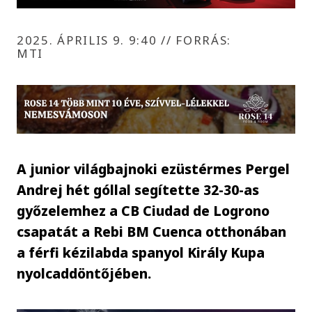
2025. ÁPRILIS 9. 9:40
//
FORRÁS:
MTI
A junior világbajnoki ezüstérmes Pergel
Andrej hét góllal segítette 32-30-as
győzelemhez a CB Ciudad de Logrono
csapatát a Rebi BM Cuenca otthonában
a férfi kézilabda spanyol Király Kupa
nyolcaddöntőjében.