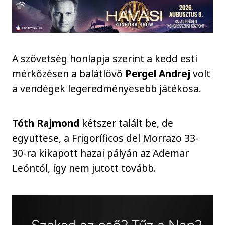
A szövetség honlapja szerint a kedd esti
mérkőzésen a balátlövő
Pergel Andrej
volt
a vendégek legeredményesebb játékosa.
Tóth Rajmond
kétszer talált be, de
együttese, a Frigoríficos del Morrazo 33-
30-ra kikapott hazai pályán az Ademar
Leóntól, így nem jutott tovább.