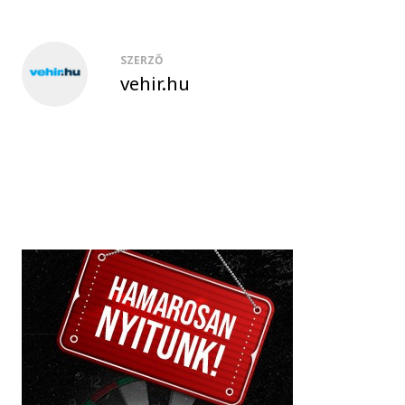
SZERZŐ
vehir.hu