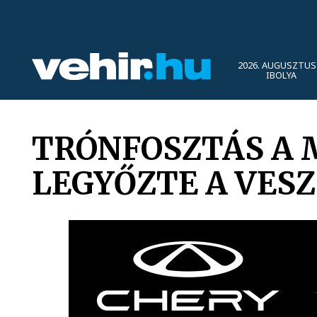
2026. AUGUSZTUS 
IBOLYA
TRÓNFOSZTÁS A 
LEGYŐZTE A VES