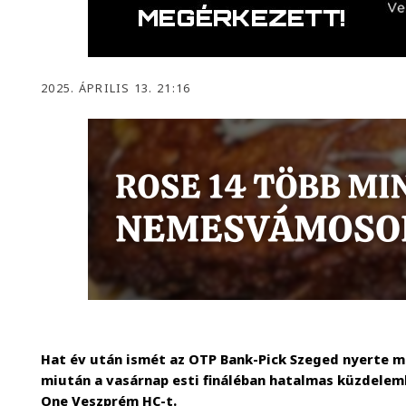
2025. ÁPRILIS 13. 21:16
Hat év után ismét az OTP Bank-Pick Szeged nyerte m
miután a vasárnap esti fináléban hatalmas küzdelem
One Veszprém HC-t.