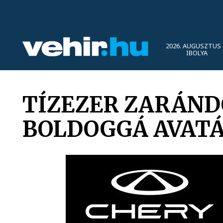
2026. AUGUSZTUS 
IBOLYA
TÍZEZER ZARÁND
BOLDOGGÁ AVATÁ