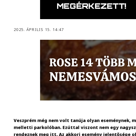
2025. ÁPRILIS 15. 14:47
Veszprém még nem volt tanúja olyan eseménynek, min
melletti parkolóban. Ezúttal viszont nem egy nagys
rendeznek meg itt. Az akkori esemény jelentősége ol