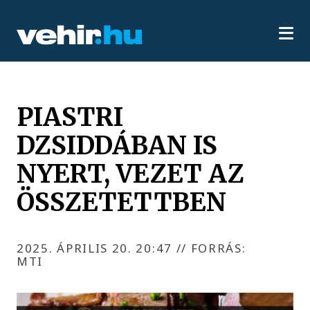
PIASTRI
DZSIDDÁBAN IS
NYERT, VEZET AZ
ÖSSZETETTBEN
2025. ÁPRILIS 20. 20:47
//
FORRÁS:
MTI