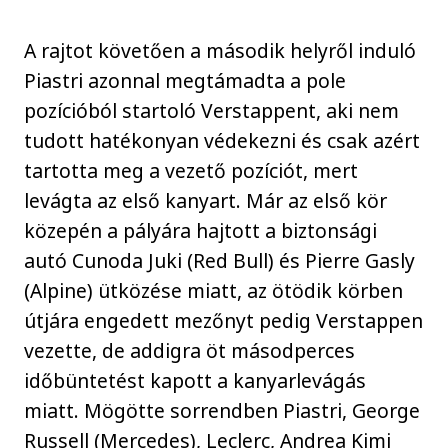
A rajtot követően a második helyről induló
Piastri azonnal megtámadta a pole
pozícióból startoló Verstappent, aki nem
tudott hatékonyan védekezni és csak azért
tartotta meg a vezető pozíciót, mert
levágta az első kanyart. Már az első kör
közepén a pályára hajtott a biztonsági
autó Cunoda Juki (Red Bull) és Pierre Gasly
(Alpine) ütközése miatt, az ötödik körben
útjára engedett mezőnyt pedig Verstappen
vezette, de addigra öt másodperces
időbüntetést kapott a kanyarlevágás
miatt. Mögötte sorrendben Piastri, George
Russell (Mercedes), Leclerc, Andrea Kimi