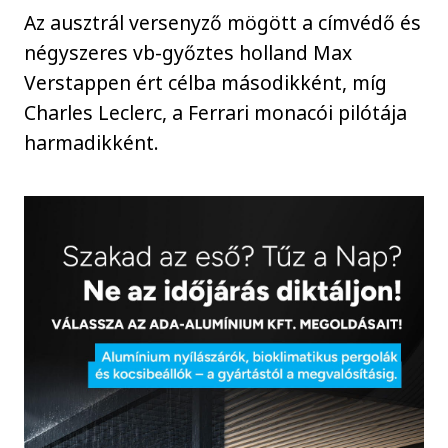
Az ausztrál versenyző mögött a címvédő és
négyszeres vb-győztes holland Max
Verstappen ért célba másodikként, míg
Charles Leclerc, a Ferrari monacói pilótája
harmadikként.