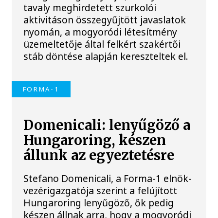
tavaly meghirdetett szurkolói
aktivitáson összegyűjtött javaslatok
nyomán, a mogyoródi létesítmény
üzemeltetője által felkért szakértői
stáb döntése alapján kereszteltek el.
FORMA-1
Domenicali: lenyűgöző a
Hungaroring, készen
állunk az egyeztetésre
Stefano Domenicali, a Forma-1 elnök-
vezérigazgatója szerint a felújított
Hungaroring lenyűgöző, ők pedig
készen állnak arra, hogy a mogyoródi