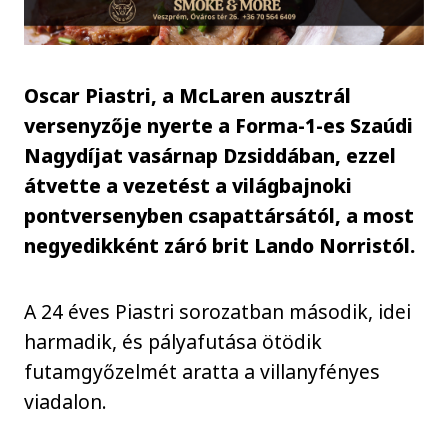
Oscar Piastri, a McLaren ausztrál
versenyzője nyerte a Forma-1-es Szaúdi
Nagydíjat vasárnap Dzsiddában, ezzel
átvette a vezetést a világbajnoki
pontversenyben csapattársától, a most
negyedikként záró brit Lando Norristól.
A 24 éves Piastri sorozatban második, idei
harmadik, és pályafutása ötödik
futamgyőzelmét aratta a villanyfényes
viadalon.