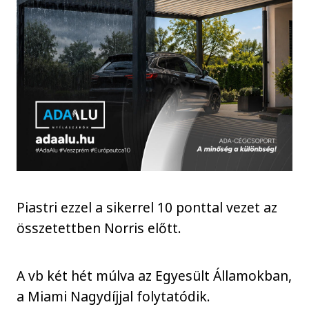
Piastri ezzel a sikerrel 10 ponttal vezet az
összetettben Norris előtt.
A vb két hét múlva az Egyesült Államokban,
a Miami Nagydíjjal folytatódik.