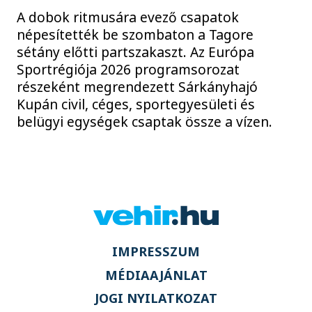
A dobok ritmusára evező csapatok
népesítették be szombaton a Tagore
sétány előtti partszakaszt. Az Európa
Sportrégiója 2026 programsorozat
részeként megrendezett Sárkányhajó
Kupán civil, céges, sportegyesületi és
belügyi egységek csaptak össze a vízen.
IMPRESSZUM
MÉDIAAJÁNLAT
JOGI NYILATKOZAT