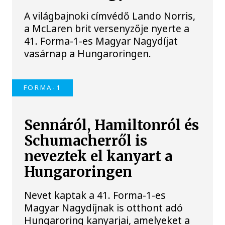
A világbajnoki címvédő Lando Norris,
a McLaren brit versenyzője nyerte a
41. Forma-1-es Magyar Nagydíjat
vasárnap a Hungaroringen.
FORMA-1
Sennáról, Hamiltonról és
Schumacherről is
neveztek el kanyart a
Hungaroringen
Nevet kaptak a 41. Forma-1-es
Magyar Nagydíjnak is otthont adó
Hungaroring kanyarjai, amelyeket a