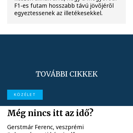
F1-es futam hosszabb távú jövőjéről
egyeztessenek az illetékesekkel.
TOVÁBBI CIKKEK
KÖZÉLET
Még nincs itt az idő?
Gerstmár Ferenc, veszprémi