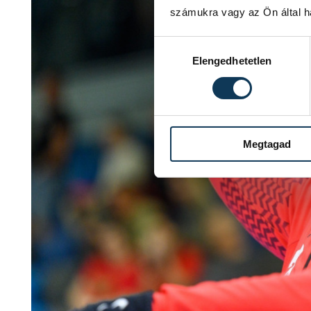
számukra vagy az Ön által ha
Hozzájárulás kiválasztása
Elengedhetetlen
Megtagad