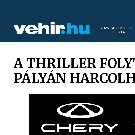
2026. AUGUSZTUS 
BERTA
A THRILLER FOL
PÁLYÁN HARCOLHA