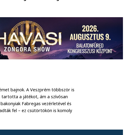
német bajnok. A Veszprém többször is
 tartotta a játékot, ám a szívósan
 bakonyiak Fabregas vezérletével és
dták fel – ez csütörtökön is komoly