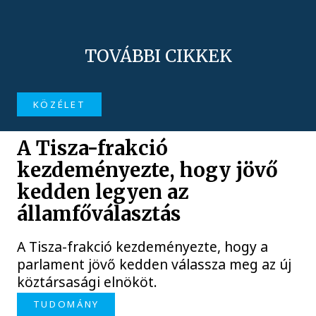
TOVÁBBI CIKKEK
KÖZÉLET
A Tisza-frakció
kezdeményezte, hogy jövő
kedden legyen az
államfőválasztás
A Tisza-frakció kezdeményezte, hogy a
parlament jövő kedden válassza meg az új
köztársasági elnököt.
TUDOMÁNY