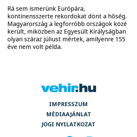
Rá sem ismerünk Európára,
kontinensszerte rekordokat dönt a hőség.
Magyarország a legforróbb országok közé
került, miközben az Egyesült Királyságban
olyan száraz júliust mértek, amilyenre 155
éve nem volt példa.
IMPRESSZUM
MÉDIAAJÁNLAT
JOGI NYILATKOZAT