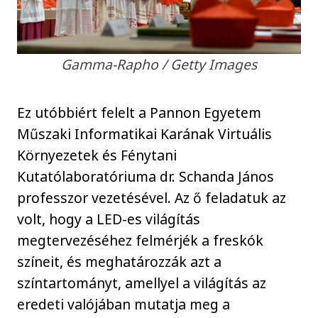
Gamma-Rapho / Getty Images
Ez utóbbiért felelt a Pannon Egyetem
Műszaki Informatikai Karának Virtuális
Környezetek és Fénytani
Kutatólaboratóriuma dr. Schanda János
professzor vezetésével. Az ő feladatuk az
volt, hogy a LED-es világítás
megtervezéséhez felmérjék a freskók
színeit, és meghatározzák azt a
színtartományt, amellyel a világítás az
eredeti valójában mutatja meg a