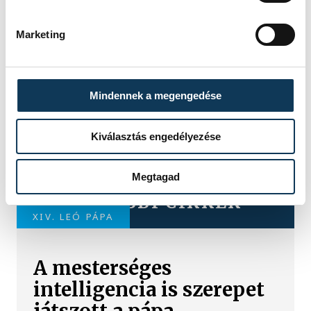
Marketing
Mindennek a megengedése
Kiválasztás engedélyezése
Megtagad
TOVÁBBI CIKKEK
XIV. LEÓ PÁPA
A mesterséges
intelligencia is szerepet