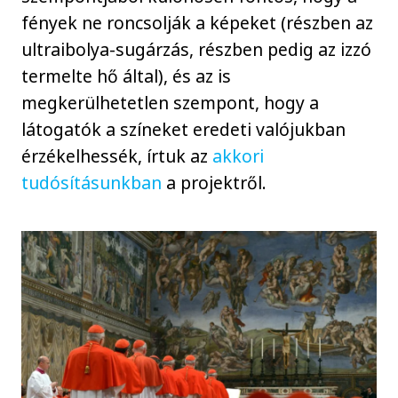
fények ne roncsolják a képeket (részben az
ultraibolya-sugárzás, részben pedig az izzó
termelte hő által), és az is
megkerülhetetlen szempont, hogy a
látogatók a színeket eredeti valójukban
érzékelhessék, írtuk az
akkori
tudósításunkban
a projektről.