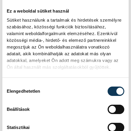
Ez a weboldal sütiket használ
Sütiket használunk a tartalmak és hirdetések személyre
szabásához, közösségi funkciók biztosításához,
valamint weboldalforgalmunk elemzéséhez. Ezenkívül
közösségi média-, hirdető- és elemező partnereinkkel
megosztjuk az Ön weboldalhasználatra vonatkozó
adatait, akik kombinálhatják az adatokat más olyan
adatokkal, amelyeket Ön adott meg számukra vagy az
Ön által használt más szolgáltatásokból gyűjtöttek.
Hozzájárulás kiválasztása
Elengedhetetlen
Beállítások
Statisztikai