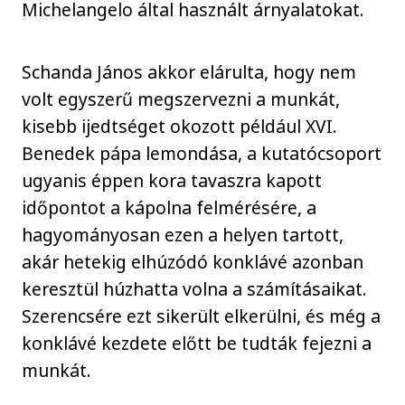
Michelangelo által használt árnyalatokat.
Schanda János akkor elárulta, hogy nem
volt egyszerű megszervezni a munkát,
kisebb ijedtséget okozott például XVI.
Benedek pápa lemondása, a kutatócsoport
ugyanis éppen kora tavaszra kapott
időpontot a kápolna felmérésére, a
hagyományosan ezen a helyen tartott,
akár hetekig elhúzódó konklávé azonban
keresztül húzhatta volna a számításaikat.
Szerencsére ezt sikerült elkerülni, és még a
konklávé kezdete előtt be tudták fejezni a
munkát.