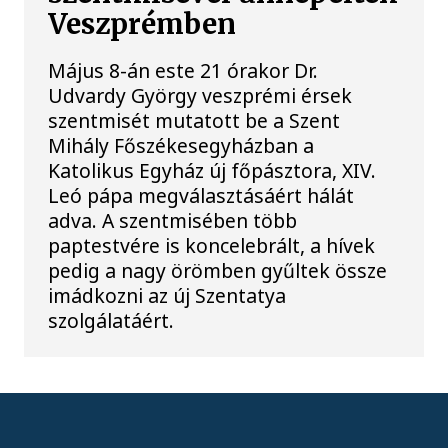
Veszprémben
Május 8-án este 21 órakor Dr.
Udvardy György veszprémi érsek
szentmisét mutatott be a Szent
Mihály Főszékesegyházban a
Katolikus Egyház új főpásztora, XIV.
Leó pápa megválasztásáért hálát
adva. A szentmisében több
paptestvére is koncelebrált, a hívek
pedig a nagy örömben gyűltek össze
imádkozni az új Szentatya
szolgálatáért.