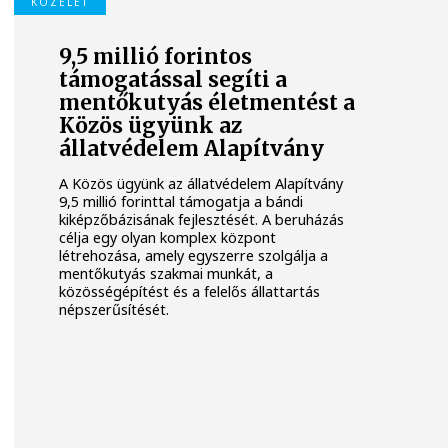
KÖZÉLET
9,5 millió forintos
támogatással segíti a
mentőkutyás életmentést a
Közös ügyünk az
állatvédelem Alapítvány
A Közös ügyünk az állatvédelem Alapítvány
9,5 millió forinttal támogatja a bándi
kiképzőbázisának fejlesztését. A beruházás
célja egy olyan komplex központ
létrehozása, amely egyszerre szolgálja a
mentőkutyás szakmai munkát, a
közösségépítést és a felelős állattartás
népszerűsítését.