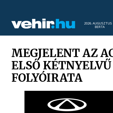
2026. AUGUSZTUS 
BERTA
MEGJELENT AZ A
ELSŐ KÉTNYELV
FOLYÓIRATA