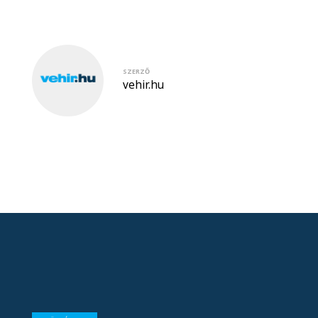
SZERZŐ
vehir.hu