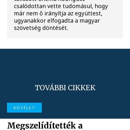
csalódottan vette tudomásul, hogy
már nem ő irányítja az együttest,
ugyanakkor elfogadta a magyar
szövetség döntését.
TOVÁBBI CIKKEK
KÖZÉLET
Megszelídítették a