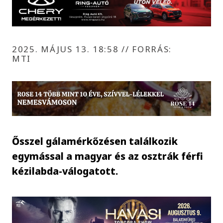
2025. MÁJUS 13. 18:58
//
FORRÁS:
MTI
Ősszel gálamérkőzésen találkozik
egymással a magyar és az osztrák férfi
kézilabda-válogatott.