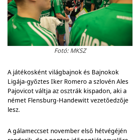
Fotó: MKSZ
A játékosként világbajnok és Bajnokok
Ligája-győztes Iker Romero a szlovén Ales
Pajovicot váltja az osztrák kispadon, aki a
német Flensburg-Handewitt vezetőedzője
lesz.
A gálameccset november első hétvégéjén