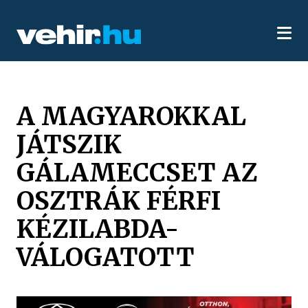
A MAGYAROKKAL
JÁTSZIK
GÁLAMECCSET AZ
OSZTRÁK FÉRFI
KÉZILABDA-
VÁLOGATOTT