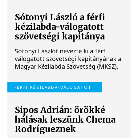
Sótonyi László a férfi
kézilabda-válogatott
szövetségi kapitánya
Sótonyi Lászlót nevezte ki a férfi
válogatott szövetségi kapitányának a
Magyar Kézilabda Szövetség (MKSZ).
FÉRFI KÉZILABDA-VÁLOGATOTT
Sipos Adrián: örökké
hálásak leszünk Chema
Rodrígueznek