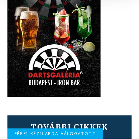
TOVÁBBI CIKKEK
FÉRFI KÉZILABDA-VÁLOGATOTT