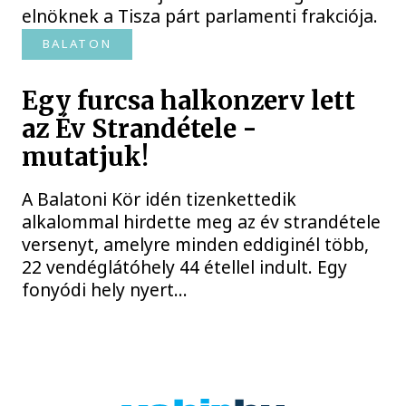
elnöknek a Tisza párt parlamenti frakciója.
BALATON
Egy furcsa halkonzerv lett
az Év Strandétele -
mutatjuk!
A Balatoni Kör idén tizenkettedik
alkalommal hirdette meg az év strandétele
versenyt, amelyre minden eddiginél több,
22 vendéglátóhely 44 étellel indult. Egy
fonyódi hely nyert...