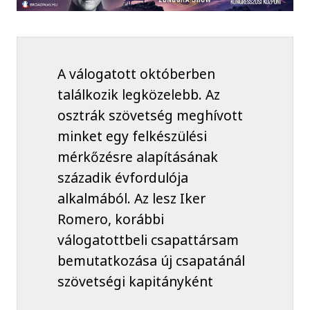
A válogatott októberben
találkozik legközelebb. Az
osztrák szövetség meghívott
minket egy felkészülési
mérkőzésre alapításának
századik évfordulója
alkalmából. Az lesz Iker
Romero, korábbi
válogatottbeli csapattársam
bemutatkozása új csapatánál
szövetségi kapitányként