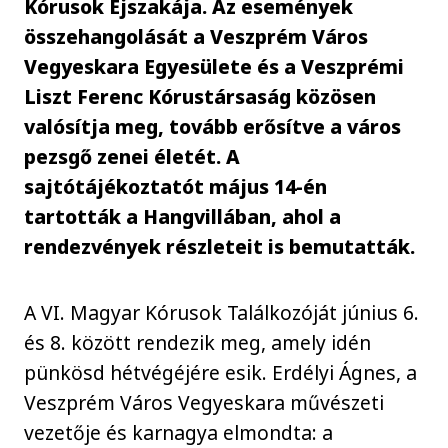
Kórusok Éjszakája. Az események
összehangolását a Veszprém Város
Vegyeskara Egyesülete és a Veszprémi
Liszt Ferenc Kórustársaság közösen
valósítja meg, tovább erősítve a város
pezsgő zenei életét. A
sajtótájékoztatót május 14-én
tartották a Hangvillában, ahol a
rendezvények részleteit is bemutatták.
A VI. Magyar Kórusok Találkozóját június 6.
és 8. között rendezik meg, amely idén
pünkösd hétvégéjére esik. Erdélyi Ágnes, a
Veszprém Város Vegyeskara művészeti
vezetője és karnagya elmondta: a