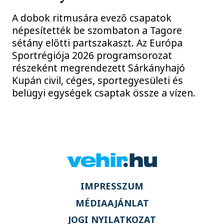
A dobok ritmusára evező csapatok
népesítették be szombaton a Tagore
sétány előtti partszakaszt. Az Európa
Sportrégiója 2026 programsorozat
részeként megrendezett Sárkányhajó
Kupán civil, céges, sportegyesületi és
belügyi egységek csaptak össze a vízen.
IMPRESSZUM
MÉDIAAJÁNLAT
JOGI NYILATKOZAT