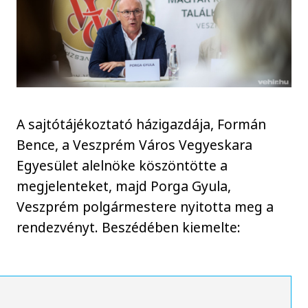
A sajtótájékoztató házigazdája, Formán
Bence, a Veszprém Város Vegyeskara
Egyesület alelnöke köszöntötte a
megjelenteket, majd Porga Gyula,
Veszprém polgármestere nyitotta meg a
rendezvényt. Beszédében kiemelte: