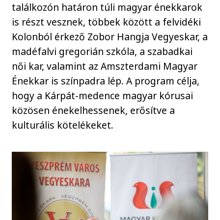
találkozón határon túli magyar énekkarok
is részt vesznek, többek között a felvidéki
Kolonból érkező Zobor Hangja Vegyeskar, a
madéfalvi gregorián szkóla, a szabadkai
női kar, valamint az Amszterdami Magyar
Énekkar is színpadra lép. A program célja,
hogy a Kárpát-medence magyar kórusai
közösen énekelhessenek, erősítve a
kulturális kötelékeket.