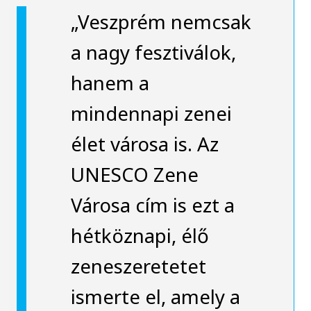
„Veszprém nemcsak
a nagy fesztiválok,
hanem a
mindennapi zenei
élet városa is. Az
UNESCO Zene
Városa cím is ezt a
hétköznapi, élő
zeneszeretetet
ismerte el, amely a