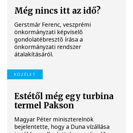
Még nincs itt az idő?
Gerstmár Ferenc, veszprémi
önkormányzati képviselő
gondolatébresztő írása a
önkormányzati rendszer
átalakításáról.
KÖZÉLET
Estétől még egy turbina
termel Pakson
Magyar Péter miniszterelnök
bejelentette, hogy a Duna vízállása