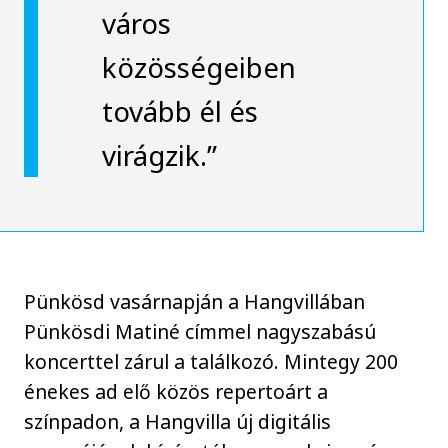
város
közösségeiben
tovább él és
virágzik.”
Pünkösd vasárnapján a Hangvillában
Pünkösdi Matiné címmel nagyszabású
koncerttel zárul a találkozó. Mintegy 200
énekes ad elő közös repertoárt a
színpadon, a Hangvilla új digitális