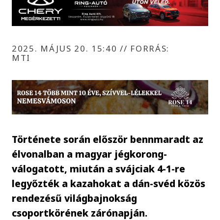
2025. MÁJUS 20. 15:40
//
FORRÁS:
MTI
Története során először bennmaradt az
élvonalban a magyar jégkorong-
válogatott, miután a svájciak 4-1-re
legyőzték a kazahokat a dán-svéd közös
rendezésű világbajnokság
csoportkörének zárónapján.