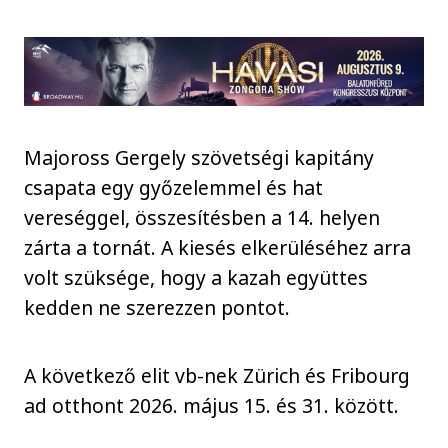
Majoross Gergely szövetségi kapitány
csapata egy győzelemmel és hat
vereséggel, összesítésben a 14. helyen
zárta a tornát. A kiesés elkerüléséhez arra
volt szüksége, hogy a kazah együttes
kedden ne szerezzen pontot.
A következő elit vb-nek Zürich és Fribourg
ad otthont 2026. május 15. és 31. között.