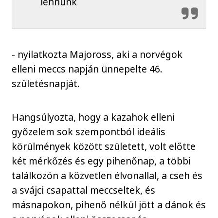
lennünk
- nyilatkozta Majoross, aki a norvégok
elleni meccs napján ünnepelte 46.
születésnapját.
Hangsúlyozta, hogy a kazahok elleni
győzelem sok szempontból ideális
körülmények között született, volt előtte
két mérkőzés és egy pihenőnap, a többi
találkozón a közvetlen élvonallal, a cseh és
a svájci csapattal meccseltek, és
másnapokon, pihenő nélkül jött a dánok és