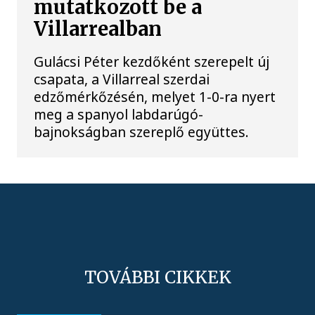
mutatkozott be a
Villarrealban
Gulácsi Péter kezdőként szerepelt új
csapata, a Villarreal szerdai
edzőmérkőzésén, melyet 1-0-ra nyert
meg a spanyol labdarúgó-
bajnokságban szereplő együttes.
TOVÁBBI CIKKEK