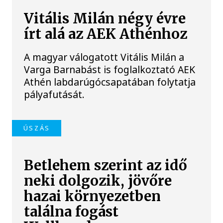
Vitális Milán négy évre
írt alá az AEK Athénhoz
A magyar válogatott Vitális Milán a
Varga Barnabást is foglalkoztató AEK
Athén labdarúgócsapatában folytatja
pályafutását.
ÚSZÁS
Betlehem szerint az idő
neki dolgozik, jövőre
hazai környezetben
találna fogást