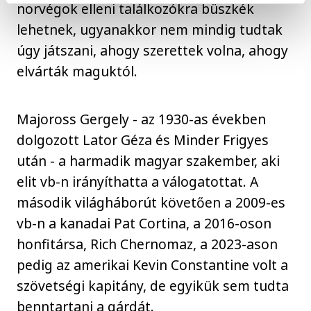
norvégok elleni találkozókra büszkék
lehetnek, ugyanakkor nem mindig tudtak
úgy játszani, ahogy szerettek volna, ahogy
elvárták maguktól.
Majoross Gergely - az 1930-as években
dolgozott Lator Géza és Minder Frigyes
után - a harmadik magyar szakember, aki
elit vb-n irányíthatta a válogatottat. A
második világháborút követően a 2009-es
vb-n a kanadai Pat Cortina, a 2016-oson
honfitársa, Rich Chernomaz, a 2023-ason
pedig az amerikai Kevin Constantine volt a
szövetségi kapitány, de egyikük sem tudta
benntartani a gárdát.