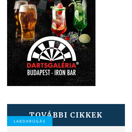
TOVÁBBI CIKKEK
LABDARÚGÁS