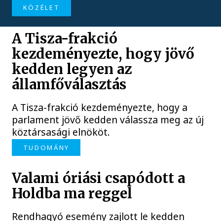
KÖZÉLET
A Tisza-frakció
kezdeményezte, hogy jövő
kedden legyen az
államfőválasztás
A Tisza-frakció kezdeményezte, hogy a
parlament jövő kedden válassza meg az új
köztársasági elnököt.
TUDOMÁNY
Valami óriási csapódott a
Holdba ma reggel
Rendhagyó esemény zajlott le kedden