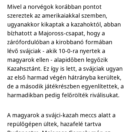
Mivel a norvégok korábban pontot
szereztek az amerikaiakkal szemben,
ugyanakkor kikaptak a kazahoktól, abban
bízhatott a Majoross-csapat, hogy a
zárófordulóban a kirobbanó formában
lévő svájciak - akik 10-0-ra nyertek a
magyarok ellen - alapidőben legyőzik
Kazahsztánt. Ez így is lett, a svájciak ugyan
az első harmad végén hátrányba kerültek,
de a második játékrészben egyenlítettek, a
harmadikban pedig felőrölték riválisukat.
A magyarok a svájci-kazah meccs alatt a
repülőgépen ültek, hazafelé tartva