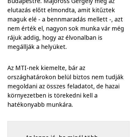
Budapestre. Majoross Gergely még az
elutazás előtt elmondta, amit kitűztek
maguk elé - a bennmaradás mellett -, azt
nem érték el, nagyon sok munka vár még
rájuk addig, hogy az élvonalban is
megállják a helyüket.
Az MTI-nek kiemelte, bár az
országhatárokon belül biztos nem tudják
megoldani az összes feladatot, de hazai
környezetben is törekedni kell a
hatékonyabb munkára.