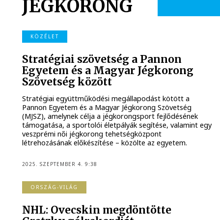
JÉGKORONG
KÖZÉLET
Stratégiai szövetség a Pannon
Egyetem és a Magyar Jégkorong
Szövetség között
Stratégiai együttműködési megállapodást kötött a
Pannon Egyetem és a Magyar Jégkorong Szövetség
(MJSZ), amelynek célja a jégkorongsport fejlődésének
támogatása, a sportolói életpályák segítése, valamint egy
veszprémi női jégkorong tehetségközpont
létrehozásának előkészítése – közölte az egyetem.
2025. SZEPTEMBER 4. 9:38
ORSZÁG-VILÁG
NHL: Ovecskin megdöntötte