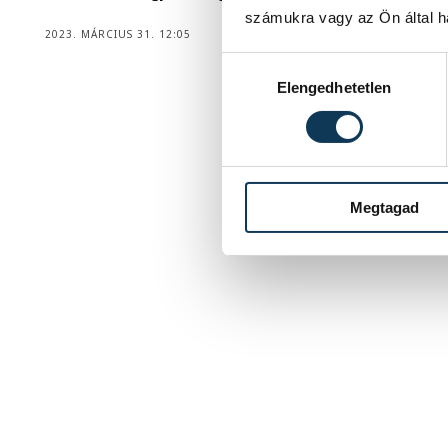
számukra vagy az Ön által ha
2023. MÁRCIUS 31. 12:05
Hozzájárulás kiválasztása
Elengedhetetlen
1
2
Megtagad