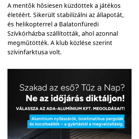
A mentők hősiesen küzdöttek a játékos
életéért. Sikerült stabilizálni az állapotát,
és helikopterrel a Balatonfüredi
Szívkórházba szállították, ahol azonnal
megműtötték. A klub közlése szerint
szívinfarktusa volt.