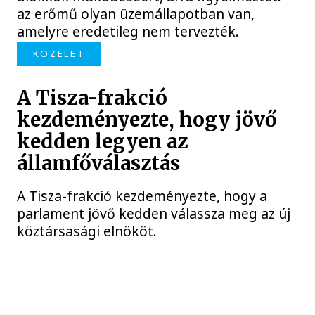
az erőmű olyan üzemállapotban van,
amelyre eredetileg nem tervezték.
KÖZÉLET
A Tisza-frakció
kezdeményezte, hogy jövő
kedden legyen az
államfőválasztás
A Tisza-frakció kezdeményezte, hogy a
parlament jövő kedden válassza meg az új
köztársasági elnököt.