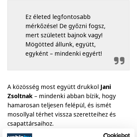
Ez életed legfontosabb
mérkőzése! De győzni fogsz,
mert született bajnok vagy!
Mögötted állunk, együtt,
egyként – mindenki egyért!
A közösség most együtt drukkol
Jani
Zsoltnak
– mindenki abban bízik, hogy
hamarosan teljesen felépül, és ismét
mosollyal térhet vissza szeretteihez és
csapattársaihoz.