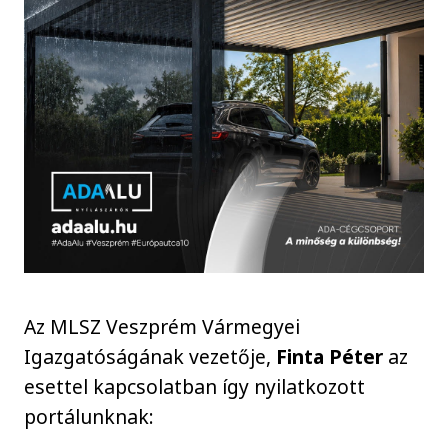
Az MLSZ Veszprém Vármegyei
Igazgatóságának vezetője,
Finta Péter
az
esettel kapcsolatban így nyilatkozott
portálunknak: