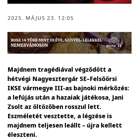
2025. MÁJUS 23. 12:05
Majdnem tragédiával végződött a
hétvégi Nagyesztergár SE–Felsőörsi
IKSE vármegye III-as bajnoki mérkőzés:
a lefújás után a hazaiak játékosa, Jani
Zsolt az öltözőben rosszul lett.
Eszméletét vesztette, a légzése is
majdnem teljesen leállt – újra kellett
éleszteni.