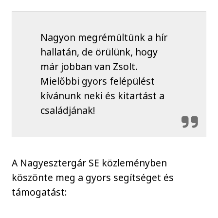
Nagyon megrémültünk a hír
hallatán, de örülünk, hogy
már jobban van Zsolt.
Mielőbbi gyors felépülést
kívánunk neki és kitartást a
családjának!
A Nagyesztergár SE közleményben
köszönte meg a gyors segítséget és
támogatást: