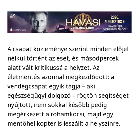
A csapat közleménye szerint minden előjel
nélkül történt az eset, és másodpercek
alatt vált kritikussá a helyzet. Az
életmentés azonnal megkezdődött: a
vendégcsapat egyik tagja – aki
egészségügyi dolgozó – rögtön segítséget
nyújtott, nem sokkal később pedig
megérkezett a rohamkocsi, majd egy
mentőhelikopter is leszállt a helyszínre.