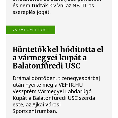
és nem tudták kivívni az NB III-as
szereplés jogát.
VÁRMEGYEI FOCI
Büntetőkkel hódította el
a vármegyei kupát a
Balatonfüredi USC
Drámai döntőben, tizenegyespárbaj
után nyerte meg a VEHIR.HU
Veszprém Vármegyei Labdarúgó
Kupát a Balatonfüredi USC szerda
este, az Ajkai Városi
Sportcentrumban.