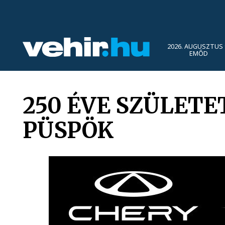
2026. AUGUSZTUS 
EMŐD
250 ÉVE SZÜLETE
PÜSPÖK