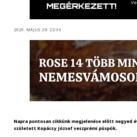
2025. MÁJUS 29. 22:30
Napra pontosan cikkünk megjelenése előtt negyed év
született Kopácsy József veszprémi püspök.