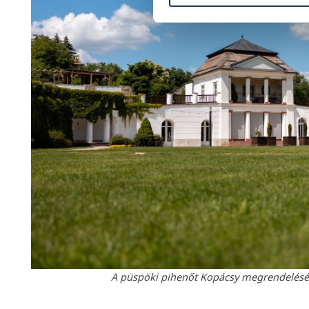
A püspöki pihenőt Kopácsy megrendelésére 