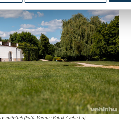
építették (Fotó: Vámosi Patrik / vehir.hu)