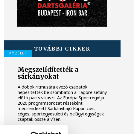
TOVÁBBI CIKKEK
KÖZÉLET
Megszelídítették a
sárkányokat
A dobok ritmusára evező csapatok
népesítették be szombaton a Tagore sétány
előtti partszakaszt. Az Európa Sportrégiója
2026 programsorozat részeként
megrendezett Sárkányhajó Kupán civil,
céges, sportegyesületi és belügyi egységek
csaptak össze a vízen.