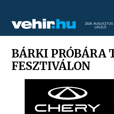
2026. AUGUSZTUS 
LÁSZLÓ
BÁRKI PRÓBÁRA 
FESZTIVÁLON