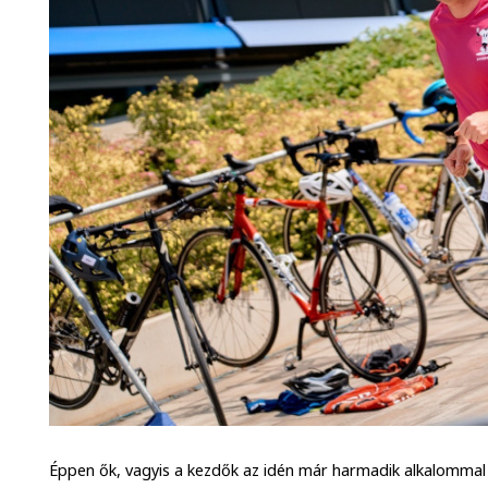
Éppen ők, vagyis a kezdők az idén már harmadik alkalomma