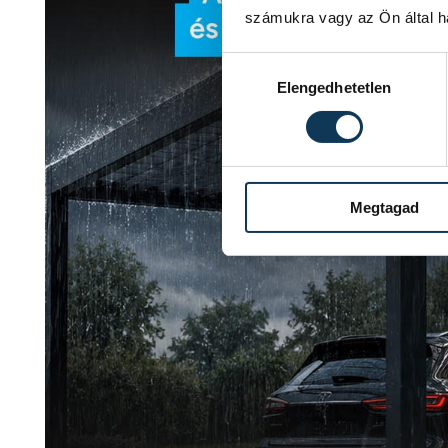
számukra vagy az Ön által ha
Hozzájárulás kiválasztása
Elengedhetetlen
Megtagad