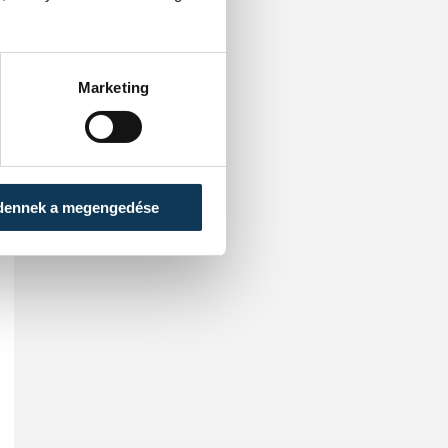
Marketing
dennek a megengedése