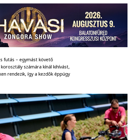
és futás – egymást követő
 korosztály számára kínál kihívást,
ken rendezik, így a kezdők éppúgy