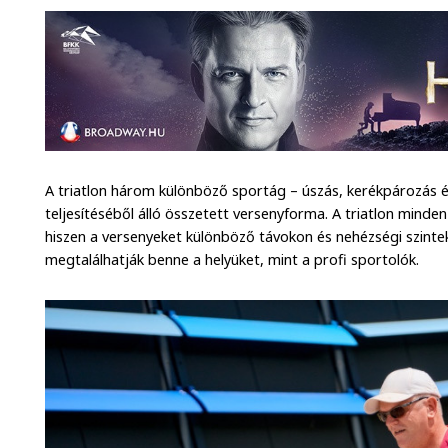
A triatlon három különböző sportág – úszás, kerékpározás 
teljesítéséből álló összetett versenyforma. A triatlon minden
hiszen a versenyeket különböző távokon és nehézségi szinte
megtalálhatják benne a helyüket, mint a profi sportolók.