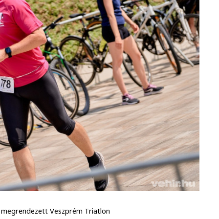
l megrendezett Veszprém Triatlon