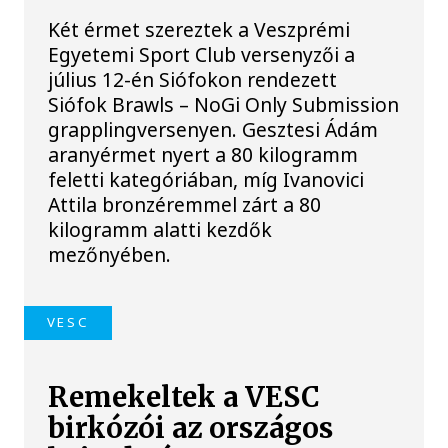
Két érmet szereztek a Veszprémi
Egyetemi Sport Club versenyzői a
július 12-én Siófokon rendezett
Siófok Brawls – NoGi Only Submission
grapplingversenyen. Gesztesi Ádám
aranyérmet nyert a 80 kilogramm
feletti kategóriában, míg Ivanovici
Attila bronzéremmel zárt a 80
kilogramm alatti kezdők
mezőnyében.
VESC
Remekeltek a VESC
birkózói az országos