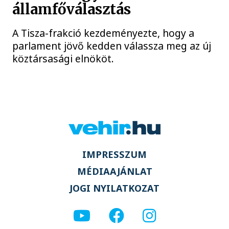
államfőválasztás
A Tisza-frakció kezdeményezte, hogy a
parlament jövő kedden válassza meg az új
köztársasági elnököt.
IMPRESSZUM
MÉDIAAJÁNLAT
JOGI NYILATKOZAT