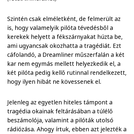
Szintén csak elméletként, de felmerült az
is, hogy valamelyik pilóta tévedésből a
kerekek helyett a fékszárnyakat húzta be,
ami ugyancsak okozhatta a tragédiát. Ezt
cáfolandó, a Dreamliner műszerfalán a két
kar nem egymás mellett helyezkedik el, a
két pilóta pedig kellő rutinnal rendelkezett,
hogy ilyen hibát ne kövessenek el.
Jelenleg az egyetlen hiteles támpont a
tragédia okainak feltárásában a túlélő
beszámolója, valamint a pilóták utolsó
rádiózása. Ahogy írtuk, ebben azt jelezték a