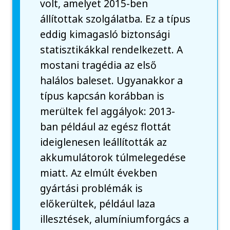
volt, amelyet 2015-ben
állítottak szolgálatba. Ez a típus
eddig kimagasló biztonsági
statisztikákkal rendelkezett. A
mostani tragédia az első
halálos baleset. Ugyanakkor a
típus kapcsán korábban is
merültek fel aggályok: 2013-
ban például az egész flottát
ideiglenesen leállították az
akkumulátorok túlmelegedése
miatt. Az elmúlt években
gyártási problémák is
előkerültek, például laza
illesztések, alumíniumforgács a