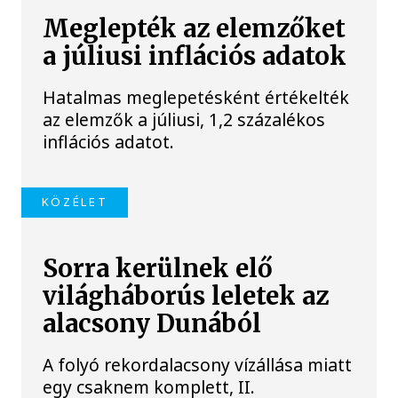
Meglepték az elemzőket
a júliusi inflációs adatok
Hatalmas meglepetésként értékelték
az elemzők a júliusi, 1,2 százalékos
inflációs adatot.
KÖZÉLET
Sorra kerülnek elő
világháborús leletek az
alacsony Dunából
A folyó rekordalacsony vízállása miatt
egy csaknem komplett, II.