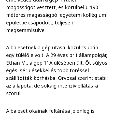
magasságot vesztett, és körülbelül 190
méteres magasságból egyetemi kollégiumi
épületbe csapódott, teljesen
megsemmisülve.
A balesetnek a gép utasai közül csupán
egy túlélője volt. A 29 éves brit állampolgár,
Ethan M., a gép 11A ülésében ült. Őt súlyos
égési sérülésekkel és több töréssel
szállították kórházba. Orvosai szerint stabil
az állapota, de sokáig intenzív ellátásra
szorul.
A baleset okainak feltárása jelenleg is