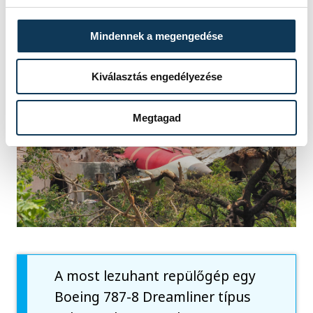
lépett fel, ami a tragédiához vezetett.
Mindennek a megengedése
Kiválasztás engedélyezése
Megtagad
A most lezuhant repülőgép egy
Boeing 787-8 Dreamliner típus