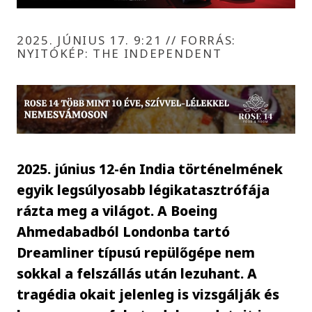
2025. JÚNIUS 17. 9:21
//
FORRÁS:
NYITÓKÉP: THE INDEPENDENT
2025. június 12-én India történelmének
egyik legsúlyosabb légikatasztrófája
rázta meg a világot. A Boeing
Ahmedabadból Londonba tartó
Dreamliner típusú repülőgépe nem
sokkal a felszállás után lezuhant. A
tragédia okait jelenleg is vizsgálják és