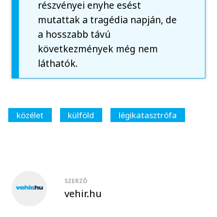
részvényei enyhe esést
mutattak a tragédia napján, de
a hosszabb távú
következmények még nem
láthatók.
közélet
külföld
légikatasztrófa
SZERZŐ
vehir.hu