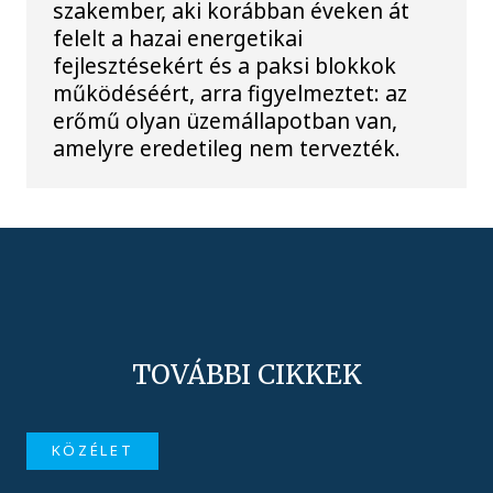
szakember, aki korábban éveken át
felelt a hazai energetikai
fejlesztésekért és a paksi blokkok
működéséért, arra figyelmeztet: az
erőmű olyan üzemállapotban van,
amelyre eredetileg nem tervezték.
TOVÁBBI CIKKEK
KÖZÉLET