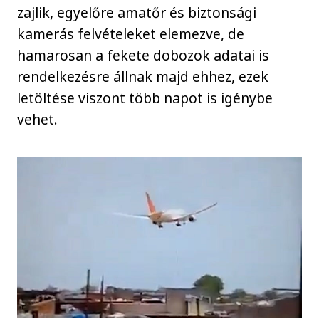
zajlik, egyelőre amatőr és biztonsági
kamerás felvételeket elemezve, de
hamarosan a fekete dobozok adatai is
rendelkezésre állnak majd ehhez, ezek
letöltése viszont több napot is igénybe
vehet.