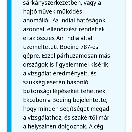
sárkányszerkezetben, vagy a
hajtóművek működési
anomáliái. Az indiai hatóságok
azonnali ellenőrzést rendeltek
el az összes Air India által
üzemeltetett Boeing 787-es
gépre. Ezzel párhuzamosan más
országok is figyelemmel kísérik
a vizsgálat eredményeit, és
szükség esetén hasonló
biztonsági lépéseket tehetnek.
Eközben a Boeing bejelentette,
hogy minden segítséget megad
a vizsgálathoz, és szakértői már
a helyszínen dolgoznak. A cég