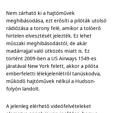
Nem zárható ki a hajtóművek
meghibásodása, ezt erősíti a pilóták utolsó
rádiózása a torony felé, amikor a tolóerő
hirtelen elvesztését jelezték. Ez lehet
műszaki meghibásodástól, de akár
madárrajjal való ütközés miatt is. Ez
történt 2009-ben a US Airways 1549-es
járatával New York felett, akkor a pilóta
emberfeletti lélekjelenlétről tanúskodva,
működő hajtóművek nélkül a Hudson-
folyón landolt.
A jelenleg elérhető videófelvételeket