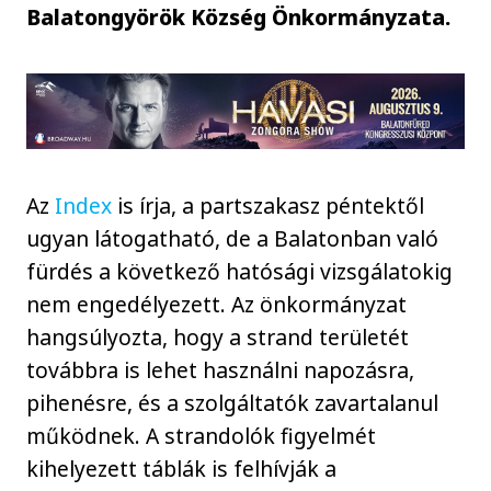
Balatongyörök Község Önkormányzata.
Az
Index
is írja, a partszakasz péntektől
ugyan látogatható, de a Balatonban való
fürdés a következő hatósági vizsgálatokig
nem engedélyezett. Az önkormányzat
hangsúlyozta, hogy a strand területét
továbbra is lehet használni napozásra,
pihenésre, és a szolgáltatók zavartalanul
működnek. A strandolók figyelmét
kihelyezett táblák is felhívják a