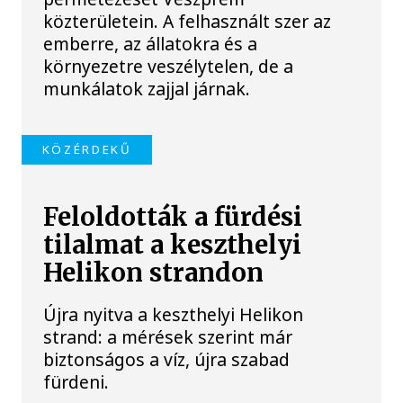
közterületein. A felhasznált szer az
emberre, az állatokra és a
környezetre veszélytelen, de a
munkálatok zajjal járnak.
KÖZÉRDEKŰ
Feloldották a fürdési
tilalmat a keszthelyi
Helikon strandon
Újra nyitva a keszthelyi Helikon
strand: a mérések szerint már
biztonságos a víz, újra szabad
fürdeni.