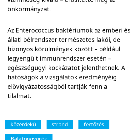
önkormányzat.
Az Enterococcus baktériumok az emberi és
állati bélrendszer természetes lakói, de
bizonyos körülmények között – például
legyengült immunrendszer esetén –
egészségügyi kockázatot jelenthetnek. A
hatóságok a vizsgálatok eredményéig
elővigyázatosságból tartják fenn a
tilalmat.
közérdekű
strand
fertőzés
Balatongyörök