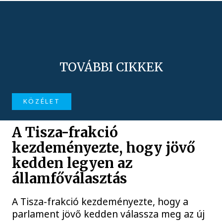
TOVÁBBI CIKKEK
KÖZÉLET
A Tisza-frakció
kezdeményezte, hogy jövő
kedden legyen az
államfőválasztás
A Tisza-frakció kezdeményezte, hogy a
parlament jövő kedden válassza meg az új