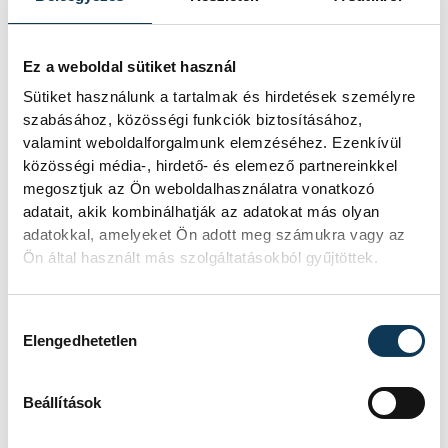
Ez a weboldal sütiket használ
Sütiket használunk a tartalmak és hirdetések személyre
szabásához, közösségi funkciók biztosításához,
valamint weboldalforgalmunk elemzéséhez. Ezenkívül
közösségi média-, hirdető- és elemező partnereinkkel
megosztjuk az Ön weboldalhasználatra vonatkozó
adatait, akik kombinálhatják az adatokat más olyan
adatokkal, amelyeket Ön adott meg számukra vagy az
Ön által használt más szolgáltatásokból gyűjtöttek.
Hozzájárulás kiválasztása
Elengedhetetlen
Beállítások