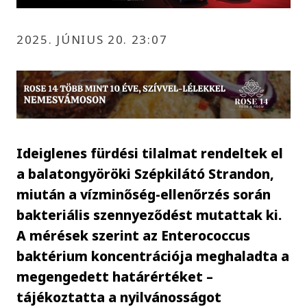
2025. JÚNIUS 20. 23:07
Ideiglenes fürdési tilalmat rendeltek el
a balatongyöröki Szépkilátó Strandon,
miután a vízminőség-ellenőrzés során
bakteriális szennyeződést mutattak ki.
A mérések szerint az Enterococcus
baktérium koncentrációja meghaladta a
megengedett határértéket –
tájékoztatta a nyilvánosságot