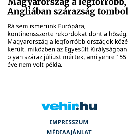
Magyarország a legforróbb,
Angliában szárazság tombol
Rá sem ismerünk Európára,
kontinensszerte rekordokat dönt a hőség.
Magyarország a legforróbb országok közé
került, miközben az Egyesült Királyságban
olyan száraz júliust mértek, amilyenre 155
éve nem volt példa.
IMPRESSZUM
MÉDIAAJÁNLAT