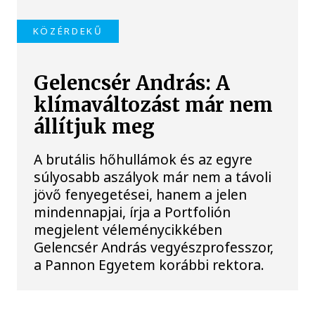
KÖZÉRDEKŰ
Gelencsér András: A
klímaváltozást már nem
állítjuk meg
A brutális hőhullámok és az egyre
súlyosabb aszályok már nem a távoli
jövő fenyegetései, hanem a jelen
mindennapjai, írja a Portfolión
megjelent véleménycikkében
Gelencsér András vegyészprofesszor,
a Pannon Egyetem korábbi rektora.