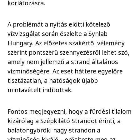
korlátozásra.
A problémát a nyitás előtti kötelező
vízvizsgálat során észlelte a Synlab
Hungary. Az előzetes szakértői vélemény
szerint pontszerű szennyezésről lehet szó,
amely nem jellemző a strand általános
vízminőségére. Az eset háttere egyelőre
tisztázatlan, a hatóságok újabb
mintavételt indítottak.
Fontos megjegyezni, hogy a fürdési tilalom
kizárólag a Szépkilátó Strandot érinti, a
balatongyöröki nagy strandon a
vízminőség kiváló – erősítette meg az